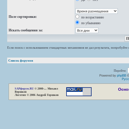
Поле сортировки:
по возрастанию
по убыванию
Искать сообщения за:
Если поиск с использованием стандартных механизмов не дал результата, попробуйт
Список форумов
Перейти:
Powered by
phpBB
©
Русс
SAP
форум.RU
© 2000-... Михаил
Осно
Вершков
Логотип © 2006 Андрей Горшков