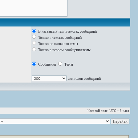
В названиях тем и текстах сообщений
Только в текстах сообщений
Только по названию темы
Только в первом сообщении темы
Сообщения
Темы
символов сообщений
Часовой пояс: UTC + 3 часа