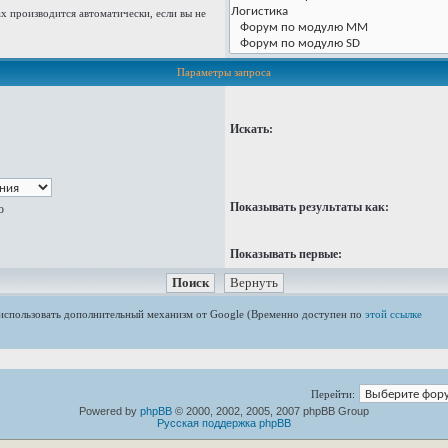
 производится автоматически, если вы не
Параметры запроса
Искать:
Показывать результаты как:
ю
Показывать первые:
е использовать дополнительный механизм от Google (Временно доступен по
этой ссылке
Перейти:
Powered by
phpBB
© 2000, 2002, 2005, 2007 phpBB Group
Русская поддержка phpBB