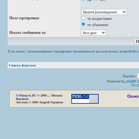
Поле сортировки:
по возрастанию
по убыванию
Искать сообщения за:
Если поиск с использованием стандартных механизмов не дал результата, попробуйт
Список форумов
Перейти:
Powered by
phpBB
©
Русс
SAP
форум.RU
© 2000-... Михаил
Осно
Вершков
Логотип © 2006 Андрей Горшков