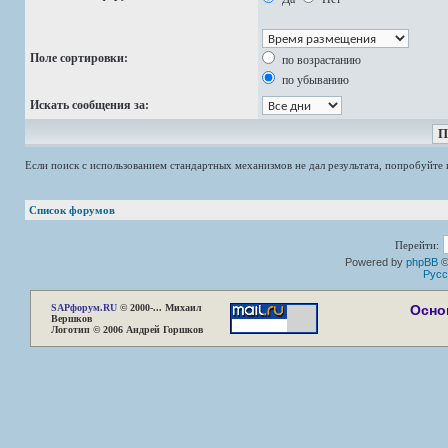
Поле сортировки:
по возрастанию
по убыванию
Искать сообщения за:
Если поиск с использованием стандартных механизмов не дал результата, попробуйт
Список форумов
Перейти:
Powered by
phpBB
©
Русс
SAP
форум.RU
© 2000-... Михаил
Осно
Вершков
Логотип © 2006 Андрей Горшков