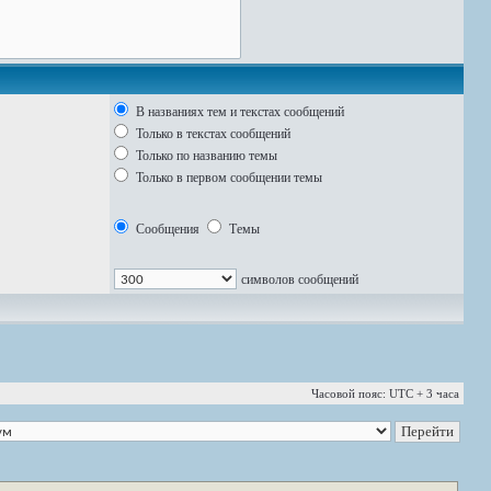
В названиях тем и текстах сообщений
Только в текстах сообщений
Только по названию темы
Только в первом сообщении темы
Сообщения
Темы
символов сообщений
Часовой пояс: UTC + 3 часа