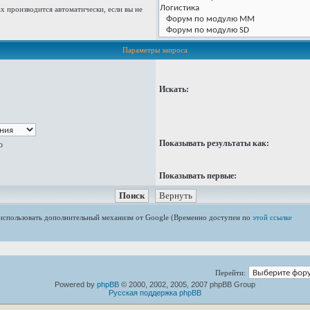
 производится автоматически, если вы не
Параметры запроса
Искать:
Показывать результаты как:
ю
Показывать первые:
е использовать дополнительный механизм от Google (Временно доступен по
этой ссылке
Перейти:
Powered by
phpBB
© 2000, 2002, 2005, 2007 phpBB Group
Русская поддержка phpBB