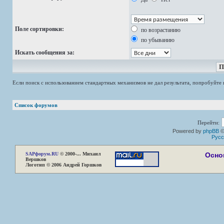
Поле сортировки:
по возрастанию
по убыванию
Искать сообщения за:
Если поиск с использованием стандартных механизмов не дал результата, попробуйт
Список форумов
Перейти:
Powered by
phpBB
©
Русс
SAP
форум.RU
© 2000-... Михаил
Осно
Вершков
Логотип © 2006 Андрей Горшков