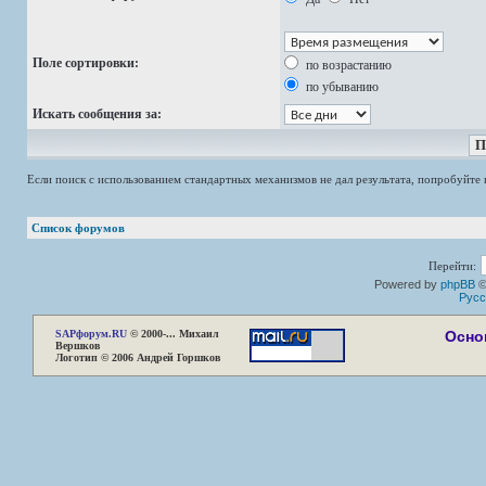
Поле сортировки:
по возрастанию
по убыванию
Искать сообщения за:
Если поиск с использованием стандартных механизмов не дал результата, попробуйт
Список форумов
Перейти:
Powered by
phpBB
©
Русс
SAP
форум.RU
© 2000-... Михаил
Осно
Вершков
Логотип © 2006 Андрей Горшков