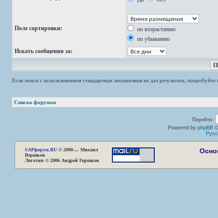
Поле сортировки:
по возрастанию
по убыванию
Искать сообщения за:
Если поиск с использованием стандартных механизмов не дал результата, попробуйт
Список форумов
Перейти:
Powered by
phpBB
©
Русс
SAP
форум.RU
© 2000-... Михаил
Осно
Вершков
Логотип © 2006 Андрей Горшков