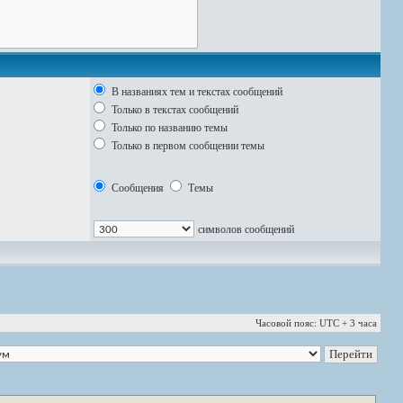
В названиях тем и текстах сообщений
Только в текстах сообщений
Только по названию темы
Только в первом сообщении темы
Сообщения
Темы
символов сообщений
Часовой пояс: UTC + 3 часа