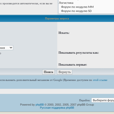
 производится автоматически, если вы не
Параметры запроса
Искать:
Показывать результаты как:
ю
Показывать первые:
е использовать дополнительный механизм от Google (Временно доступен по
этой ссылке
Перейти:
Powered by
phpBB
© 2000, 2002, 2005, 2007 phpBB Group
Русская поддержка phpBB