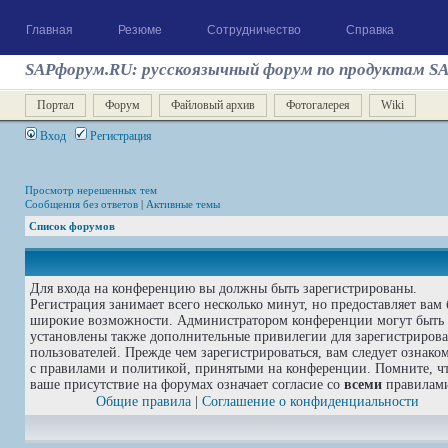
Главная
Резюме
Сотрудничество
Справка
SAPфорум.RU: русскоязычный форум по продуктам S
Портал
Форум
Файловый архив
Фотогалерея
Wiki
Вход
Регистрация
Просмотр нерешенных тем
Сообщения без ответов
|
Активные темы
Список форумов
Для входа на конференцию вы должны быть зарегистрированы.
Регистрация занимает всего несколько минут, но предоставляет вам 
широкие возможности. Администратором конференции могут быть
установлены также дополнительные привилегии для зарегистриров
пользователей. Прежде чем зарегистрироваться, вам следует ознако
с правилами и политикой, принятыми на конференции. Помните, ч
ваше присутствие на форумах означает согласие со
всеми
правилам
Общие правила
|
Соглашение о конфиденциальности