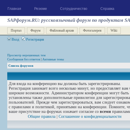
Главная
Резюме
Сотрудничество
Справка
SAPфорум.RU: русскоязычный форум по продуктам S
Портал
Форум
Файловый архив
Фотогалерея
Wiki
Вход
Регистрация
Просмотр нерешенных тем
Сообщения без ответов
|
Активные темы
Список форумов
Для входа на конференцию вы должны быть зарегистрированы.
Регистрация занимает всего несколько минут, но предоставляет вам 
широкие возможности. Администратором конференции могут быть
установлены также дополнительные привилегии для зарегистриров
пользователей. Прежде чем зарегистрироваться, вам следует ознако
с правилами и политикой, принятыми на конференции. Помните, ч
ваше присутствие на форумах означает согласие со
всеми
правилам
Общие правила
|
Соглашение о конфиденциальности