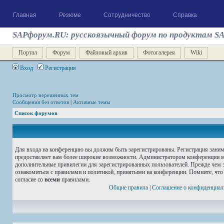
Главная
Резюме
Сотрудничество
Справка
SAPфорум.RU: русскоязычный форум по продуктам S
Портал
Форум
Файловый архив
Фотогалерея
Wiki
Вход
Регистрация
Просмотр нерешенных тем
Сообщения без ответов
|
Активные темы
Список форумов
Для входа на конференцию вы должны быть зарегистрированы. Регистрация занима
предоставляет вам более широкие возможности. Администратором конференции м
дополнительные привилегии для зарегистрированных пользователей. Прежде чем з
ознакомиться с правилами и политикой, принятыми на конференции. Помните, что
согласие со
всеми
правилами.
Общие правила
|
Соглашение о конфиденциал