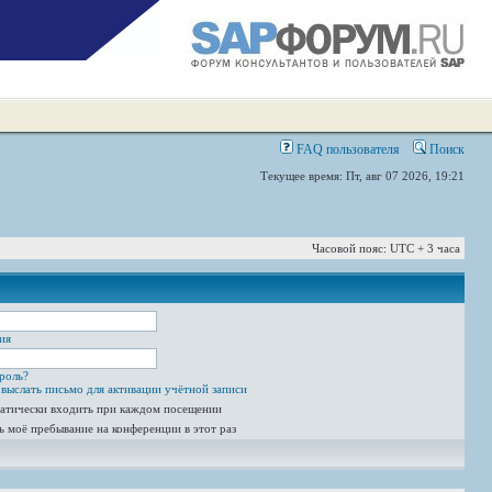
FAQ пользователя
Поиск
Текущее время: Пт, авг 07 2026, 19:21
Часовой пояс: UTC + 3 часа
ия
роль?
выслать письмо для активации учётной записи
атически входить при каждом посещении
ь моё пребывание на конференции в этот раз