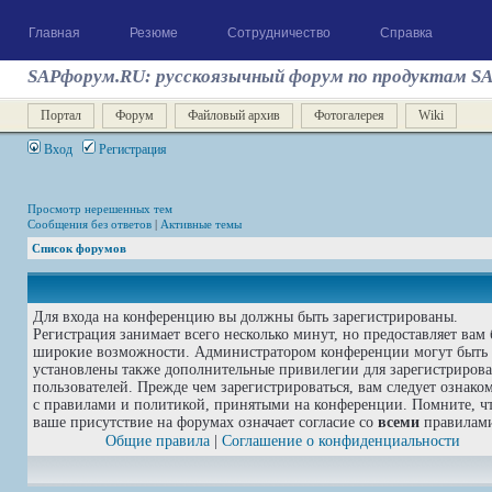
Главная
Резюме
Сотрудничество
Справка
SAPфорум.RU: русскоязычный форум по продуктам S
Портал
Форум
Файловый архив
Фотогалерея
Wiki
Вход
Регистрация
Просмотр нерешенных тем
Сообщения без ответов
|
Активные темы
Список форумов
Для входа на конференцию вы должны быть зарегистрированы.
Регистрация занимает всего несколько минут, но предоставляет вам 
широкие возможности. Администратором конференции могут быть
установлены также дополнительные привилегии для зарегистриров
пользователей. Прежде чем зарегистрироваться, вам следует ознако
с правилами и политикой, принятыми на конференции. Помните, ч
ваше присутствие на форумах означает согласие со
всеми
правилам
Общие правила
|
Соглашение о конфиденциальности