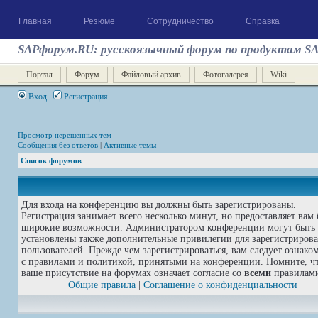
Главная
Резюме
Сотрудничество
Справка
SAPфорум.RU: русскоязычный форум по продуктам S
Портал
Форум
Файловый архив
Фотогалерея
Wiki
Вход
Регистрация
Просмотр нерешенных тем
Сообщения без ответов
|
Активные темы
Список форумов
Для входа на конференцию вы должны быть зарегистрированы.
Регистрация занимает всего несколько минут, но предоставляет вам 
широкие возможности. Администратором конференции могут быть
установлены также дополнительные привилегии для зарегистриров
пользователей. Прежде чем зарегистрироваться, вам следует ознако
с правилами и политикой, принятыми на конференции. Помните, ч
ваше присутствие на форумах означает согласие со
всеми
правилам
Общие правила
|
Соглашение о конфиденциальности