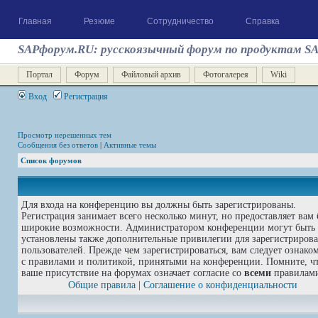
Главная
Резюме
Сотрудничество
Справка
SAPфорум.RU: русскоязычный форум по продуктам S
Портал
Форум
Файловый архив
Фотогалерея
Wiki
Вход
Регистрация
Просмотр нерешенных тем
Сообщения без ответов
|
Активные темы
Список форумов
Для входа на конференцию вы должны быть зарегистрированы.
Регистрация занимает всего несколько минут, но предоставляет вам 
широкие возможности. Администратором конференции могут быть
установлены также дополнительные привилегии для зарегистриров
пользователей. Прежде чем зарегистрироваться, вам следует ознако
с правилами и политикой, принятыми на конференции. Помните, ч
ваше присутствие на форумах означает согласие со
всеми
правилам
Общие правила
|
Соглашение о конфиденциальности