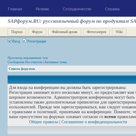
Главная
Резюме
Сотрудничество
Справка
SAPфорум.RU: русскоязычный форум по продуктам S
Портал
Форум
Файловый архив
Фотогалерея
Wiki
Вход
Регистрация
Просмотр нерешенных тем
Сообщения без ответов
|
Активные темы
Список форумов
Для входа на конференцию вы должны быть зарегистрированы.
Регистрация занимает всего несколько минут, но предоставляет вам 
широкие возможности. Администратором конференции могут быть
установлены также дополнительные привилегии для зарегистриров
пользователей. Прежде чем зарегистрироваться, вам следует ознако
с правилами и политикой, принятыми на конференции. Помните, ч
ваше присутствие на форумах означает согласие со
всеми
правилам
Общие правила
|
Соглашение о конфиденциальности