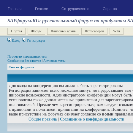
Главная
Резюме
Сотрудничество
Справка
SAPфорум.RU: русскоязычный форум по продуктам S
Портал
Форум
Файловый архив
Фотогалерея
Wiki
Вход
Регистрация
Просмотр нерешенных тем
Сообщения без ответов
|
Активные темы
Список форумов
Для входа на конференцию вы должны быть зарегистрированы.
Регистрация занимает всего несколько минут, но предоставляет вам 
широкие возможности. Администратором конференции могут быть
установлены также дополнительные привилегии для зарегистриров
пользователей. Прежде чем зарегистрироваться, вам следует ознако
с правилами и политикой, принятыми на конференции. Помните, ч
ваше присутствие на форумах означает согласие со
всеми
правилам
Общие правила
|
Соглашение о конфиденциальности