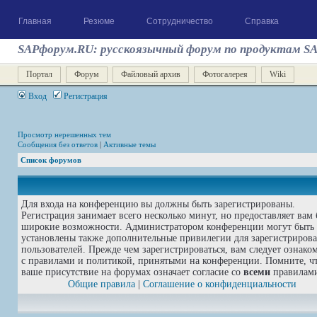
Главная
Резюме
Сотрудничество
Справка
SAPфорум.RU: русскоязычный форум по продуктам S
Портал
Форум
Файловый архив
Фотогалерея
Wiki
Вход
Регистрация
Просмотр нерешенных тем
Сообщения без ответов
|
Активные темы
Список форумов
Для входа на конференцию вы должны быть зарегистрированы.
Регистрация занимает всего несколько минут, но предоставляет вам 
широкие возможности. Администратором конференции могут быть
установлены также дополнительные привилегии для зарегистриров
пользователей. Прежде чем зарегистрироваться, вам следует ознако
с правилами и политикой, принятыми на конференции. Помните, ч
ваше присутствие на форумах означает согласие со
всеми
правилам
Общие правила
|
Соглашение о конфиденциальности