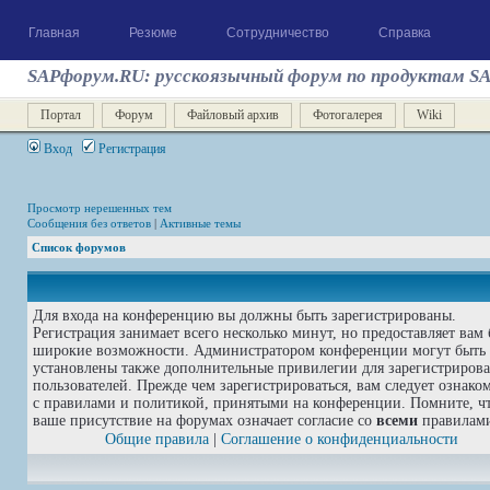
Главная
Резюме
Сотрудничество
Справка
SAPфорум.RU: русскоязычный форум по продуктам S
Портал
Форум
Файловый архив
Фотогалерея
Wiki
Вход
Регистрация
Просмотр нерешенных тем
Сообщения без ответов
|
Активные темы
Список форумов
Для входа на конференцию вы должны быть зарегистрированы.
Регистрация занимает всего несколько минут, но предоставляет вам 
широкие возможности. Администратором конференции могут быть
установлены также дополнительные привилегии для зарегистриров
пользователей. Прежде чем зарегистрироваться, вам следует ознако
с правилами и политикой, принятыми на конференции. Помните, ч
ваше присутствие на форумах означает согласие со
всеми
правилам
Общие правила
|
Соглашение о конфиденциальности