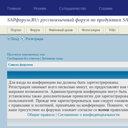
Главная
Резюме
Сотрудничество
Справка
SAPфорум.RU: русскоязычный форум по продуктам S
Портал
Форум
Файловый архив
Фотогалерея
Wiki
Вход
Регистрация
Просмотр нерешенных тем
Сообщения без ответов
|
Активные темы
Список форумов
Для входа на конференцию вы должны быть зарегистрированы.
Регистрация занимает всего несколько минут, но предоставляет вам 
широкие возможности. Администратором конференции могут быть
установлены также дополнительные привилегии для зарегистриров
пользователей. Прежде чем зарегистрироваться, вам следует ознако
с правилами и политикой, принятыми на конференции. Помните, ч
ваше присутствие на форумах означает согласие со
всеми
правилам
Общие правила
|
Соглашение о конфиденциальности