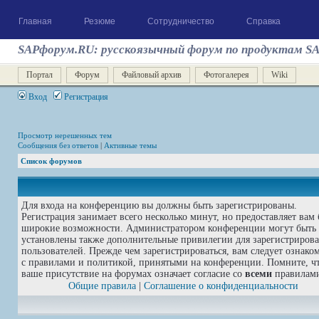
Главная
Резюме
Сотрудничество
Справка
SAPфорум.RU: русскоязычный форум по продуктам S
Портал
Форум
Файловый архив
Фотогалерея
Wiki
Вход
Регистрация
Просмотр нерешенных тем
Сообщения без ответов
|
Активные темы
Список форумов
Для входа на конференцию вы должны быть зарегистрированы.
Регистрация занимает всего несколько минут, но предоставляет вам 
широкие возможности. Администратором конференции могут быть
установлены также дополнительные привилегии для зарегистриров
пользователей. Прежде чем зарегистрироваться, вам следует ознако
с правилами и политикой, принятыми на конференции. Помните, ч
ваше присутствие на форумах означает согласие со
всеми
правилам
Общие правила
|
Соглашение о конфиденциальности