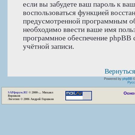
если вы забудете ваш пароль к ва
воспользоваться функцией восста
предусмотренной программным об
необходимо ввести ваше имя пользо
программное обеспечение phpBB с
учётной записи.
Вернуться
Powered by
phpBB
©
Русс
SAP
форум.RU
© 2000-... Михаил
Осно
Вершков
Логотип © 2006 Андрей Горшков