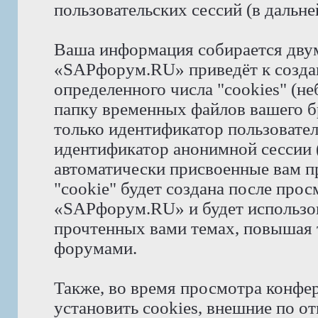
пользовательских сессий (в даль
Ваша информация собирается дву
«SAPфорум.RU» приведёт к созд
определенного числа "cookies" (н
папку временных файлов вашего бр
только идентификатор пользователя
идентификатор анонимной сессии (
автоматически присвоенные вам 
"cookie" будет создана после про
«SAPфорум.RU» и будет использов
прочтенных вами темах, повышая 
форумами.
Также, во время просмотра конф
установить cookies, внешние по 