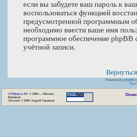
если вы забудете ваш пароль к ва
воспользоваться функцией восста
предусмотренной программным об
необходимо ввести ваше имя пользо
программное обеспечение phpBB с
учётной записи.
Вернуться
Powered by
phpBB
©
Русс
SAP
форум.RU
© 2000-... Михаил
Осно
Вершков
Логотип © 2006 Андрей Горшков