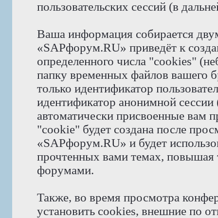
пользовательских сессий (в даль
Ваша информация собирается дву
«SAPфорум.RU» приведёт к созд
определенного числа "cookies" (н
папку временных файлов вашего бр
только идентификатор пользователя
идентификатор анонимной сессии (
автоматически присвоенные вам 
"cookie" будет создана после про
«SAPфорум.RU» и будет использов
прочтенных вами темах, повышая 
форумами.
Также, во время просмотра конф
установить cookies, внешние по 