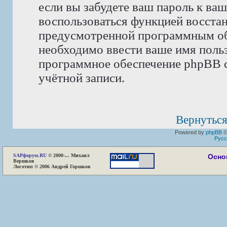
если вы забудете ваш пароль к ва
воспользоваться функцией восста
предусмотренной программным об
необходимо ввести ваше имя пользо
программное обеспечение phpBB с
учётной записи.
Вернуться
Powered by
phpBB
©
Русс
SAP
форум.RU
© 2000-... Михаил
Осно
Вершков
Логотип © 2006 Андрей Горшков