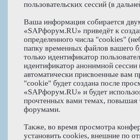
пользовательских сессий (в даль
Ваша информация собирается дву
«SAPфорум.RU» приведёт к созд
определенного числа "cookies" (н
папку временных файлов вашего бр
только идентификатор пользователя
идентификатор анонимной сессии (
автоматически присвоенные вам 
"cookie" будет создана после про
«SAPфорум.RU» и будет использов
прочтенных вами темах, повышая 
форумами.
Также, во время просмотра конф
установить cookies, внешние по 