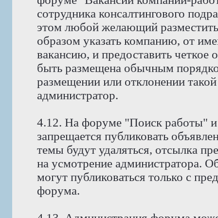
сотрудника консалтингового подр
этом любой желающий разместить
образом указать компанию, от име
вакансию, и предоставить четкое 
быть размещена обычным порядко
размещении или отклонении такой
администратор.
4.12. На форуме "Поиск работы" и
запрещается публиковать объявлен
темы будут удаляться, отсылка пр
на усмотрение администратора. Об
могут публиковаться только с пре
форума.
4.13. Администрация форума може