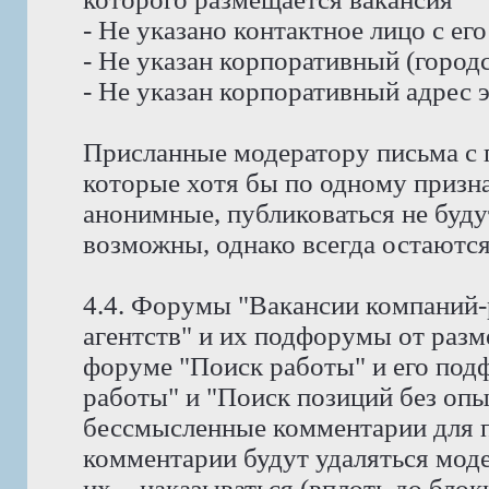
- Не указано контактное лицо с е
- Не указан корпоративный (город
- Не указан корпоративный адрес 
Присланные модератору письма с 
которые хотя бы по одному призн
анонимные, публиковаться не буду
возможны, однако всегда остаются
4.4. Форумы "Вакансии компаний-
агентств" и их подфорумы от раз
форуме "Поиск работы" и его под
работы" и "Поиск позиций без оп
бессмысленные комментарии для п
комментарии будут удаляться мод
их, - наказываться (вплоть до блок