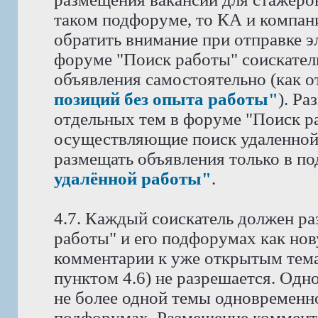
таком подфоруме, то КА и компан
обратить внимание при отправке э
форуме "Поиск работы" соискател
объявления самостоятельно (как 
позиций без опыта работы"
). Р
отдельных тем в форуме "Поиск ра
осуществляющие поиск удаленной
размещать объявления только в п
удалённой работы"
.
4.7. Каждый соискатель должен ра
работы" и его подфорумах как нов
комментарии к уже открытым тема
пунктом 4.6) не разрешается. Одн
не более одной темы одновременн
подфорумах. Размещение коммента