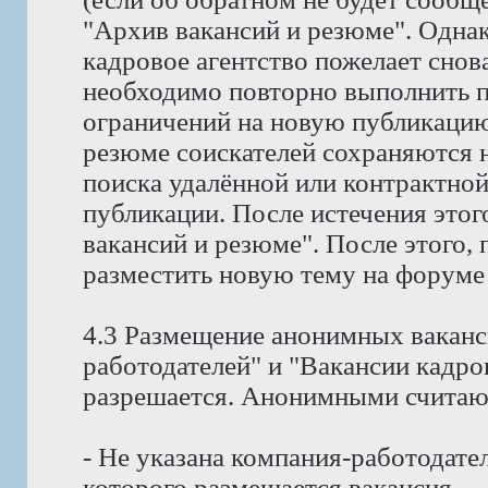
"Архив вакансий и резюме". Однак
кадровое агентство пожелает снов
необходимо повторно выполнить пр
ограничений на новую публикацию
резюме соискателей сохраняются н
поиска удалённой или контрактной
публикации. После истечения этог
вакансий и резюме". После этого,
разместить новую тему на форуме
4.3 Размещение анонимных ваканс
работодателей" и "Вакансии кадро
разрешается. Анонимными считают
- Не указана компания-работодател
которого размещается вакансия