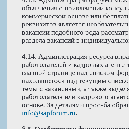
объявления о привлечении консуль
коммерческой основе или бесплат
реквизитов является необязатель
вакансии подобного рода рассмат
раздела вакансий в индивидуально
4.14. Администрация ресурса впра
работодателей и кадровых агентст
главной странице над списком фо
находящегося над текущим списко
темы с вакансиями, а также выдел
работодателя или кадрового аген
основе. За деталями просьба обра
info@sapforum.ru
.
§ 5. Особенности функциониров