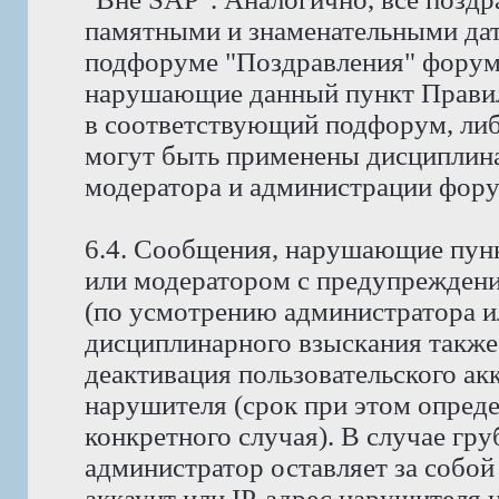
памятными и знаменательными дат
подфоруме "Поздравления" форума
нарушающие данный пункт Правил
в соответствующий подфорум, либ
могут быть применены дисциплина
модератора и администрации фору
6.4. Сообщения, нарушающие пунк
или модератором с предупреждени
(по усмотрению администратора и
дисциплинарного взыскания также
деактивация пользовательского ак
нарушителя (срок при этом опред
конкретного случая). В случае гр
администратор оставляет за собой
аккаунт или IP-адрес нарушителя н