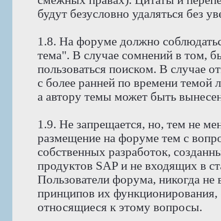
будут безусловно удаляться без у
1.8. На форуме должно соблюдатьс
тема". В случае сомнений в том, 
пользоваться поиском. В случае о
с более ранней по времени темой 
а автору темы может быть вынесено
1.9. Не запрещается, но, тем не 
размещение на форуме тем с вопр
собственных разработок, созданн
продуктов SAP и не входящих в с
Пользователи форума, никогда не
принципов их функционирования, 
относящиеся к этому вопросы.