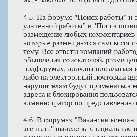
4.5. На форуме "Поиск работы" и 
удалённой работы" и "Поиск позиц
размещение любых комментариев к
которые размещаются самим соис
тему. Все ответы компаний-работо
объявления соискателей, размещен
подфорумах, должны посылаться и
либо на электронный почтовый адр
нарушителям будут применяться м
адреса и блокирования пользовате
администратор по представлению 
4.6. В форумах "Вакансии компан
агентств" выделены специальные 
размещения вакансий для стажеров