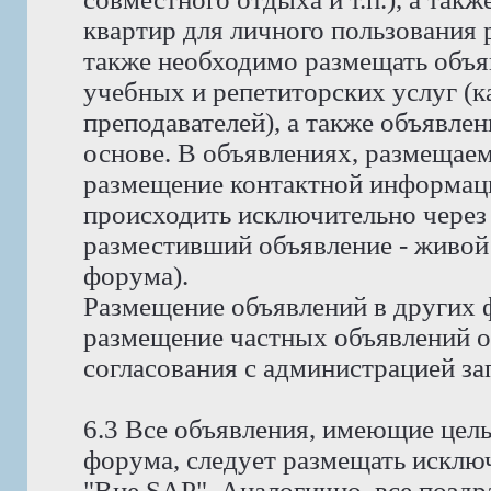
квартир для личного пользования
также необходимо размещать объя
учебных и репетиторских услуг (ка
преподавателей), а также объявлен
основе. В объявлениях, размещае
размещение контактной информаци
происходить исключительно через 
разместивший объявление - живой
форума).
Размещение объявлений в других 
размещение частных объявлений о 
согласования с администрацией за
6.3 Все объявления, имеющие цел
форума, следует размещать исклю
"Вне SAP". Аналогично, все позд