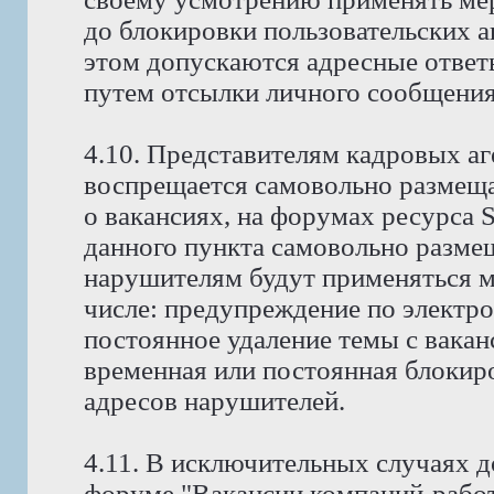
до блокировки пользовательских а
этом допускаются адресные ответ
путем отсылки личного сообщения
4.10. Представителям кадровых аг
воспрещается самовольно размещ
о вакансиях, на форумах ресурса
данного пункта самовольно размещ
нарушителям будут применяться м
числе: предупреждение по электро
постоянное удаление темы с вакан
временная или постоянная блокиро
адресов нарушителей.
4.11. В исключительных случаях д
форуме "Вакансии компаний-работ