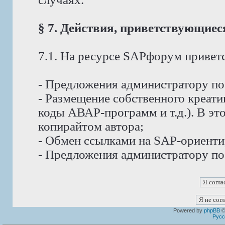
§ 7. Действия, приветствующие
7.1. На ресурсе SAPфорум приветс
- Предложения администратору п
- Размещение собственного креат
коды АВАР-программ и т.д.). В эт
копирайтом автора;
- Обмен ссылками на SAP-ориент
- Предложения администратору по
Powered by
phpBB
©
Русс