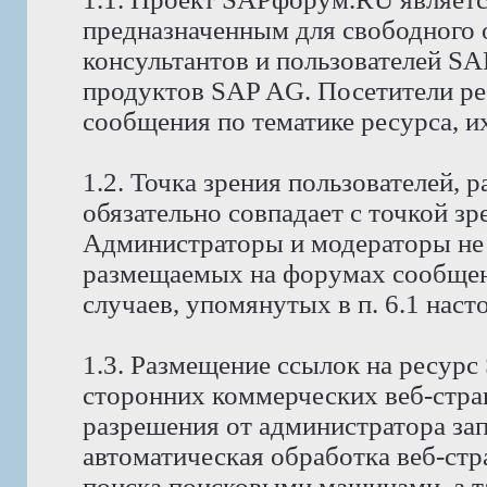
предназначенным для свободного
консультантов и пользователей S
продуктов SAP AG. Посетители р
сообщения по тематике ресурса, и
1.2. Точка зрения пользователей,
обязательно совпадает с точкой з
Администраторы и модераторы не 
размещаемых на форумах сообщени
случаев, упомянутых в п. 6.1 нас
1.3. Размещение ссылок на ресур
сторонних коммерческих веб-стра
разрешения от администратора за
автоматическая обработка веб-стр
поиска поисковыми машинами, а т