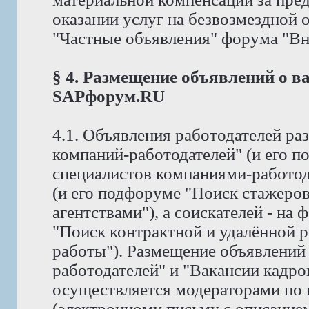
оказании услуг на безвозмездной
"Частные объявления" форума "Вне 
§ 4. Размещение объявлений о в
SAPфорум.RU
4.1. Объявления работодателей р
компаний-работодателей" (и его 
специалистов компаниями-работод
(и его подфоруме "Поиск стажеро
агентствами"), а соискателей - на
"Поиск контрактной и удалённой р
работы"). Размещение объявлений
работодателей" и "Вакансии кадро
осуществляется модераторами по
(электронному письму с описание