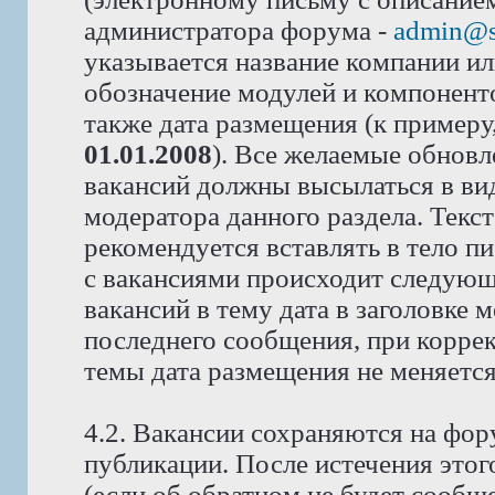
администратора форума -
admin@s
указывается название компании или
обозначение модулей и компоненто
также дата размещения (к примеру
01.01.2008
). Все желаемые обновл
вакансий должны высылаться в вид
модератора данного раздела. Текс
рекомендуется вставлять в тело п
с вакансиями происходит следующ
вакансий в тему дата в заголовке 
последнего сообщения, при корре
темы дата размещения не меняется
4.2. Вакансии сохраняются на фор
публикации. После истечения этог
(если об обратном не будет сообщ