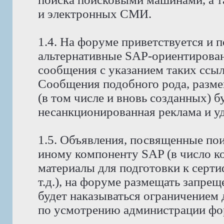
и электронных СМИ.
1.4. На форуме приветствуется и 
альтернативные SAP-ориентирова
сообщения с указанием таких ссы
Сообщения подобного рода, разм
(в том числе и вновь созданных) б
несанкционированная реклама и уда
1.5. Объявления, посвященные поис
иному компоненту SAP (в число к
материалы для подготовки к серт
т.д.), на форуме размещать запре
будет наказываться ограничением 
по усмотрению администрации фо