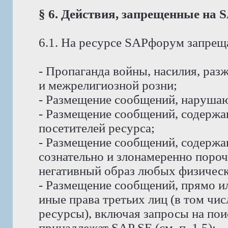
§ 6. Действия, запрещенные на
6.1. На ресурсе SAPфорум запрещ
- Пропаганда войны, насилия, ра
и межрелигиозной розни;
- Размещение сообщений, наруша
- Размещение сообщений, содержа
посетителей ресурса;
- Размещение сообщений, содерж
сознательно и злонамеренно пор
негативный образ любых физическ
- Размещение сообщений, прямо и
иные права третьих лиц (в том чи
ресурсы), включая запросы на пои
принадлежат SAP SE (см. п. 1.5);