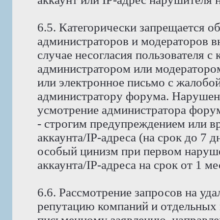
6.5. Категорически запрещается о
администраторов и модераторов в
случае несогласия пользователя с
администратором или модератором
или электронное письмо с жалобо
администратору форума. Нарушени
усмотрение администратора форума
- строгим предупреждением или в
аккаунта/IP-адреса (на срок до 7 д
особый цинизм при первом наруше
аккаунта/IP-адреса на срок от 1 м
6.6. Рассмотрение запросов на у
репутацию компаний и отдельных 
письменному заявлению, направле