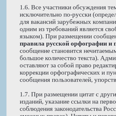
1.6. Все участники обсуждения те
исключительно по-русски (опреде
для вакансий зарубежных компаний
одним из требований является св
языком). При размещении сообще
правила русской орфографии и 
сообщение становится нечитаемым,
большое количество текста). Адм
оставляют за собой право редакти
коррекции орфографических и пун
сообщения пользователей, упорст
1.7. При размещении цитат с друг
изданий, указание ссылки на перво
соблюдения законодательства Рос
смежных правах). Цитаты и перепе