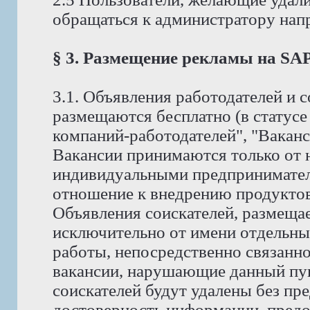
обращаться к администратору на
§ 3. Размещение рекламы на S
3.1. Объявления работодателей и
размещаются бесплатно (в статус
компаний-работодателей", "Ваканс
Вакансии принимаются только от 
индивидуальными предпринимате
отношение к внедрению продуктов 
Объявления соискателей, размеща
исключительно от имени отдельны
работы, непосредственно связанно
вакансии, нарушающие данный пунк
соискателей будут удалены без пр
достоверность информации, предо