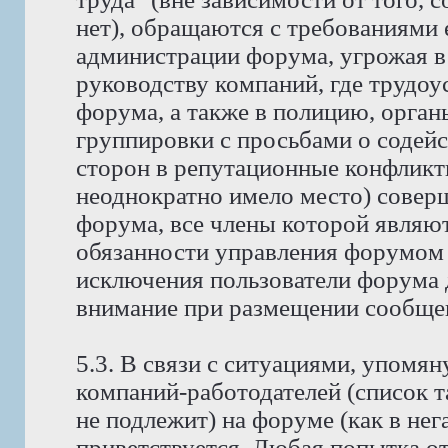
нет), обращаются с требованиями 
администрации форума, угрожая в
руководству компаний, где трудо
форума, а также в полицию, орга
группировки с просьбами о содейс
сторон в репутационные конфликт
неоднократно имело место) совер
форума, все члены которой явля
обязанности управления форумом 
исключения пользователи форума 
внимание при размещении сообщен
5.3. В связи с ситуациями, упомян
компаний-работодателей (список 
не подлежит) на форуме (как в нег
приветствуется. Любая попытка о