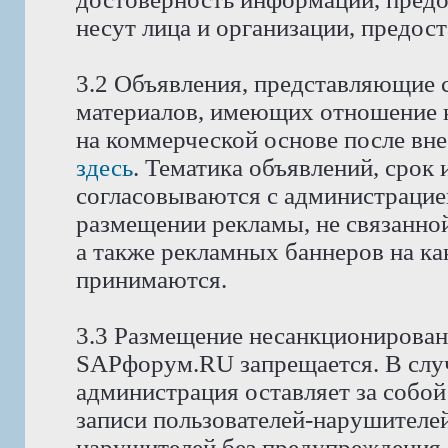
несут лица и организации, предос
3.2 Объявления, представляющие 
материалов, имеющих отношение 
на коммерческой основе после вне
здесь
. Тематика объявлений, срок
согласовываются с администрацие
размещении рекламы, не связанной
а также рекламных баннеров на как
принимаются.
3.3 Размещение несанкционирован
SAPфорум.RU запрещается. В слу
администрация оставляет за собой
записи пользователей-нарушителей
нарушителей без предупреждения.