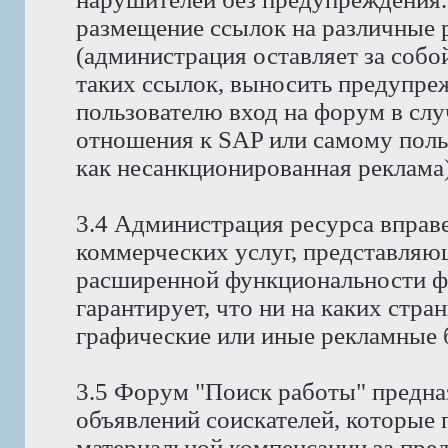
размещение ссылок на различные 
(администрация оставляет за собо
таких ссылок, выносить предупре
пользователю вход на форум в случ
отношения к SAP или самому поль
как несанкционированная реклама)
3.4 Администрация ресурса вправ
коммерческих услуг, представляю
расширенной функциональности ф
гарантирует, что ни на каких стра
графические или иные рекламные 
3.5 Форум "Поиск работы" предна
объявлений соискателей, которые
материальной компенсации за пре