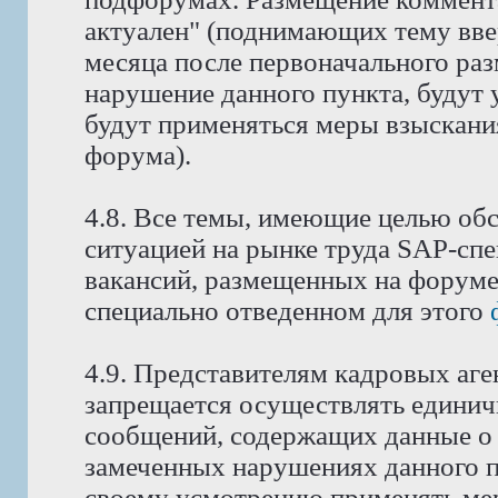
актуален" (поднимающих тему ввер
месяца после первоначального ра
нарушение данного пункта, будут 
будут применяться меры взыскани
форума).
4.8. Все темы, имеющие целью об
ситуацией на рынке труда SAP-спе
вакансий, размещенных на форуме
специально отведенном для этого
4.9. Представителям кадровых аге
запрещается осуществлять едини
сообщений, содержащих данные о 
замеченных нарушениях данного п
своему усмотрению применять мер