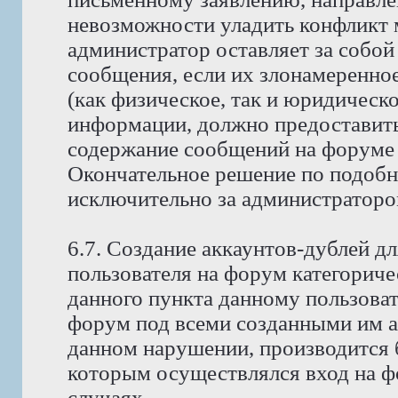
невозможности уладить конфликт
администратор оставляет за собой
сообщения, если их злонамеренно
(как физическое, так и юридическ
информации, должно предоставить 
содержание сообщений на форуме 
Окончательное решение по подобн
исключительно за администраторо
6.7. Создание аккаунтов-дублей д
пользователя на форум категориче
данного пункта данному пользоват
форум под всеми созданными им ак
данном нарушении, производится б
которым осуществлялся вход на фо
случаях.