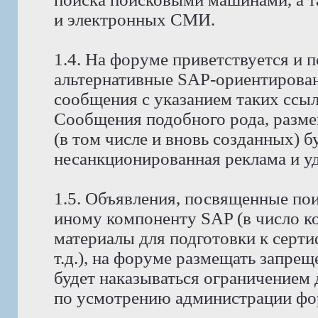
и электронных СМИ.
1.4. На форуме приветствуется и 
альтернативные SAP-ориентирова
сообщения с указанием таких ссы
Сообщения подобного рода, разм
(в том числе и вновь созданных) б
несанкционированная реклама и уда
1.5. Объявления, посвященные поис
иному компоненту SAP (в число к
материалы для подготовки к серт
т.д.), на форуме размещать запре
будет наказываться ограничением 
по усмотрению администрации фо