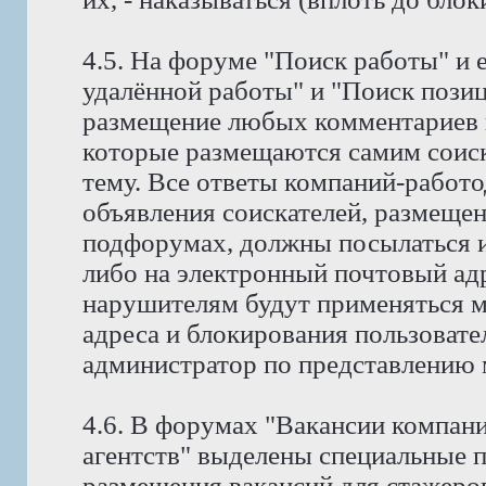
4.5. На форуме "Поиск работы" и 
удалённой работы" и "Поиск позиц
размещение любых комментариев к
которые размещаются самим соис
тему. Все ответы компаний-работо
объявления соискателей, размещен
подфорумах, должны посылаться и
либо на электронный почтовый адр
нарушителям будут применяться м
адреса и блокирования пользовате
администратор по представлению 
4.6. В форумах "Вакансии компан
агентств" выделены специальные 
размещения вакансий для стажеров