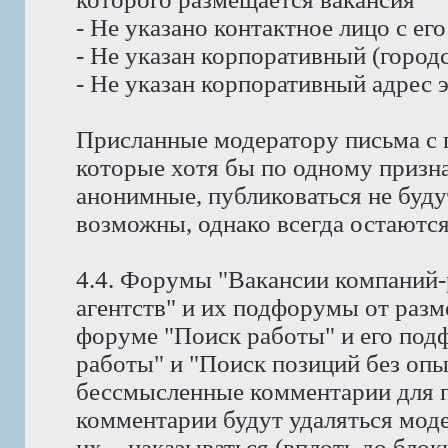
- Не указано контактное лицо с е
- Не указан корпоративный (город
- Не указан корпоративный адрес 
Присланные модератору письма с 
которые хотя бы по одному призн
анонимные, публиковаться не буду
возможны, однако всегда остаются
4.4. Форумы "Вакансии компаний-
агентств" и их подфорумы от раз
форуме "Поиск работы" и его под
работы" и "Поиск позиций без оп
бессмысленные комментарии для п
комментарии будут удаляться мод
их, - наказываться (вплоть до блок