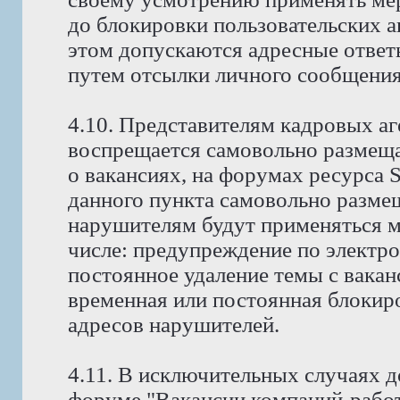
до блокировки пользовательских а
этом допускаются адресные ответ
путем отсылки личного сообщения
4.10. Представителям кадровых аг
воспрещается самовольно размещ
о вакансиях, на форумах ресурса
данного пункта самовольно размещ
нарушителям будут применяться м
числе: предупреждение по электро
постоянное удаление темы с вакан
временная или постоянная блокиро
адресов нарушителей.
4.11. В исключительных случаях д
форуме "Вакансии компаний-работ