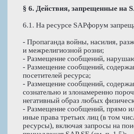
§ 6. Действия, запрещенные на
6.1. На ресурсе SAPфорум запрещ
- Пропаганда войны, насилия, ра
и межрелигиозной розни;
- Размещение сообщений, наруша
- Размещение сообщений, содержа
посетителей ресурса;
- Размещение сообщений, содерж
сознательно и злонамеренно пор
негативный образ любых физическ
- Размещение сообщений, прямо и
иные права третьих лиц (в том чи
ресурсы), включая запросы на пои
принадлежат SAP SE (см. п. 1.5);