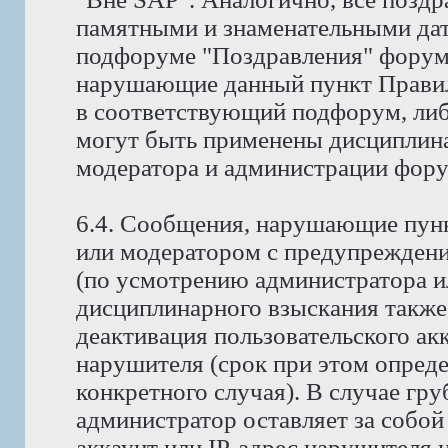
памятными и знаменательными дат
подфоруме "Поздравления" форума
нарушающие данный пункт Правил
в соответствующий подфорум, либ
могут быть применены дисциплина
модератора и администрации фору
6.4. Сообщения, нарушающие пунк
или модератором с предупреждени
(по усмотрению администратора и
дисциплинарного взыскания также
деактивация пользовательского ак
нарушителя (срок при этом опред
конкретного случая). В случае гр
администратор оставляет за собой
аккаунт или IP-адрес нарушителя н