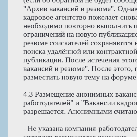
"Архив вакансий и резюме". Однак
кадровое агентство пожелает снов
необходимо повторно выполнить пр
ограничений на новую публикацию
резюме соискателей сохраняются н
поиска удалённой или контрактной
публикации. После истечения этог
вакансий и резюме". После этого,
разместить новую тему на форуме
4.3 Размещение анонимных ваканс
работодателей" и "Вакансии кадро
разрешается. Анонимными считают
- Не указана компания-работодател
которого размещается вакансия