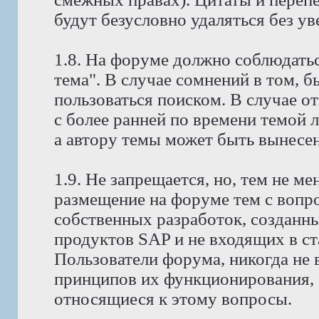
будут безусловно удаляться без у
1.8. На форуме должно соблюдатьс
тема". В случае сомнений в том, 
пользоваться поиском. В случае о
с более ранней по времени темой 
а автору темы может быть вынесено
1.9. Не запрещается, но, тем не 
размещение на форуме тем с вопр
собственных разработок, созданн
продуктов SAP и не входящих в с
Пользователи форума, никогда не
принципов их функционирования, 
относящиеся к этому вопросы.