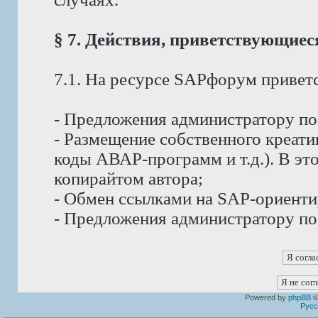
§ 7. Действия, приветствующие
7.1. На ресурсе SAPфорум приветс
- Предложения администратору п
- Размещение собственного креат
коды АВАР-программ и т.д.). В эт
копирайтом автора;
- Обмен ссылками на SAP-ориент
- Предложения администратору по
Powered by
phpBB
©
Русс