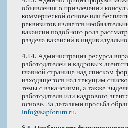
объявления о привлечении консуль
коммерческой основе или бесплат
реквизитов является необязатель
вакансии подобного рода рассмат
раздела вакансий в индивидуально
4.14. Администрация ресурса впра
работодателей и кадровых агентст
главной странице над списком фо
находящегося над текущим списко
темы с вакансиями, а также выдел
работодателя или кадрового аген
основе. За деталями просьба обра
info@sapforum.ru
.
§ 5. Особенности функциониров