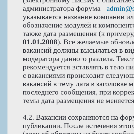
администратора форума -
admin@s
указывается название компании или
обозначение модулей и компоненто
также дата размещения (к примеру
01.01.2008
). Все желаемые обновл
вакансий должны высылаться в вид
модератора данного раздела. Текс
рекомендуется вставлять в тело п
с вакансиями происходит следующ
вакансий в тему дата в заголовке 
последнего сообщения, при корре
темы дата размещения не меняется
4.2. Вакансии сохраняются на фор
публикации. После истечения этог
(если об обратном не будет сообщ