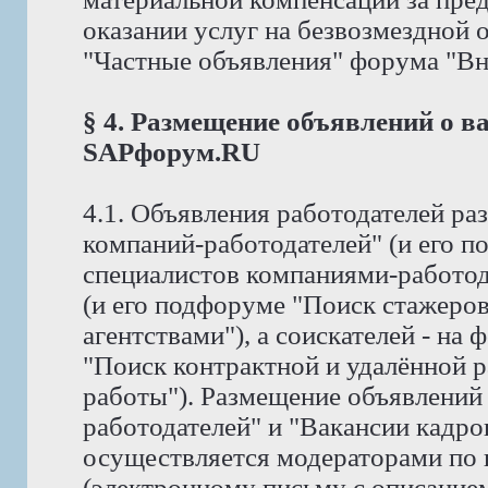
оказании услуг на безвозмездной
"Частные объявления" форума "Вне 
§ 4. Размещение объявлений о в
SAPфорум.RU
4.1. Объявления работодателей р
компаний-работодателей" (и его 
специалистов компаниями-работод
(и его подфоруме "Поиск стажеро
агентствами"), а соискателей - на
"Поиск контрактной и удалённой р
работы"). Размещение объявлений
работодателей" и "Вакансии кадро
осуществляется модераторами по
(электронному письму с описание