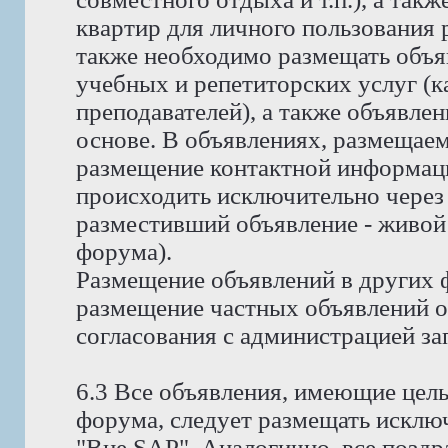
квартир для личного пользования
также необходимо размещать объя
учебных и репетиторских услуг (ка
преподавателей), а также объявлен
основе. В объявлениях, размещае
размещение контактной информаци
происходить исключительно через 
разместивший объявление - живой
форума).
Размещение объявлений в других 
размещение частных объявлений о 
согласования с администрацией за
6.3 Все объявления, имеющие цел
форума, следует размещать исклю
"Вне SAP". Аналогично, все позд