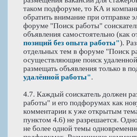
таком подфоруме, то КА и компан
обратить внимание при отправке э
форуме "Поиск работы" соискател
объявления самостоятельно (как 
позиций без опыта работы"
). Р
отдельных тем в форуме "Поиск ра
осуществляющие поиск удаленной
размещать объявления только в п
удалённой работы"
.
4.7. Каждый соискатель должен ра
работы" и его подфорумах как нов
комментарии к уже открытым тема
пунктом 4.6) не разрешается. Одн
не более одной темы одновременн
подфорумах. Размещение коммента