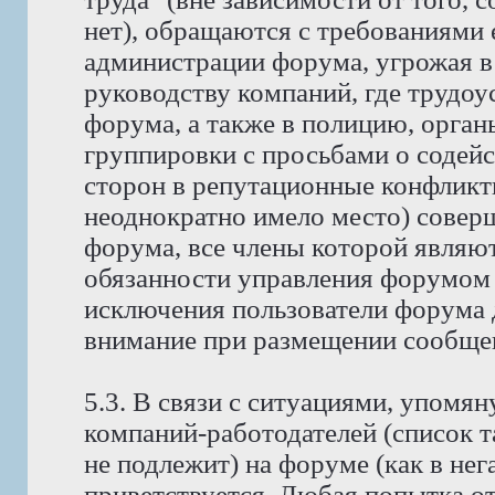
нет), обращаются с требованиями 
администрации форума, угрожая в
руководству компаний, где трудо
форума, а также в полицию, орга
группировки с просьбами о содейс
сторон в репутационные конфликт
неоднократно имело место) совер
форума, все члены которой явля
обязанности управления форумом 
исключения пользователи форума 
внимание при размещении сообщен
5.3. В связи с ситуациями, упомян
компаний-работодателей (список 
не подлежит) на форуме (как в нег
приветствуется. Любая попытка о