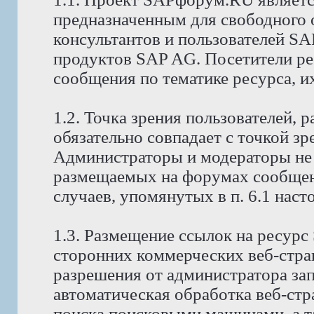
предназначенным для свободного
консультантов и пользователей S
продуктов SAP AG. Посетители р
сообщения по тематике ресурса, и
1.2. Точка зрения пользователей,
обязательно совпадает с точкой з
Администраторы и модераторы не 
размещаемых на форумах сообщени
случаев, упомянутых в п. 6.1 нас
1.3. Размещение ссылок на ресур
сторонних коммерческих веб-стра
разрешения от администратора за
автоматическая обработка веб-стр
поиска поисковыми машинами, а т