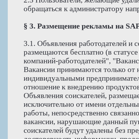
обращаться к администратору на
§ 3. Размещение рекламы на S
3.1. Объявления работодателей и
размещаются бесплатно (в статус
компаний-работодателей", "Ваканс
Вакансии принимаются только от 
индивидуальными предпринимате
отношение к внедрению продуктов 
Объявления соискателей, размеща
исключительно от имени отдельны
работы, непосредственно связанно
вакансии, нарушающие данный пунк
соискателей будут удалены без пр
достоверность информации, предо