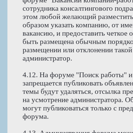
сотрудника консалтингового подр
этом любой желающий разместить
образом указать компанию, от име
вакансию, и предоставить четкое 
быть размещена обычным порядко
размещении или отклонении такой
администратор.
4.12. На форуме "Поиск работы" и
запрещается публиковать объявлен
темы будут удаляться, отсылка пр
на усмотрение администратора. Об
могут публиковаться только с пре
форума.
4.13. Администрация форума може