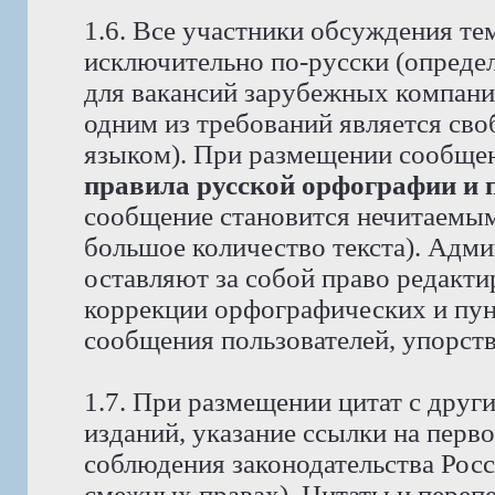
1.6. Все участники обсуждения те
исключительно по-русски (опреде
для вакансий зарубежных компаний
одним из требований является св
языком). При размещении сообще
правила русской орфографии и 
сообщение становится нечитаемым,
большое количество текста). Адм
оставляют за собой право редакти
коррекции орфографических и пун
сообщения пользователей, упорст
1.7. При размещении цитат с друг
изданий, указание ссылки на перво
соблюдения законодательства Рос
смежных правах). Цитаты и перепе