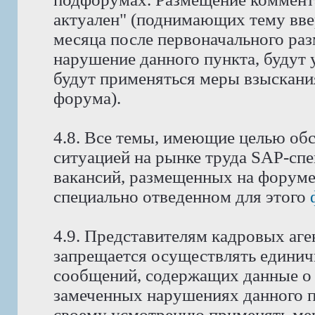
актуален" (поднимающих тему ввер
месяца после первоначального ра
нарушение данного пункта, будут 
будут применяться меры взыскани
форума).
4.8. Все темы, имеющие целью об
ситуацией на рынке труда SAP-спе
вакансий, размещенных на форуме
специально отведенном для этого
4.9. Представителям кадровых аге
запрещается осуществлять едини
сообщений, содержащих данные о 
замеченных нарушениях данного п
своему усмотрению применять мер