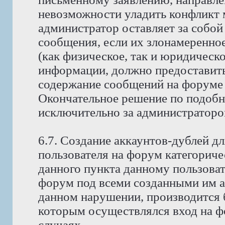
невозможности уладить конфликт
администратор оставляет за собой
сообщения, если их злонамеренно
(как физическое, так и юридическ
информации, должно предоставить 
содержание сообщений на форуме 
Окончательное решение по подобн
исключительно за администраторо
6.7. Создание аккаунтов-дублей д
пользователя на форум категориче
данного пункта данному пользоват
форум под всеми созданными им ак
данном нарушении, производится б
которым осуществлялся вход на фо
случаях.