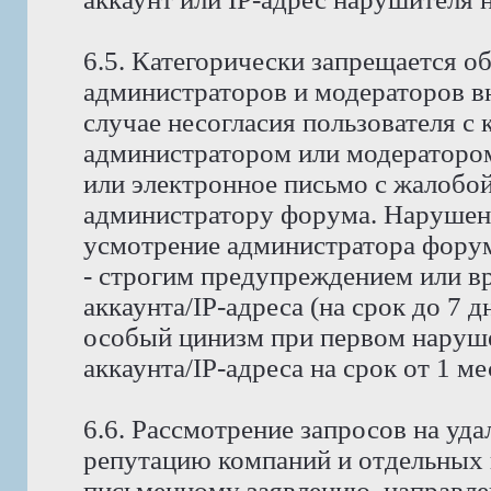
6.5. Категорически запрещается о
администраторов и модераторов в
случае несогласия пользователя с
администратором или модератором
или электронное письмо с жалобо
администратору форума. Нарушени
усмотрение администратора форума
- строгим предупреждением или в
аккаунта/IP-адреса (на срок до 7 д
особый цинизм при первом наруше
аккаунта/IP-адреса на срок от 1 м
6.6. Рассмотрение запросов на у
репутацию компаний и отдельных 
письменному заявлению, направле