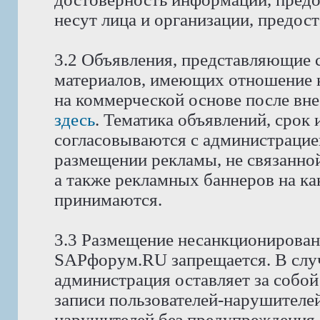
несут лица и организации, предос
3.2 Объявления, представляющие 
материалов, имеющих отношение 
на коммерческой основе после вне
здесь
. Тематика объявлений, срок
согласовываются с администрацие
размещении рекламы, не связанной
а также рекламных баннеров на как
принимаются.
3.3 Размещение несанкционирован
SAPфорум.RU запрещается. В слу
администрация оставляет за собой
записи пользователей-нарушителей
нарушителей без предупреждения.