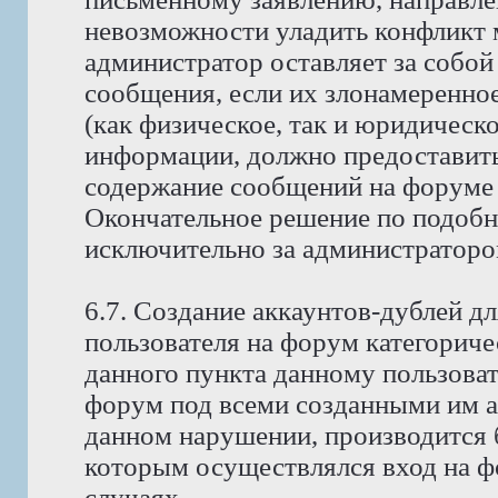
невозможности уладить конфликт
администратор оставляет за собой
сообщения, если их злонамеренно
(как физическое, так и юридическ
информации, должно предоставить 
содержание сообщений на форуме 
Окончательное решение по подобн
исключительно за администраторо
6.7. Создание аккаунтов-дублей д
пользователя на форум категориче
данного пункта данному пользоват
форум под всеми созданными им ак
данном нарушении, производится б
которым осуществлялся вход на фо
случаях.