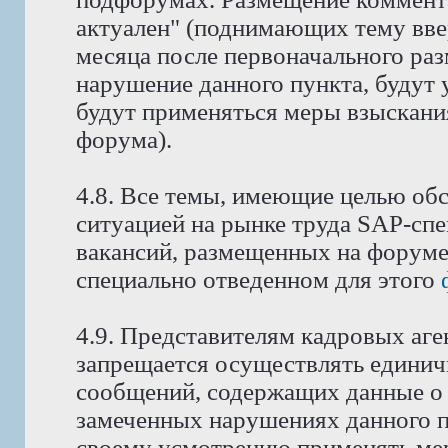
актуален" (поднимающих тему ввер
месяца после первоначального ра
нарушение данного пункта, будут 
будут применяться меры взыскани
форума).
4.8. Все темы, имеющие целью об
ситуацией на рынке труда SAP-спе
вакансий, размещенных на форуме
специально отведенном для этого
4.9. Представителям кадровых аге
запрещается осуществлять едини
сообщений, содержащих данные о 
замеченных нарушениях данного п
своему усмотрению применять мер