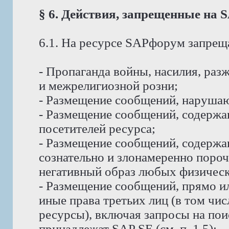
§ 6. Действия, запрещенные на
6.1. На ресурсе SAPфорум запрещ
- Пропаганда войны, насилия, ра
и межрелигиозной розни;
- Размещение сообщений, наруша
- Размещение сообщений, содержа
посетителей ресурса;
- Размещение сообщений, содерж
сознательно и злонамеренно пор
негативный образ любых физическ
- Размещение сообщений, прямо и
иные права третьих лиц (в том чи
ресурсы), включая запросы на пои
принадлежат SAP SE (см. п. 1.5);