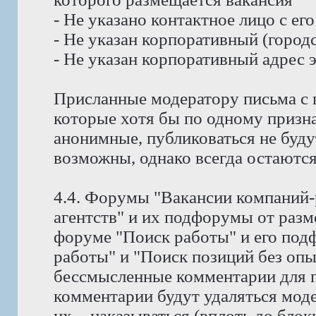
- Не указано контактное лицо с е
- Не указан корпоративный (город
- Не указан корпоративный адрес 
Присланные модератору письма с 
которые хотя бы по одному призн
анонимные, публиковаться не буду
возможны, однако всегда остаются
4.4. Форумы "Вакансии компаний-
агентств" и их подфорумы от раз
форуме "Поиск работы" и его под
работы" и "Поиск позиций без оп
бессмысленные комментарии для п
комментарии будут удаляться мод
их, - наказываться (вплоть до блок