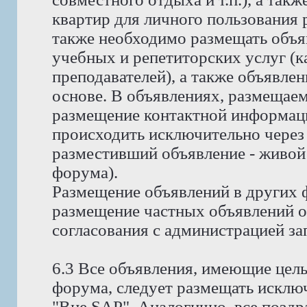
квартир для личного пользования
также необходимо размещать объя
учебных и репетиторских услуг (ка
преподавателей), а также объявлен
основе. В объявлениях, размещае
размещение контактной информаци
происходить исключительно через 
разместивший объявление - живой
форума).
Размещение объявлений в других 
размещение частных объявлений о 
согласования с администрацией за
6.3 Все объявления, имеющие цел
форума, следует размещать исклю
"Вне SAP". Аналогично, все позд