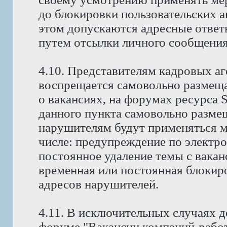
до блокировки пользовательских а
этом допускаются адресные ответ
путем отсылки личного сообщения
4.10. Представителям кадровых аг
воспрещается самовольно размещ
о вакансиях, на форумах ресурса
данного пункта самовольно размещ
нарушителям будут применяться м
числе: предупреждение по электро
постоянное удаление темы с вакан
временная или постоянная блокиро
адресов нарушителей.
4.11. В исключительных случаях д
форуме "Вакансии компаний-работ