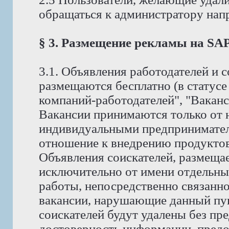
обращаться к администратору на
§ 3. Размещение рекламы на S
3.1. Объявления работодателей и
размещаются бесплатно (в статус
компаний-работодателей", "Ваканс
Вакансии принимаются только от 
индивидуальными предпринимате
отношение к внедрению продуктов 
Объявления соискателей, размеща
исключительно от имени отдельны
работы, непосредственно связанно
вакансии, нарушающие данный пунк
соискателей будут удалены без пр
достоверность информации, предо