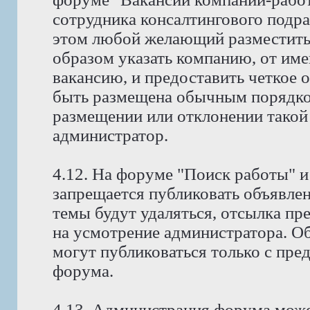
сотрудника консалтингового подр
этом любой желающий разместить
образом указать компанию, от име
вакансию, и предоставить четкое 
быть размещена обычным порядко
размещении или отклонении такой
администратор.
4.12. На форуме "Поиск работы" и
запрещается публиковать объявлен
темы будут удаляться, отсылка пр
на усмотрение администратора. Об
могут публиковаться только с пре
форума.
4.13. Администрация форума може