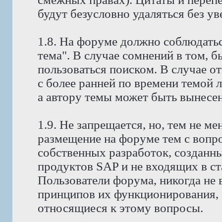
будут безусловно удаляться без у
1.8. На форуме должно соблюдатьс
тема". В случае сомнений в том, 
пользоваться поиском. В случае о
с более ранней по времени темой 
а автору темы может быть вынесено
1.9. Не запрещается, но, тем не 
размещение на форуме тем с вопр
собственных разработок, созданн
продуктов SAP и не входящих в с
Пользователи форума, никогда не
принципов их функционирования, 
относящиеся к этому вопросы.