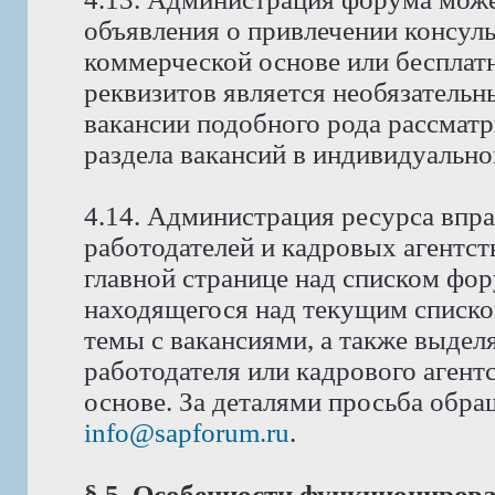
объявления о привлечении консуль
коммерческой основе или бесплат
реквизитов является необязатель
вакансии подобного рода рассмат
раздела вакансий в индивидуально
4.14. Администрация ресурса впра
работодателей и кадровых агентст
главной странице над списком фо
находящегося над текущим списко
темы с вакансиями, а также выдел
работодателя или кадрового аген
основе. За деталями просьба обра
info@sapforum.ru
.
§ 5. Особенности функциониров