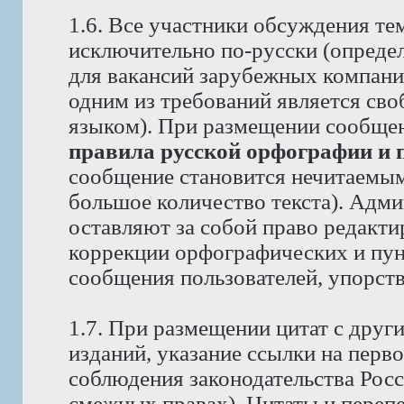
1.6. Все участники обсуждения те
исключительно по-русски (опреде
для вакансий зарубежных компаний
одним из требований является св
языком). При размещении сообще
правила русской орфографии и 
сообщение становится нечитаемым,
большое количество текста). Адм
оставляют за собой право редакти
коррекции орфографических и пун
сообщения пользователей, упорст
1.7. При размещении цитат с друг
изданий, указание ссылки на перво
соблюдения законодательства Рос
смежных правах). Цитаты и перепе