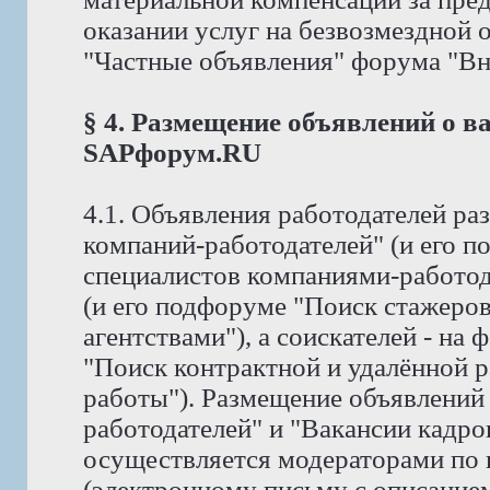
оказании услуг на безвозмездной
"Частные объявления" форума "Вне 
§ 4. Размещение объявлений о в
SAPфорум.RU
4.1. Объявления работодателей р
компаний-работодателей" (и его 
специалистов компаниями-работод
(и его подфоруме "Поиск стажеро
агентствами"), а соискателей - на
"Поиск контрактной и удалённой р
работы"). Размещение объявлений
работодателей" и "Вакансии кадро
осуществляется модераторами по
(электронному письму с описание