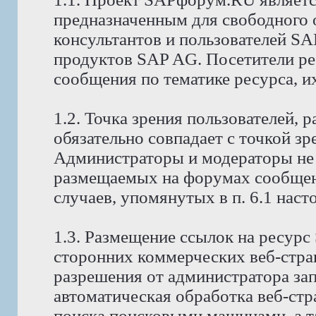
предназначенным для свободного
консультантов и пользователей S
продуктов SAP AG. Посетители р
сообщения по тематике ресурса, и
1.2. Точка зрения пользователей,
обязательно совпадает с точкой з
Администраторы и модераторы не 
размещаемых на форумах сообщени
случаев, упомянутых в п. 6.1 нас
1.3. Размещение ссылок на ресур
сторонних коммерческих веб-стра
разрешения от администратора за
автоматическая обработка веб-стр
поиска поисковыми машинами, а т