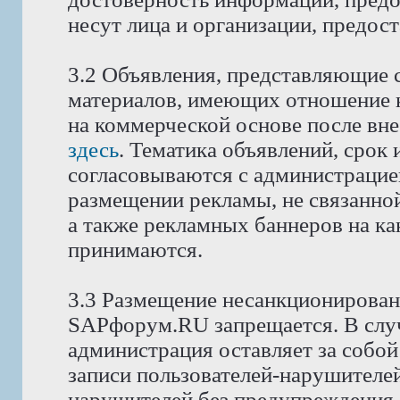
несут лица и организации, предос
3.2 Объявления, представляющие 
материалов, имеющих отношение 
на коммерческой основе после вне
здесь
. Тематика объявлений, срок
согласовываются с администрацие
размещении рекламы, не связанной
а также рекламных баннеров на как
принимаются.
3.3 Размещение несанкционирован
SAPфорум.RU запрещается. В слу
администрация оставляет за собой
записи пользователей-нарушителей
нарушителей без предупреждения.