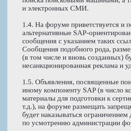
и электронных СМИ.
1.4. На форуме приветствуется и 
альтернативные SAP-ориентирова
сообщения с указанием таких ссы
Сообщения подобного рода, разм
(в том числе и вновь созданных) б
несанкционированная реклама и уда
1.5. Объявления, посвященные поис
иному компоненту SAP (в число к
материалы для подготовки к серт
т.д.), на форуме размещать запре
будет наказываться ограничением 
по усмотрению администрации фо