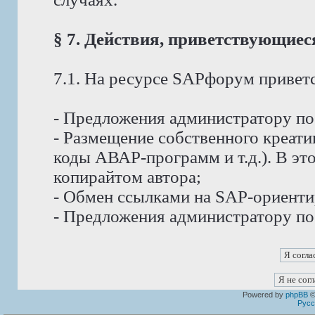
§ 7. Действия, приветствующие
7.1. На ресурсе SAPфорум приветс
- Предложения администратору п
- Размещение собственного креат
коды АВАР-программ и т.д.). В эт
копирайтом автора;
- Обмен ссылками на SAP-ориент
- Предложения администратору по
Powered by
phpBB
©
Русс