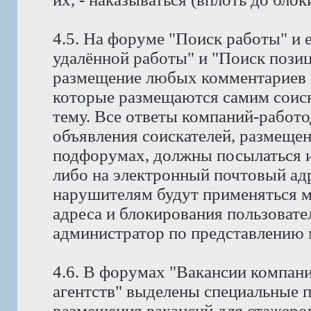
4.5. На форуме "Поиск работы" и 
удалённой работы" и "Поиск позиц
размещение любых комментариев к
которые размещаются самим соис
тему. Все ответы компаний-работо
объявления соискателей, размещен
подфорумах, должны посылаться и
либо на электронный почтовый адр
нарушителям будут применяться м
адреса и блокирования пользовате
администратор по представлению 
4.6. В форумах "Вакансии компан
агентств" выделены специальные 
размещения вакансий для стажеров