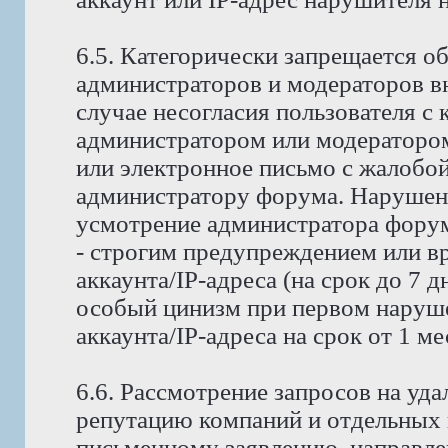
6.5. Категорически запрещается о
администраторов и модераторов в
случае несогласия пользователя с
администратором или модератором
или электронное письмо с жалобо
администратору форума. Нарушени
усмотрение администратора форума
- строгим предупреждением или в
аккаунта/IP-адреса (на срок до 7 д
особый цинизм при первом наруше
аккаунта/IP-адреса на срок от 1 м
6.6. Рассмотрение запросов на у
репутацию компаний и отдельных 
письменному заявлению, направле