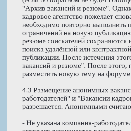
"Архив вакансий и резюме". Однак
кадровое агентство пожелает снов
необходимо повторно выполнить пр
ограничений на новую публикацию
резюме соискателей сохраняются н
поиска удалённой или контрактной
публикации. После истечения этог
вакансий и резюме". После этого,
разместить новую тему на форуме
4.3 Размещение анонимных ваканс
работодателей" и "Вакансии кадро
разрешается. Анонимными считают
- Не указана компания-работодател
которого размещается вакансия