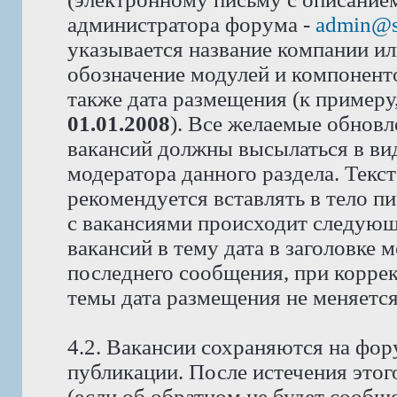
администратора форума -
admin@s
указывается название компании или
обозначение модулей и компоненто
также дата размещения (к примеру
01.01.2008
). Все желаемые обновл
вакансий должны высылаться в вид
модератора данного раздела. Текс
рекомендуется вставлять в тело п
с вакансиями происходит следующ
вакансий в тему дата в заголовке 
последнего сообщения, при корре
темы дата размещения не меняется
4.2. Вакансии сохраняются на фор
публикации. После истечения этог
(если об обратном не будет сообщ