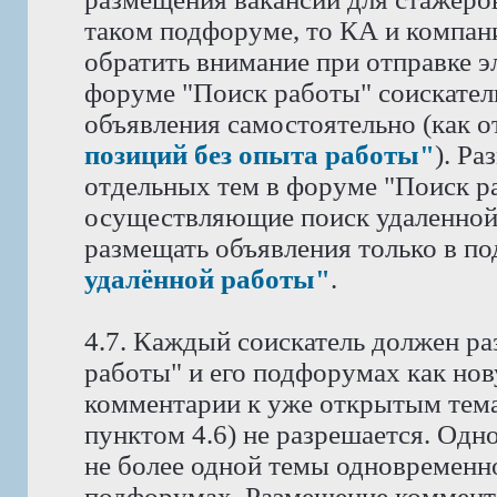
таком подфоруме, то КА и компан
обратить внимание при отправке э
форуме "Поиск работы" соискател
объявления самостоятельно (как 
позиций без опыта работы"
). Р
отдельных тем в форуме "Поиск ра
осуществляющие поиск удаленной
размещать объявления только в п
удалённой работы"
.
4.7. Каждый соискатель должен ра
работы" и его подфорумах как нов
комментарии к уже открытым тема
пунктом 4.6) не разрешается. Одн
не более одной темы одновременн
подфорумах. Размещение коммента