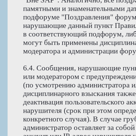
памятными и знаменательными дат
подфоруме "Поздравления" форума
нарушающие данный пункт Правил
в соответствующий подфорум, либ
могут быть применены дисциплина
модератора и администрации фору
6.4. Сообщения, нарушающие пунк
или модератором с предупреждени
(по усмотрению администратора и
дисциплинарного взыскания также
деактивация пользовательского ак
нарушителя (срок при этом опред
конкретного случая). В случае гр
администратор оставляет за собой
аккаунт или IP-адрес нарушителя н