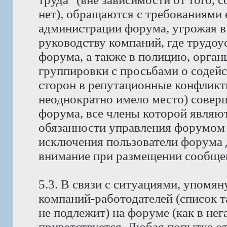
нет), обращаются с требованиями 
администрации форума, угрожая в
руководству компаний, где трудо
форума, а также в полицию, орга
группировки с просьбами о содейс
сторон в репутационные конфликт
неоднократно имело место) совер
форума, все члены которой явля
обязанности управления форумом 
исключения пользователи форума 
внимание при размещении сообщен
5.3. В связи с ситуациями, упомян
компаний-работодателей (список 
не подлежит) на форуме (как в нег
приветствуется. Любая попытка о