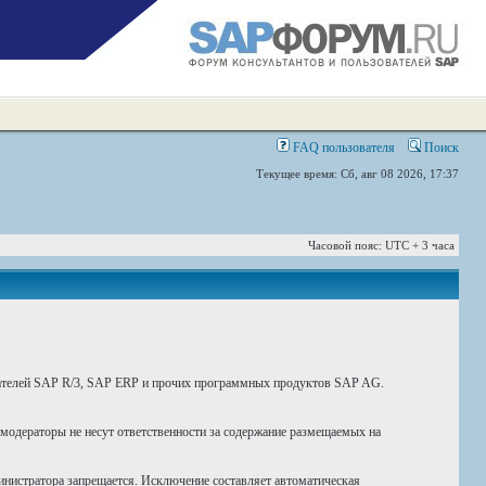
FAQ пользователя
Поиск
Текущее время: Сб, авг 08 2026, 17:37
Часовой пояс: UTC + 3 часа
вателей SAP R/3, SAP ERP и прочих программных продуктов SAP AG.
 модераторы не несут ответственности за содержание размещаемых на
инистратора запрещается. Исключение составляет автоматическая