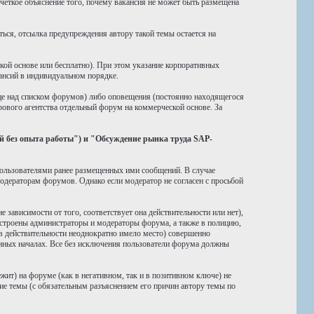
четкое объяснение того, почему вакансия не может быть размещена
ься, отсылка предупреждения автору такой темы остается на
ой основе или бесплатно). При этом указание корпоративных
ансий в индивидуальном порядке.
ице над списком форумов) либо оповещения (постоянно находящегося
ового агентства отдельный форум на коммерческой основе. За
 без опыта работы") и "Обсуждение рынка труда SAP-
пользователями ранее размещенных ими сообщений. В случае
одераторам форумов. Однако если модератор не согласен с просьбой
зависимости от того, соответствует она действительности или нет),
устроены администраторы и модераторы форума, а также в полицию,
в действительности неоднократно имело место) совершенно
ных началах. Все без исключения пользователи форума должны
жит) на форуме (как в негативном, так и в позитивном ключе) не
ие темы (с обязательным разъяснением его причин автору темы по