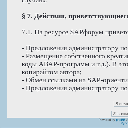
§ 7. Действия, приветствующие
7.1. На ресурсе SAPфорум приветс
- Предложения администратору п
- Размещение собственного креат
коды АВАР-программ и т.д.). В эт
копирайтом автора;
- Обмен ссылками на SAP-ориент
- Предложения администратору по
Powered by
phpBB
©
Русс