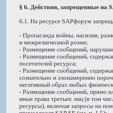
§ 6. Действия, запрещенные на
6.1. На ресурсе SAPфорум запрещ
- Пропаганда войны, насилия, ра
и межрелигиозной розни;
- Размещение сообщений, наруша
- Размещение сообщений, содержа
посетителей ресурса;
- Размещение сообщений, содерж
сознательно и злонамеренно пор
негативный образ любых физическ
- Размещение сообщений, прямо и
иные права третьих лиц (в том чи
ресурсы), включая запросы на пои
принадлежат SAP SE (см. п. 1.5);