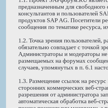
предназначенным для свободного
консультантов и пользователей S
продуктов SAP AG. Посетители р
сообщения по тематике ресурса, и
1.2. Точка зрения пользователей,
обязательно совпадает с точкой з
Администраторы и модераторы не 
размещаемых на форумах сообщени
случаев, упомянутых в п. 6.1 нас
1.3. Размещение ссылок на ресур
сторонних коммерческих веб-стра
разрешения от администратора за
автоматическая обработка веб-стр
поиска поисковыми машинами, а т