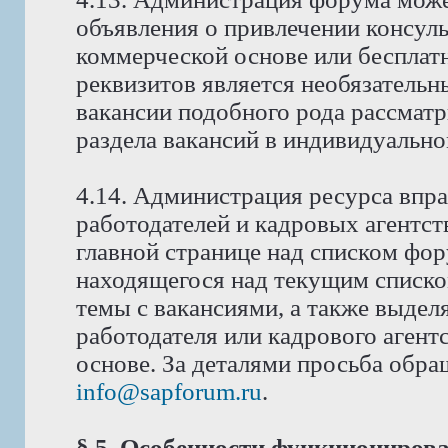
объявления о привлечении консуль
коммерческой основе или бесплат
реквизитов является необязатель
вакансии подобного рода рассмат
раздела вакансий в индивидуально
4.14. Администрация ресурса впра
работодателей и кадровых агентст
главной странице над списком фо
находящегося над текущим списко
темы с вакансиями, а также выдел
работодателя или кадрового аген
основе. За деталями просьба обра
info@sapforum.ru
.
§ 5. Особенности функциониров