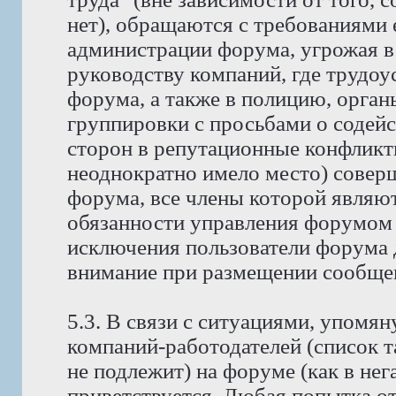
нет), обращаются с требованиями 
администрации форума, угрожая в
руководству компаний, где трудо
форума, а также в полицию, орга
группировки с просьбами о содейс
сторон в репутационные конфликт
неоднократно имело место) совер
форума, все члены которой явля
обязанности управления форумом 
исключения пользователи форума 
внимание при размещении сообщен
5.3. В связи с ситуациями, упомян
компаний-работодателей (список 
не подлежит) на форуме (как в нег
приветствуется. Любая попытка о