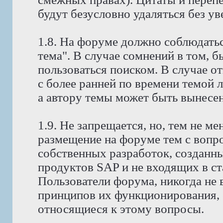
будут безусловно удаляться без у
1.8. На форуме должно соблюдатьс
тема". В случае сомнений в том, 
пользоваться поиском. В случае о
с более ранней по времени темой 
а автору темы может быть вынесено
1.9. Не запрещается, но, тем не 
размещение на форуме тем с вопр
собственных разработок, созданн
продуктов SAP и не входящих в с
Пользователи форума, никогда не
принципов их функционирования, 
относящиеся к этому вопросы.