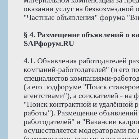
оказании услуг на безвозмездной
"Частные объявления" форума "Вне 
§ 4. Размещение объявлений о в
SAPфорум.RU
4.1. Объявления работодателей р
компаний-работодателей" (и его 
специалистов компаниями-работод
(и его подфоруме "Поиск стажеро
агентствами"), а соискателей - на
"Поиск контрактной и удалённой р
работы"). Размещение объявлений
работодателей" и "Вакансии кадро
осуществляется модераторами по
(электронному письму с описание