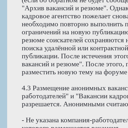
"Архив вакансий и резюме". Однак
кадровое агентство пожелает снов
необходимо повторно выполнить пр
ограничений на новую публикацию
резюме соискателей сохраняются н
поиска удалённой или контрактной
публикации. После истечения этог
вакансий и резюме". После этого,
разместить новую тему на форуме
4.3 Размещение анонимных ваканс
работодателей" и "Вакансии кадро
разрешается. Анонимными считают
- Не указана компания-работодател
которого размещается вакансия