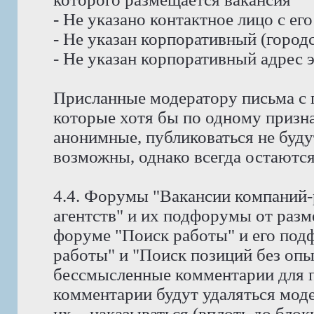
- Не указано контактное лицо с е
- Не указан корпоративный (город
- Не указан корпоративный адрес 
Присланные модератору письма с 
которые хотя бы по одному призн
анонимные, публиковаться не буду
возможны, однако всегда остаются
4.4. Форумы "Вакансии компаний-
агентств" и их подфорумы от раз
форуме "Поиск работы" и его под
работы" и "Поиск позиций без оп
бессмысленные комментарии для п
комментарии будут удаляться мод
их, - наказываться (вплоть до блок