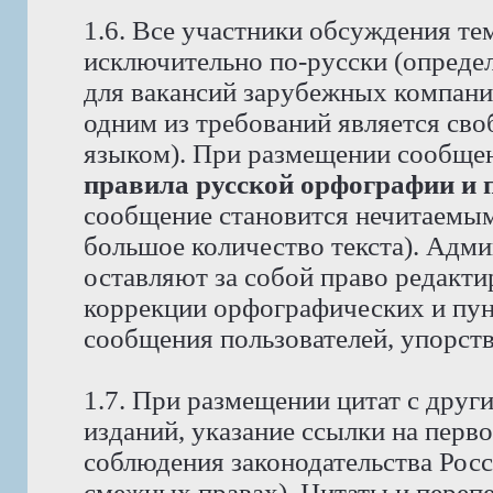
1.6. Все участники обсуждения те
исключительно по-русски (опреде
для вакансий зарубежных компаний
одним из требований является св
языком). При размещении сообще
правила русской орфографии и 
сообщение становится нечитаемым,
большое количество текста). Адм
оставляют за собой право редакти
коррекции орфографических и пун
сообщения пользователей, упорст
1.7. При размещении цитат с друг
изданий, указание ссылки на перво
соблюдения законодательства Рос
смежных правах). Цитаты и перепе