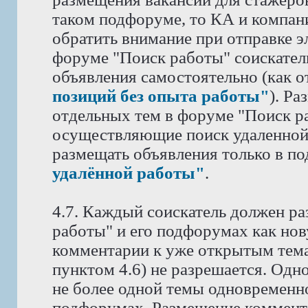
таком подфоруме, то КА и компан
обратить внимание при отправке э
форуме "Поиск работы" соискател
объявления самостоятельно (как 
позиций без опыта работы"
). Р
отдельных тем в форуме "Поиск ра
осуществляющие поиск удаленной
размещать объявления только в п
удалённой работы"
.
4.7. Каждый соискатель должен ра
работы" и его подфорумах как нов
комментарии к уже открытым тема
пунктом 4.6) не разрешается. Одн
не более одной темы одновременн
подфорумах. Размещение коммента