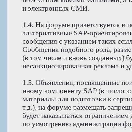
и электронных СМИ.
1.4. На форуме приветствуется и 
альтернативные SAP-ориентирова
сообщения с указанием таких ссы
Сообщения подобного рода, разм
(в том числе и вновь созданных) б
несанкционированная реклама и уда
1.5. Объявления, посвященные поис
иному компоненту SAP (в число к
материалы для подготовки к серт
т.д.), на форуме размещать запре
будет наказываться ограничением 
по усмотрению администрации фо