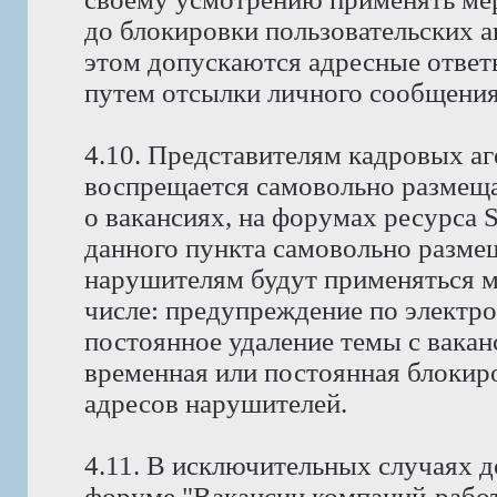
до блокировки пользовательских а
этом допускаются адресные ответ
путем отсылки личного сообщения
4.10. Представителям кадровых аг
воспрещается самовольно размещ
о вакансиях, на форумах ресурса
данного пункта самовольно размещ
нарушителям будут применяться м
числе: предупреждение по электро
постоянное удаление темы с вакан
временная или постоянная блокиро
адресов нарушителей.
4.11. В исключительных случаях д
форуме "Вакансии компаний-работ