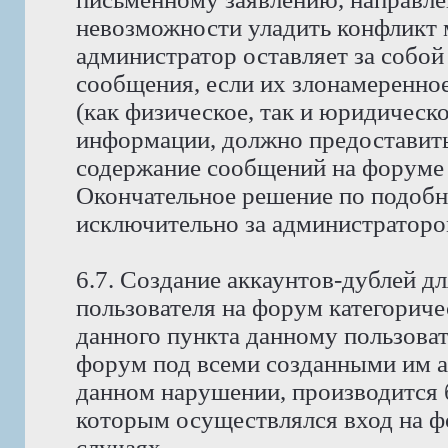
невозможности уладить конфликт
администратор оставляет за собой
сообщения, если их злонамеренно
(как физическое, так и юридическ
информации, должно предоставить 
содержание сообщений на форуме 
Окончательное решение по подобн
исключительно за администраторо
6.7. Создание аккаунтов-дублей д
пользователя на форум категориче
данного пункта данному пользоват
форум под всеми созданными им ак
данном нарушении, производится б
которым осуществлялся вход на фо
случаях.