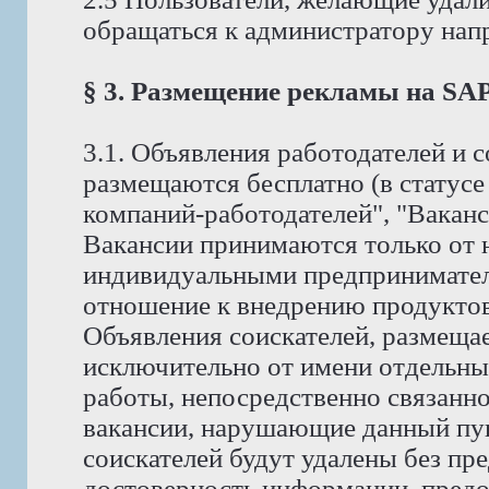
обращаться к администратору на
§ 3. Размещение рекламы на S
3.1. Объявления работодателей и
размещаются бесплатно (в статус
компаний-работодателей", "Ваканс
Вакансии принимаются только от 
индивидуальными предпринимате
отношение к внедрению продуктов 
Объявления соискателей, размеща
исключительно от имени отдельны
работы, непосредственно связанно
вакансии, нарушающие данный пунк
соискателей будут удалены без пр
достоверность информации, предо