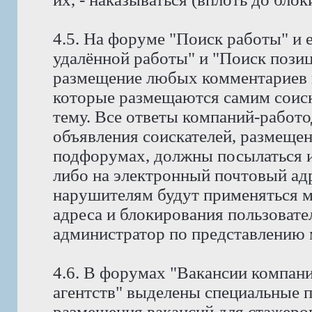
4.5. На форуме "Поиск работы" и 
удалённой работы" и "Поиск позиц
размещение любых комментариев к
которые размещаются самим соис
тему. Все ответы компаний-работо
объявления соискателей, размещен
подфорумах, должны посылаться и
либо на электронный почтовый адр
нарушителям будут применяться м
адреса и блокирования пользовате
администратор по представлению 
4.6. В форумах "Вакансии компан
агентств" выделены специальные 
размещения вакансий для стажеров