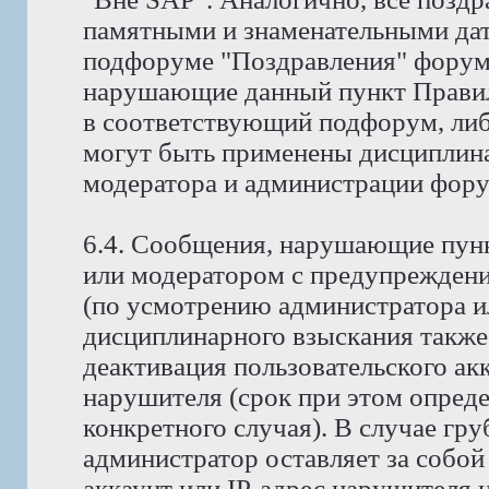
памятными и знаменательными дат
подфоруме "Поздравления" форума
нарушающие данный пункт Правил
в соответствующий подфорум, либ
могут быть применены дисциплина
модератора и администрации фору
6.4. Сообщения, нарушающие пунк
или модератором с предупреждени
(по усмотрению администратора и
дисциплинарного взыскания также
деактивация пользовательского ак
нарушителя (срок при этом опред
конкретного случая). В случае гр
администратор оставляет за собой
аккаунт или IP-адрес нарушителя н