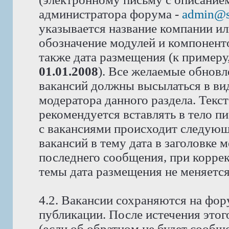
администратора форума -
admin@s
указывается название компании или
обозначение модулей и компоненто
также дата размещения (к примеру
01.01.2008
). Все желаемые обновл
вакансий должны высылаться в вид
модератора данного раздела. Текс
рекомендуется вставлять в тело п
с вакансиями происходит следующ
вакансий в тему дата в заголовке 
последнего сообщения, при корре
темы дата размещения не меняется
4.2. Вакансии сохраняются на фор
публикации. После истечения этог
(если об обратном не будет сообщ