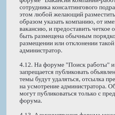
сотрудника консалтингового подр
этом любой желающий разместить
образом указать компанию, от име
вакансию, и предоставить четкое 
быть размещена обычным порядко
размещении или отклонении такой
администратор.
4.12. На форуме "Поиск работы" и
запрещается публиковать объявлен
темы будут удаляться, отсылка пр
на усмотрение администратора. Об
могут публиковаться только с пре
форума.
4.13. Администрация форума може