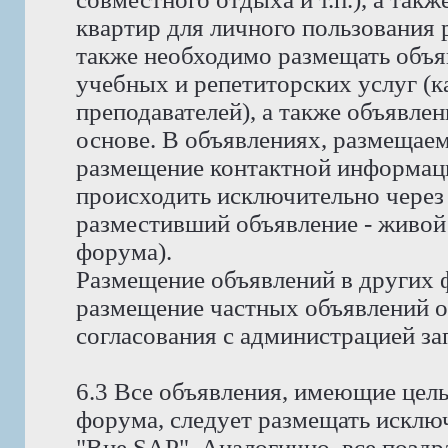
квартир для личного пользования
также необходимо размещать объя
учебных и репетиторских услуг (ка
преподавателей), а также объявлен
основе. В объявлениях, размещае
размещение контактной информаци
происходить исключительно через 
разместивший объявление - живой
форума).
Размещение объявлений в других 
размещение частных объявлений о 
согласования с администрацией за
6.3 Все объявления, имеющие цел
форума, следует размещать исклю
"Вне SAP". Аналогично, все позд