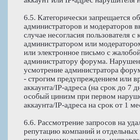
6.5. Категорически запрещается о
администраторов и модераторов в
случае несогласия пользователя с
администратором или модератором
или электронное письмо с жалобо
администратору форума. Нарушени
усмотрение администратора форума
- строгим предупреждением или в
аккаунта/IP-адреса (на срок до 7 д
особый цинизм при первом наруше
аккаунта/IP-адреса на срок от 1 м
6.6. Рассмотрение запросов на у
репутацию компаний и отдельных 
письменному заявлению, направле