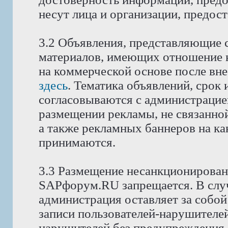
несут лица и организации, предос
3.2 Объявления, представляющие 
материалов, имеющих отношение 
на коммерческой основе после вне
здесь
. Тематика объявлений, срок
согласовываются с администрацие
размещении рекламы, не связанной
а также рекламных баннеров на как
принимаются.
3.3 Размещение несанкционирован
SAPфорум.RU запрещается. В слу
администрация оставляет за собой
записи пользователей-нарушителей
нарушителей без предупреждения.