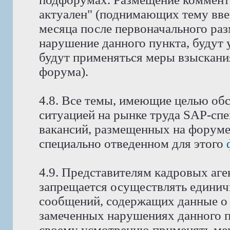
актуален" (поднимающих тему ввер
месяца после первоначального ра
нарушение данного пункта, будут 
будут применяться меры взыскани
форума).
4.8. Все темы, имеющие целью об
ситуацией на рынке труда SAP-спе
вакансий, размещенных на форуме
специально отведенном для этого
4.9. Представителям кадровых аге
запрещается осуществлять едини
сообщений, содержащих данные о 
замеченных нарушениях данного п
своему усмотрению применять мер