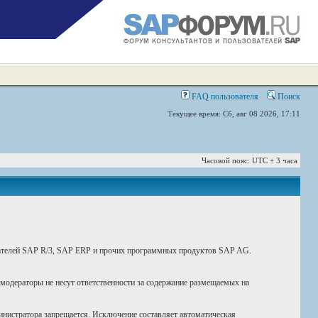
FAQ пользователя
Поиск
Текущее время: Сб, авг 08 2026, 17:11
Часовой пояс: UTC + 3 часа
вателей SAP R/3, SAP ERP и прочих программных продуктов SAP AG.
 модераторы не несут ответственности за содержание размещаемых на
инистратора запрещается. Исключение составляет автоматическая