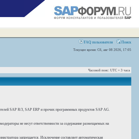
FAQ пользователя
Поиск
Текущее время: Сб, авг 08 2026, 17:05
Часовой пояс: UTC + 3 часа
вателей SAP R/3, SAP ERP и прочих программных продуктов SAP AG.
 модераторы не несут ответственности за содержание размещаемых на
инистратора запрещается. Исключение составляет автоматическая