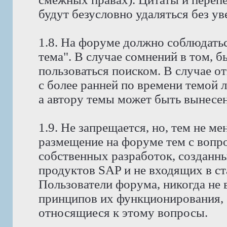
будут безусловно удаляться без у
1.8. На форуме должно соблюдатьс
тема". В случае сомнений в том, 
пользоваться поиском. В случае о
с более ранней по времени темой 
а автору темы может быть вынесено
1.9. Не запрещается, но, тем не 
размещение на форуме тем с вопр
собственных разработок, созданн
продуктов SAP и не входящих в с
Пользователи форума, никогда не
принципов их функционирования, 
относящиеся к этому вопросы.