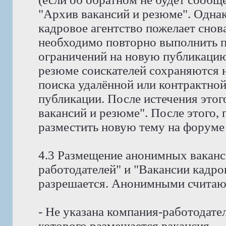
"Архив вакансий и резюме". Однак
кадровое агентство пожелает снов
необходимо повторно выполнить пр
ограничений на новую публикацию
резюме соискателей сохраняются н
поиска удалённой или контрактной
публикации. После истечения этог
вакансий и резюме". После этого,
разместить новую тему на форуме
4.3 Размещение анонимных ваканс
работодателей" и "Вакансии кадро
разрешается. Анонимными считают
- Не указана компания-работодател
которого размещается вакансия