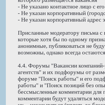
- Не указано контактное лицо с е
- Не указан корпоративный (город
- Не указан корпоративный адрес 
Присланные модератору письма с 
которые хотя бы по одному призн
анонимные, публиковаться не буду
возможны, однако всегда остаются
4.4. Форумы "Вакансии компаний-
агентств" и их подфорумы от раз
форуме "Поиск работы" и его под
работы" и "Поиск позиций без оп
бессмысленные комментарии для п
комментарии будут удаляться мод
их, - наказываться (вплоть до блок