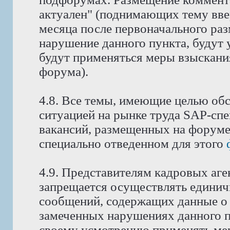
актуален" (поднимающих тему ввер
месяца после первоначального ра
нарушение данного пункта, будут 
будут применяться меры взыскани
форума).
4.8. Все темы, имеющие целью об
ситуацией на рынке труда SAP-спе
вакансий, размещенных на форуме
специально отведенном для этого
4.9. Представителям кадровых аге
запрещается осуществлять едини
сообщений, содержащих данные о 
замеченных нарушениях данного п
своему усмотрению применять мер