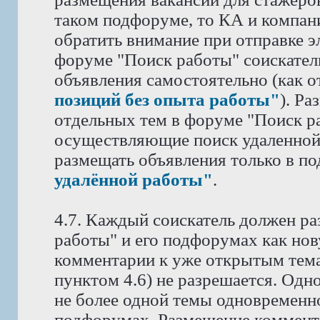
таком подфоруме, то КА и компан
обратить внимание при отправке э
форуме "Поиск работы" соискател
объявления самостоятельно (как 
позиций без опыта работы"
). Р
отдельных тем в форуме "Поиск ра
осуществляющие поиск удаленной
размещать объявления только в п
удалённой работы"
.
4.7. Каждый соискатель должен ра
работы" и его подфорумах как нов
комментарии к уже открытым тема
пунктом 4.6) не разрешается. Одн
не более одной темы одновременн
подфорумах. Размещение коммента