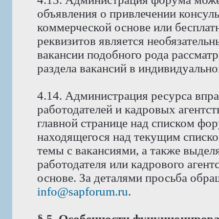
объявления о привлечении консуль
коммерческой основе или бесплат
реквизитов является необязатель
вакансии подобного рода рассмат
раздела вакансий в индивидуально
4.14. Администрация ресурса впра
работодателей и кадровых агентст
главной странице над списком фо
находящегося над текущим списко
темы с вакансиями, а также выдел
работодателя или кадрового аген
основе. За деталями просьба обра
info@sapforum.ru
.
§ 5. Особенности функциониров