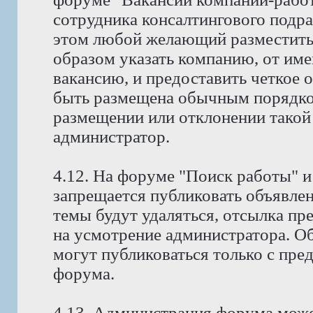
сотрудника консалтингового подр
этом любой желающий разместить
образом указать компанию, от име
вакансию, и предоставить четкое 
быть размещена обычным порядко
размещении или отклонении такой
администратор.
4.12. На форуме "Поиск работы" и
запрещается публиковать объявлен
темы будут удаляться, отсылка пр
на усмотрение администратора. Об
могут публиковаться только с пре
форума.
4.13. Администрация форума може