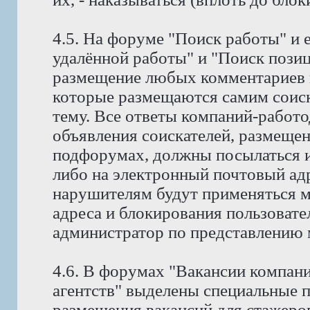
4.5. На форуме "Поиск работы" и 
удалённой работы" и "Поиск позиц
размещение любых комментариев к
которые размещаются самим соис
тему. Все ответы компаний-работо
объявления соискателей, размещен
подфорумах, должны посылаться и
либо на электронный почтовый адр
нарушителям будут применяться м
адреса и блокирования пользовате
администратор по представлению 
4.6. В форумах "Вакансии компан
агентств" выделены специальные 
размещения вакансий для стажеров