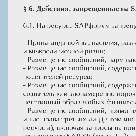
§ 6. Действия, запрещенные на
6.1. На ресурсе SAPфорум запрещ
- Пропаганда войны, насилия, ра
и межрелигиозной розни;
- Размещение сообщений, наруша
- Размещение сообщений, содержа
посетителей ресурса;
- Размещение сообщений, содерж
сознательно и злонамеренно пор
негативный образ любых физическ
- Размещение сообщений, прямо и
иные права третьих лиц (в том чи
ресурсы), включая запросы на пои
принадлежат SAP SE (см. п. 1.5);