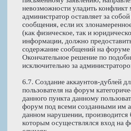
невозможности уладить конфликт
администратор оставляет за собой
сообщения, если их злонамеренно
(как физическое, так и юридическ
информации, должно предоставить 
содержание сообщений на форуме 
Окончательное решение по подобн
исключительно за администраторо
6.7. Создание аккаунтов-дублей д
пользователя на форум категориче
данного пункта данному пользоват
форум под всеми созданными им ак
данном нарушении, производится б
которым осуществлялся вход на фо
случаях.