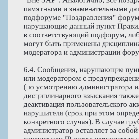
памятными и знаменательными дат
подфоруме "Поздравления" форума
нарушающие данный пункт Правил
в соответствующий подфорум, либ
могут быть применены дисциплина
модератора и администрации фору
6.4. Сообщения, нарушающие пунк
или модератором с предупреждени
(по усмотрению администратора и
дисциплинарного взыскания также
деактивация пользовательского ак
нарушителя (срок при этом опред
конкретного случая). В случае гр
администратор оставляет за собой
аккаунт или IP-адрес нарушителя н