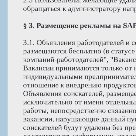
обращаться к администратору на
§ 3. Размещение рекламы на S
3.1. Объявления работодателей и
размещаются бесплатно (в статус
компаний-работодателей", "Ваканс
Вакансии принимаются только от 
индивидуальными предпринимате
отношение к внедрению продуктов 
Объявления соискателей, размеща
исключительно от имени отдельны
работы, непосредственно связанно
вакансии, нарушающие данный пунк
соискателей будут удалены без пр
достоверность информации, предо