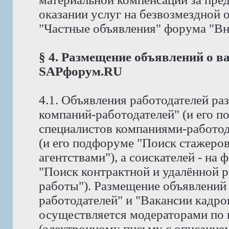
оказании услуг на безвозмездной
"Частные объявления" форума "Вне 
§ 4. Размещение объявлений о в
SAPфорум.RU
4.1. Объявления работодателей р
компаний-работодателей" (и его 
специалистов компаниями-работод
(и его подфоруме "Поиск стажеро
агентствами"), а соискателей - на
"Поиск контрактной и удалённой р
работы"). Размещение объявлений
работодателей" и "Вакансии кадро
осуществляется модераторами по
(электронному письму с описание