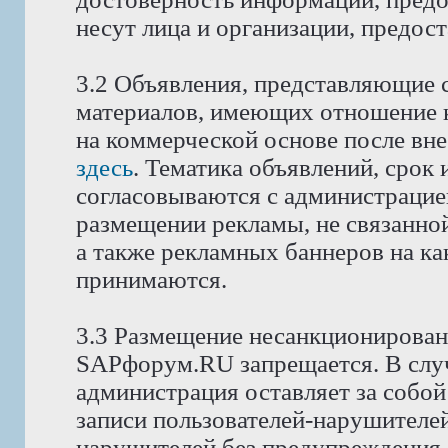
несут лица и организации, предос
3.2 Объявления, представляющие 
материалов, имеющих отношение 
на коммерческой основе после вне
здесь
. Тематика объявлений, срок
согласовываются с администрацие
размещении рекламы, не связанной
а также рекламных баннеров на как
принимаются.
3.3 Размещение несанкционирован
SAPфорум.RU запрещается. В слу
администрация оставляет за собой
записи пользователей-нарушителей
нарушителей без предупреждения.