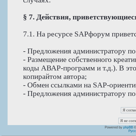
§ 7. Действия, приветствующие
7.1. На ресурсе SAPфорум приветс
- Предложения администратору п
- Размещение собственного креат
коды АВАР-программ и т.д.). В эт
копирайтом автора;
- Обмен ссылками на SAP-ориент
- Предложения администратору по
Powered by
phpBB
©
Русс