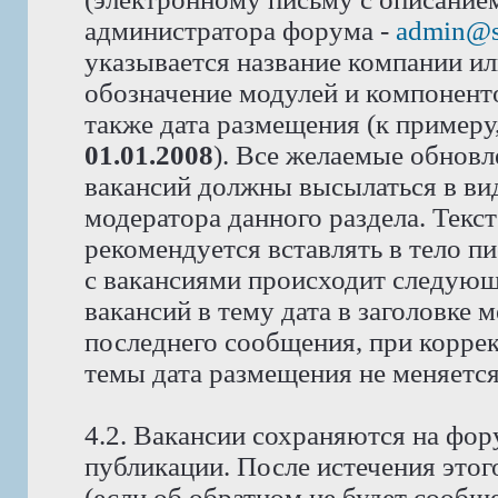
администратора форума -
admin@s
указывается название компании или
обозначение модулей и компоненто
также дата размещения (к примеру
01.01.2008
). Все желаемые обновл
вакансий должны высылаться в вид
модератора данного раздела. Текс
рекомендуется вставлять в тело п
с вакансиями происходит следующ
вакансий в тему дата в заголовке 
последнего сообщения, при корре
темы дата размещения не меняется
4.2. Вакансии сохраняются на фор
публикации. После истечения этог
(если об обратном не будет сообщ