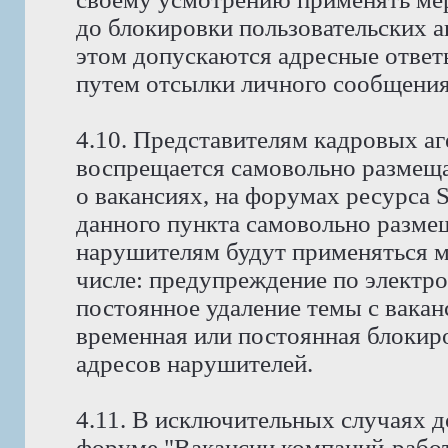
до блокировки пользовательских а
этом допускаются адресные ответ
путем отсылки личного сообщения
4.10. Представителям кадровых аг
воспрещается самовольно размещ
о вакансиях, на форумах ресурса
данного пункта самовольно размещ
нарушителям будут применяться м
числе: предупреждение по электро
постоянное удаление темы с вакан
временная или постоянная блокиро
адресов нарушителей.
4.11. В исключительных случаях д
форуме "Вакансии компаний-работ