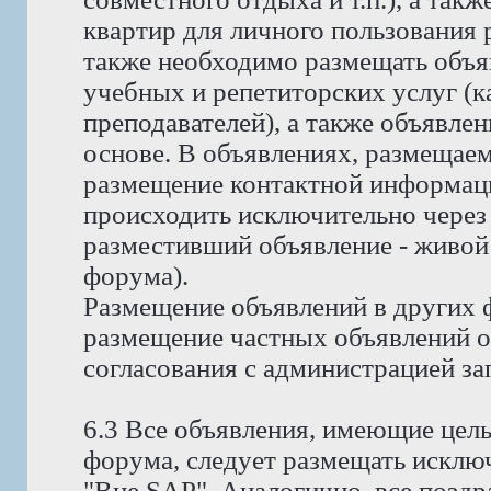
квартир для личного пользования
также необходимо размещать объя
учебных и репетиторских услуг (ка
преподавателей), а также объявлен
основе. В объявлениях, размещае
размещение контактной информаци
происходить исключительно через 
разместивший объявление - живой
форума).
Размещение объявлений в других 
размещение частных объявлений о 
согласования с администрацией за
6.3 Все объявления, имеющие цел
форума, следует размещать исклю
"Вне SAP". Аналогично, все позд