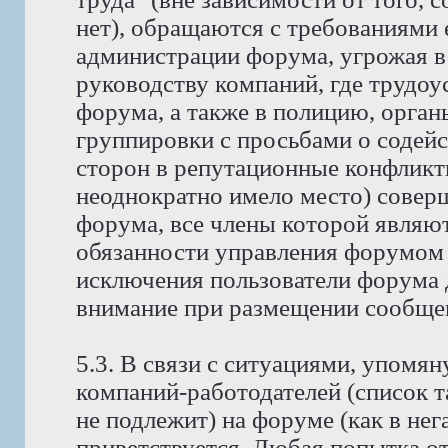
нет), обращаются с требованиями 
администрации форума, угрожая в
руководству компаний, где трудо
форума, а также в полицию, орга
группировки с просьбами о содейс
сторон в репутационные конфликт
неоднократно имело место) совер
форума, все члены которой явля
обязанности управления форумом 
исключения пользователи форума 
внимание при размещении сообщен
5.3. В связи с ситуациями, упомян
компаний-работодателей (список 
не подлежит) на форуме (как в нег
приветствуется. Любая попытка о