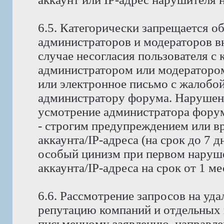
6.5. Категорически запрещается о
администраторов и модераторов в
случае несогласия пользователя с
администратором или модератором
или электронное письмо с жалобо
администратору форума. Нарушени
усмотрение администратора форума
- строгим предупреждением или в
аккаунта/IP-адреса (на срок до 7 д
особый цинизм при первом наруше
аккаунта/IP-адреса на срок от 1 м
6.6. Рассмотрение запросов на у
репутацию компаний и отдельных 
письменному заявлению, направле