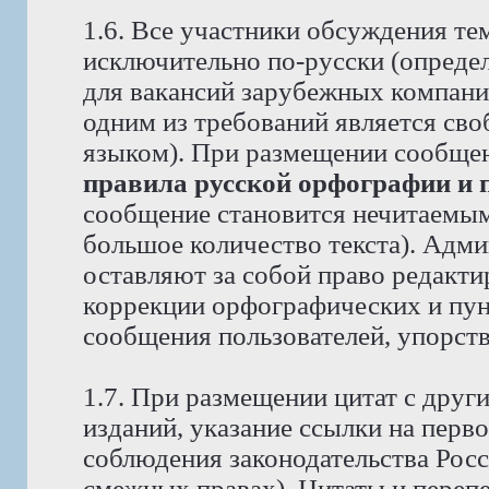
1.6. Все участники обсуждения те
исключительно по-русски (опреде
для вакансий зарубежных компаний
одним из требований является св
языком). При размещении сообще
правила русской орфографии и 
сообщение становится нечитаемым,
большое количество текста). Адм
оставляют за собой право редакти
коррекции орфографических и пун
сообщения пользователей, упорст
1.7. При размещении цитат с друг
изданий, указание ссылки на перво
соблюдения законодательства Рос
смежных правах). Цитаты и перепе