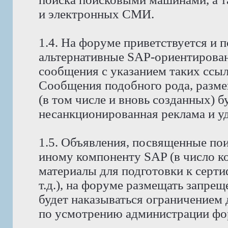
и электронных СМИ.
1.4. На форуме приветствуется и 
альтернативные SAP-ориентирова
сообщения с указанием таких ссы
Сообщения подобного рода, разм
(в том числе и вновь созданных) б
несанкционированная реклама и уда
1.5. Объявления, посвященные поис
иному компоненту SAP (в число к
материалы для подготовки к серт
т.д.), на форуме размещать запре
будет наказываться ограничением 
по усмотрению администрации фо