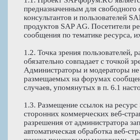
предназначенным для свободного
консультантов и пользователей S
продуктов SAP AG. Посетители р
сообщения по тематике ресурса, и
1.2. Точка зрения пользователей,
обязательно совпадает с точкой з
Администраторы и модераторы не 
размещаемых на форумах сообщени
случаев, упомянутых в п. 6.1 нас
1.3. Размещение ссылок на ресур
сторонних коммерческих веб-стра
разрешения от администратора за
автоматическая обработка веб-стр
поиска поисковыми машинами, а т