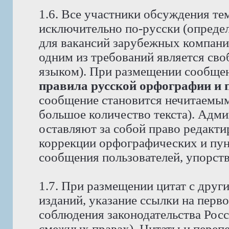
1.6. Все участники обсуждения те
исключительно по-русски (опреде
для вакансий зарубежных компаний
одним из требований является св
языком). При размещении сообще
правила русской орфографии и 
сообщение становится нечитаемым,
большое количество текста). Адм
оставляют за собой право редакти
коррекции орфографических и пун
сообщения пользователей, упорст
1.7. При размещении цитат с друг
изданий, указание ссылки на перво
соблюдения законодательства Рос
смежных правах). Цитаты и перепе