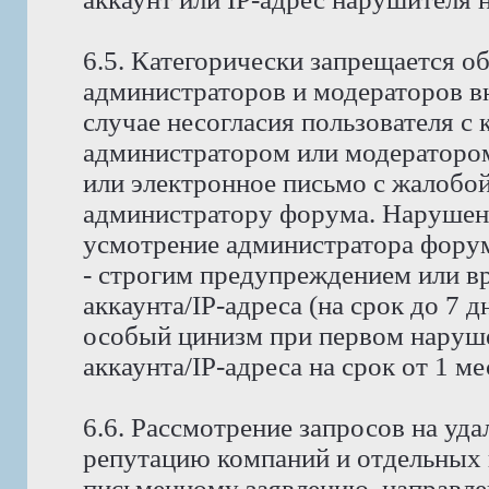
6.5. Категорически запрещается о
администраторов и модераторов в
случае несогласия пользователя с
администратором или модератором
или электронное письмо с жалобо
администратору форума. Нарушени
усмотрение администратора форума
- строгим предупреждением или в
аккаунта/IP-адреса (на срок до 7 д
особый цинизм при первом наруше
аккаунта/IP-адреса на срок от 1 м
6.6. Рассмотрение запросов на у
репутацию компаний и отдельных 
письменному заявлению, направле