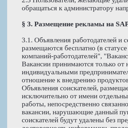
обращаться к администратору на
§ 3. Размещение рекламы на S
3.1. Объявления работодателей и
размещаются бесплатно (в статус
компаний-работодателей", "Ваканс
Вакансии принимаются только от 
индивидуальными предпринимате
отношение к внедрению продуктов 
Объявления соискателей, размеща
исключительно от имени отдельны
работы, непосредственно связанно
вакансии, нарушающие данный пунк
соискателей будут удалены без пр
достоверность информации, предо