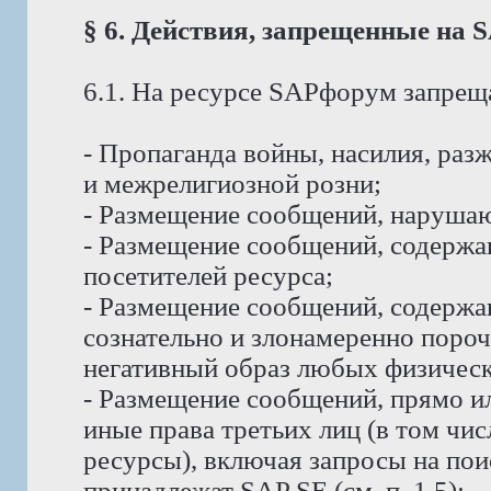
§ 6. Действия, запрещенные на
6.1. На ресурсе SAPфорум запрещ
- Пропаганда войны, насилия, ра
и межрелигиозной розни;
- Размещение сообщений, наруша
- Размещение сообщений, содержа
посетителей ресурса;
- Размещение сообщений, содерж
сознательно и злонамеренно пор
негативный образ любых физическ
- Размещение сообщений, прямо и
иные права третьих лиц (в том чи
ресурсы), включая запросы на пои
принадлежат SAP SE (см. п. 1.5);