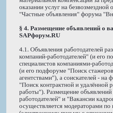
оказании услуг на безвозмездной
"Частные объявления" форума "Вне 
§ 4. Размещение объявлений о в
SAPфорум.RU
4.1. Объявления работодателей р
компаний-работодателей" (и его 
специалистов компаниями-работод
(и его подфоруме "Поиск стажеро
агентствами"), а соискателей - на
"Поиск контрактной и удалённой р
работы"). Размещение объявлений
работодателей" и "Вакансии кадро
осуществляется модераторами по
(электронному письму с описание