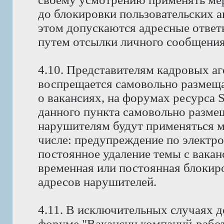
до блокировки пользовательских а
этом допускаются адресные ответ
путем отсылки личного сообщения
4.10. Представителям кадровых аг
воспрещается самовольно размещ
о вакансиях, на форумах ресурса
данного пункта самовольно размещ
нарушителям будут применяться м
числе: предупреждение по электро
постоянное удаление темы с вакан
временная или постоянная блокиро
адресов нарушителей.
4.11. В исключительных случаях д
форуме "Вакансии компаний-работ