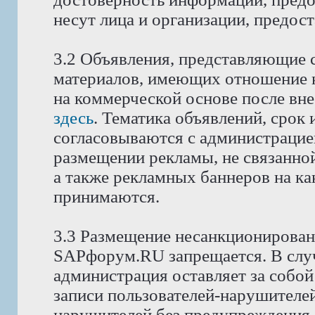
несут лица и организации, предос
3.2 Объявления, представляющие 
материалов, имеющих отношение 
на коммерческой основе после вне
здесь
. Тематика объявлений, срок
согласовываются с администрацие
размещении рекламы, не связанной
а также рекламных баннеров на как
принимаются.
3.3 Размещение несанкционирован
SAPфорум.RU запрещается. В слу
администрация оставляет за собой
записи пользователей-нарушителей
нарушителей без предупреждения.