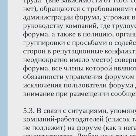
нет), обращаются с требованиями 
администрации форума, угрожая в
руководству компаний, где трудо
форума, а также в полицию, орга
группировки с просьбами о содейс
сторон в репутационные конфликт
неоднократно имело место) совер
форума, все члены которой явля
обязанности управления форумом 
исключения пользователи форума 
внимание при размещении сообщен
5.3. В связи с ситуациями, упомян
компаний-работодателей (список 
не подлежит) на форуме (как в нег
приветствуется. Любая попытка о