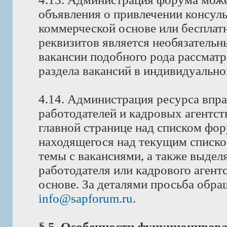
объявления о привлечении консуль
коммерческой основе или бесплат
реквизитов является необязатель
вакансии подобного рода рассмат
раздела вакансий в индивидуально
4.14. Администрация ресурса впра
работодателей и кадровых агентст
главной странице над списком фо
находящегося над текущим списко
темы с вакансиями, а также выдел
работодателя или кадрового аген
основе. За деталями просьба обра
info@sapforum.ru
.
§ 5. Особенности функциониров