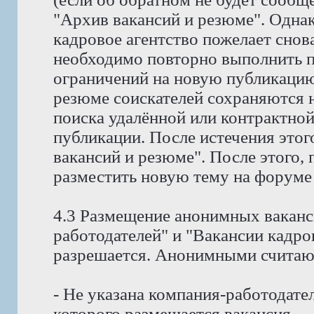
"Архив вакансий и резюме". Однак
кадровое агентство пожелает снов
необходимо повторно выполнить пр
ограничений на новую публикацию
резюме соискателей сохраняются н
поиска удалённой или контрактной
публикации. После истечения этог
вакансий и резюме". После этого,
разместить новую тему на форуме
4.3 Размещение анонимных ваканс
работодателей" и "Вакансии кадро
разрешается. Анонимными считают
- Не указана компания-работодател
которого размещается вакансия