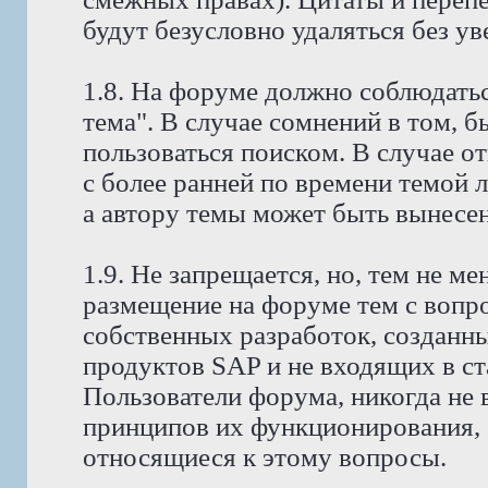
будут безусловно удаляться без у
1.8. На форуме должно соблюдатьс
тема". В случае сомнений в том, 
пользоваться поиском. В случае о
с более ранней по времени темой 
а автору темы может быть вынесено
1.9. Не запрещается, но, тем не 
размещение на форуме тем с вопр
собственных разработок, созданн
продуктов SAP и не входящих в с
Пользователи форума, никогда не
принципов их функционирования, 
относящиеся к этому вопросы.