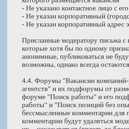
- Не указано контактное лицо с е
- Не указан корпоративный (город
- Не указан корпоративный адрес 
Присланные модератору письма с 
которые хотя бы по одному призн
анонимные, публиковаться не буду
возможны, однако всегда остаются
4.4. Форумы "Вакансии компаний-
агентств" и их подфорумы от раз
форуме "Поиск работы" и его под
работы" и "Поиск позиций без оп
бессмысленные комментарии для п
комментарии будут удаляться мод
их, - наказываться (вплоть до блок