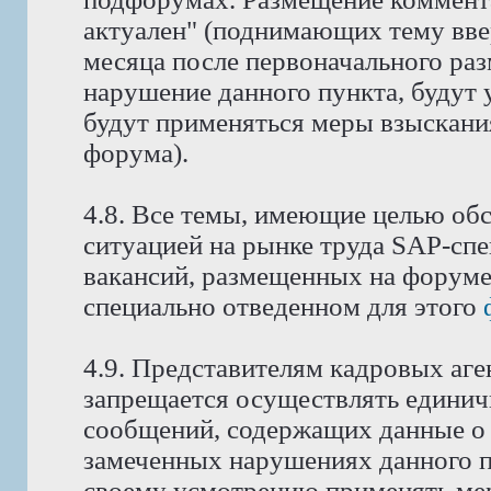
актуален" (поднимающих тему ввер
месяца после первоначального ра
нарушение данного пункта, будут 
будут применяться меры взыскани
форума).
4.8. Все темы, имеющие целью об
ситуацией на рынке труда SAP-спе
вакансий, размещенных на форуме
специально отведенном для этого
4.9. Представителям кадровых аге
запрещается осуществлять едини
сообщений, содержащих данные о 
замеченных нарушениях данного п
своему усмотрению применять мер