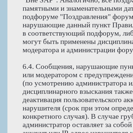
памятными и знаменательными дат
подфоруме "Поздравления" форума
нарушающие данный пункт Правил
в соответствующий подфорум, либ
могут быть применены дисциплина
модератора и администрации фору
6.4. Сообщения, нарушающие пунк
или модератором с предупреждени
(по усмотрению администратора и
дисциплинарного взыскания также
деактивация пользовательского ак
нарушителя (срок при этом опред
конкретного случая). В случае гр
администратор оставляет за собой
аккаунт или IP-адрес нарушителя н