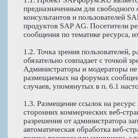
предназначенным для свободного
консультантов и пользователей S
продуктов SAP AG. Посетители р
сообщения по тематике ресурса, и
1.2. Точка зрения пользователей,
обязательно совпадает с точкой з
Администраторы и модераторы не 
размещаемых на форумах сообщени
случаев, упомянутых в п. 6.1 нас
1.3. Размещение ссылок на ресур
сторонних коммерческих веб-стра
разрешения от администратора за
автоматическая обработка веб-стр
поиска поисковыми машинами, а т