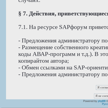
§ 7. Действия, приветствующие
7.1. На ресурсе SAPфорум приветс
- Предложения администратору п
- Размещение собственного креат
коды АВАР-программ и т.д.). В эт
копирайтом автора;
- Обмен ссылками на SAP-ориент
- Предложения администратору по
Powered by
phpBB
©
Русс