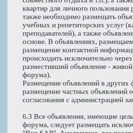
квартир для личного пользования
также необходимо размещать объя
учебных и репетиторских услуг (ка
преподавателей), а также объявлен
основе. В объявлениях, размещае
размещение контактной информаци
происходить исключительно через 
разместивший объявление - живой
форума).
Размещение объявлений в других 
размещение частных объявлений о 
согласования с администрацией за
6.3 Все объявления, имеющие цел
форума, следует размещать исклю
"Вне SAP". Аналогично, все позд