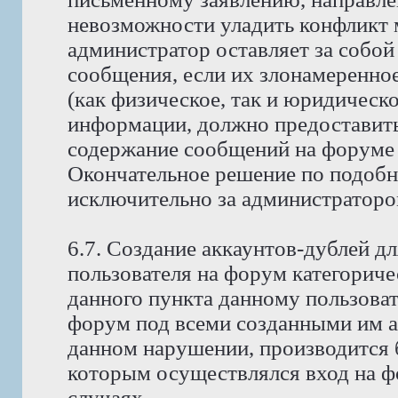
невозможности уладить конфликт
администратор оставляет за собой
сообщения, если их злонамеренно
(как физическое, так и юридическ
информации, должно предоставить 
содержание сообщений на форуме 
Окончательное решение по подобн
исключительно за администраторо
6.7. Создание аккаунтов-дублей д
пользователя на форум категориче
данного пункта данному пользоват
форум под всеми созданными им ак
данном нарушении, производится б
которым осуществлялся вход на фо
случаях.