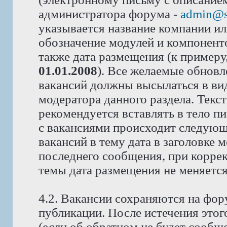
администратора форума -
admin@s
указывается название компании или
обозначение модулей и компоненто
также дата размещения (к примеру
01.01.2008
). Все желаемые обновл
вакансий должны высылаться в вид
модератора данного раздела. Текс
рекомендуется вставлять в тело п
с вакансиями происходит следующ
вакансий в тему дата в заголовке 
последнего сообщения, при корре
темы дата размещения не меняется
4.2. Вакансии сохраняются на фор
публикации. После истечения этог
(если об обратном не будет сообщ