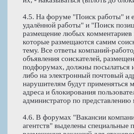
4.5. На форуме "Поиск работы" и 
удалённой работы" и "Поиск позиц
размещение любых комментариев к
которые размещаются самим соис
тему. Все ответы компаний-работо
объявления соискателей, размещен
подфорумах, должны посылаться и
либо на электронный почтовый адр
нарушителям будут применяться м
адреса и блокирования пользовате
администратор по представлению 
4.6. В форумах "Вакансии компан
агентств" выделены специальные 
размещения вакансий для стажеров