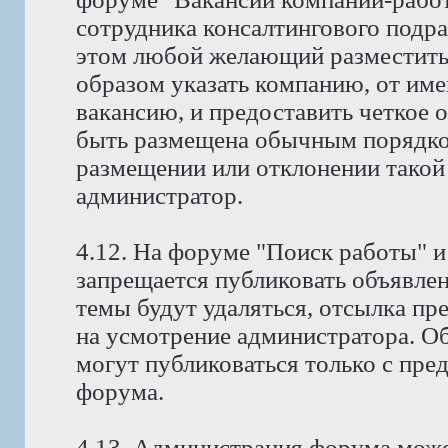
сотрудника консалтингового подр
этом любой желающий разместить
образом указать компанию, от име
вакансию, и предоставить четкое 
быть размещена обычным порядко
размещении или отклонении такой
администратор.
4.12. На форуме "Поиск работы" и
запрещается публиковать объявлен
темы будут удаляться, отсылка пр
на усмотрение администратора. Об
могут публиковаться только с пре
форума.
4.13. Администрация форума може