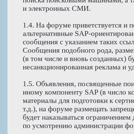
и электронных СМИ.
1.4. На форуме приветствуется и 
альтернативные SAP-ориентирова
сообщения с указанием таких ссы
Сообщения подобного рода, разм
(в том числе и вновь созданных) б
несанкционированная реклама и уда
1.5. Объявления, посвященные поис
иному компоненту SAP (в число к
материалы для подготовки к серт
т.д.), на форуме размещать запре
будет наказываться ограничением 
по усмотрению администрации фо