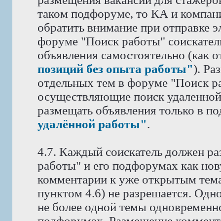
таком подфоруме, то КА и компан
обратить внимание при отправке э
форуме "Поиск работы" соискател
объявления самостоятельно (как 
позиций без опыта работы"
). Р
отдельных тем в форуме "Поиск ра
осуществляющие поиск удаленной
размещать объявления только в п
удалённой работы"
.
4.7. Каждый соискатель должен ра
работы" и его подфорумах как нов
комментарии к уже открытым тема
пунктом 4.6) не разрешается. Одн
не более одной темы одновременн
подфорумах. Размещение коммента