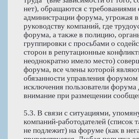
нет), обращаются с требованиями 
администрации форума, угрожая в
руководству компаний, где трудо
форума, а также в полицию, орга
группировки с просьбами о содейс
сторон в репутационные конфликт
неоднократно имело место) совер
форума, все члены которой явля
обязанности управления форумом 
исключения пользователи форума 
внимание при размещении сообщен
5.3. В связи с ситуациями, упомян
компаний-работодателей (список 
не подлежит) на форуме (как в нег
приветствуется. Любая попытка о