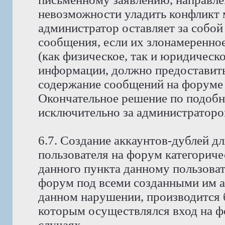
невозможности уладить конфликт
администратор оставляет за собой
сообщения, если их злонамеренно
(как физическое, так и юридическ
информации, должно предоставить 
содержание сообщений на форуме 
Окончательное решение по подобн
исключительно за администраторо
6.7. Создание аккаунтов-дублей д
пользователя на форум категориче
данного пункта данному пользоват
форум под всеми созданными им ак
данном нарушении, производится б
которым осуществлялся вход на фо
случаях.