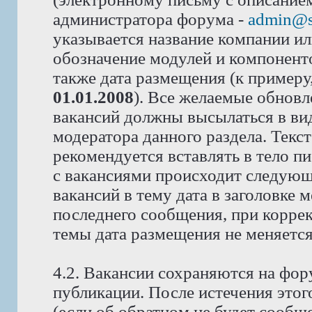
администратора форума -
admin@s
указывается название компании или
обозначение модулей и компоненто
также дата размещения (к примеру
01.01.2008
). Все желаемые обновл
вакансий должны высылаться в вид
модератора данного раздела. Текс
рекомендуется вставлять в тело п
с вакансиями происходит следующ
вакансий в тему дата в заголовке 
последнего сообщения, при корре
темы дата размещения не меняется
4.2. Вакансии сохраняются на фор
публикации. После истечения этог
(если об обратном не будет сообщ