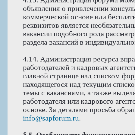
объявления о привлечении консуль
коммерческой основе или бесплат
реквизитов является необязатель
вакансии подобного рода рассмат
раздела вакансий в индивидуально
4.14. Администрация ресурса впра
работодателей и кадровых агентст
главной странице над списком фо
находящегося над текущим списко
темы с вакансиями, а также выдел
работодателя или кадрового аген
основе. За деталями просьба обра
info@sapforum.ru
.
§ 5. Особенности функциониров