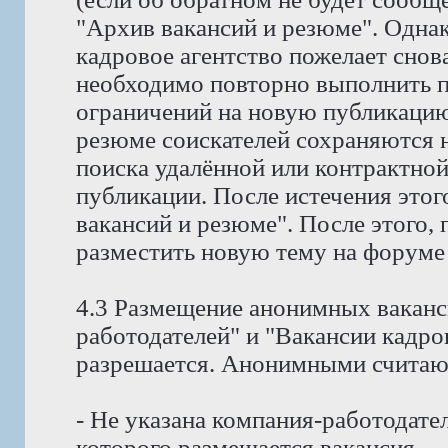
"Архив вакансий и резюме". Однак
кадровое агентство пожелает снов
необходимо повторно выполнить пр
ограничений на новую публикацию
резюме соискателей сохраняются н
поиска удалённой или контрактной
публикации. После истечения этог
вакансий и резюме". После этого,
разместить новую тему на форуме
4.3 Размещение анонимных ваканс
работодателей" и "Вакансии кадро
разрешается. Анонимными считают
- Не указана компания-работодател
которого размещается вакансия