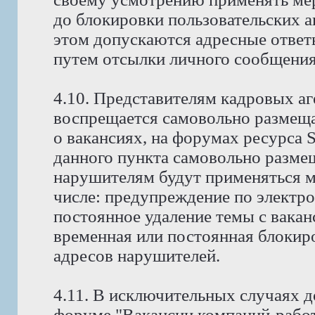
до блокировки пользовательских а
этом допускаются адресные ответ
путем отсылки личного сообщения
4.10. Представителям кадровых аг
воспрещается самовольно размещ
о вакансиях, на форумах ресурса
данного пункта самовольно размещ
нарушителям будут применяться м
числе: предупреждение по электро
постоянное удаление темы с вакан
временная или постоянная блокиро
адресов нарушителей.
4.11. В исключительных случаях д
форуме "Вакансии компаний-работ