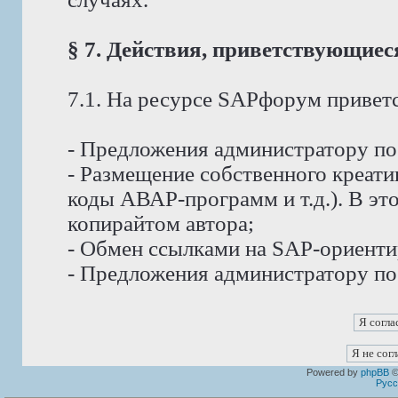
§ 7. Действия, приветствующие
7.1. На ресурсе SAPфорум приветс
- Предложения администратору п
- Размещение собственного креат
коды АВАР-программ и т.д.). В эт
копирайтом автора;
- Обмен ссылками на SAP-ориент
- Предложения администратору по
Powered by
phpBB
©
Русс