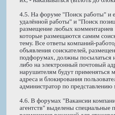
4.5. На форуме "Поиск работы" и 
удалённой работы" и "Поиск позиц
размещение любых комментариев к
которые размещаются самим соис
тему. Все ответы компаний-работо
объявления соискателей, размещен
подфорумах, должны посылаться и
либо на электронный почтовый адр
нарушителям будут применяться м
адреса и блокирования пользовате
администратор по представлению 
4.6. В форумах "Вакансии компан
агентств" выделены специальные 
размещения вакансий для стажеров