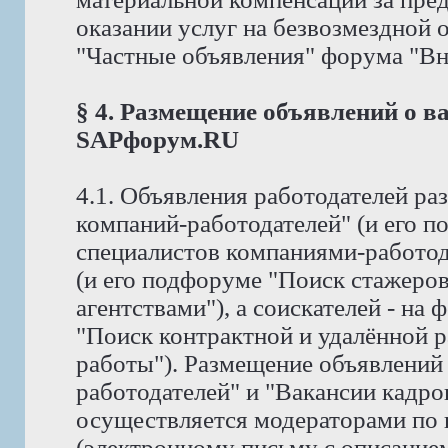
оказании услуг на безвозмездной
"Частные объявления" форума "Вне 
§ 4. Размещение объявлений о в
SAPфорум.RU
4.1. Объявления работодателей р
компаний-работодателей" (и его 
специалистов компаниями-работод
(и его подфоруме "Поиск стажеро
агентствами"), а соискателей - на
"Поиск контрактной и удалённой р
работы"). Размещение объявлений
работодателей" и "Вакансии кадро
осуществляется модераторами по
(электронному письму с описание