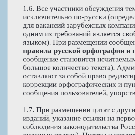
1.6. Все участники обсуждения те
исключительно по-русски (опреде
для вакансий зарубежных компаний
одним из требований является св
языком). При размещении сообще
правила русской орфографии и 
сообщение становится нечитаемым,
большое количество текста). Адм
оставляют за собой право редакти
коррекции орфографических и пун
сообщения пользователей, упорст
1.7. При размещении цитат с друг
изданий, указание ссылки на перво
соблюдения законодательства Рос
смежных правах). Цитаты и перепе