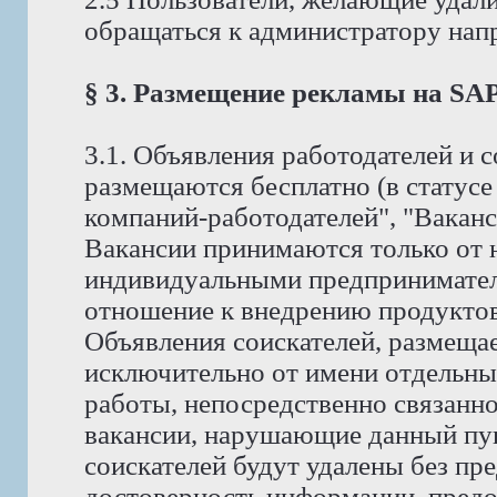
обращаться к администратору на
§ 3. Размещение рекламы на S
3.1. Объявления работодателей и
размещаются бесплатно (в статус
компаний-работодателей", "Ваканс
Вакансии принимаются только от 
индивидуальными предпринимате
отношение к внедрению продуктов 
Объявления соискателей, размеща
исключительно от имени отдельны
работы, непосредственно связанно
вакансии, нарушающие данный пунк
соискателей будут удалены без пр
достоверность информации, предо