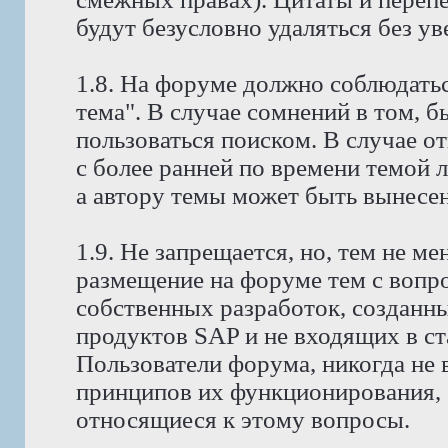
будут безусловно удаляться без у
1.8. На форуме должно соблюдатьс
тема". В случае сомнений в том, 
пользоваться поиском. В случае о
с более ранней по времени темой 
а автору темы может быть вынесено
1.9. Не запрещается, но, тем не 
размещение на форуме тем с вопр
собственных разработок, созданн
продуктов SAP и не входящих в с
Пользователи форума, никогда не
принципов их функционирования, 
относящиеся к этому вопросы.