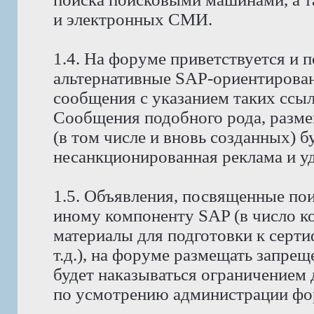
и электронных СМИ.
1.4. На форуме приветствуется и 
альтернативные SAP-ориентирова
сообщения с указанием таких ссы
Сообщения подобного рода, разм
(в том числе и вновь созданных) б
несанкционированная реклама и уда
1.5. Объявления, посвященные поис
иному компоненту SAP (в число к
материалы для подготовки к серт
т.д.), на форуме размещать запре
будет наказываться ограничением 
по усмотрению администрации фо