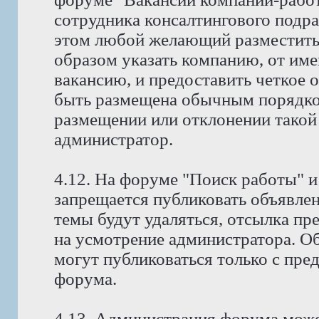
сотрудника консалтингового подр
этом любой желающий разместить
образом указать компанию, от име
вакансию, и предоставить четкое 
быть размещена обычным порядко
размещении или отклонении такой
администратор.
4.12. На форуме "Поиск работы" и
запрещается публиковать объявлен
темы будут удаляться, отсылка пр
на усмотрение администратора. Об
могут публиковаться только с пре
форума.
4.13. Администрация форума може