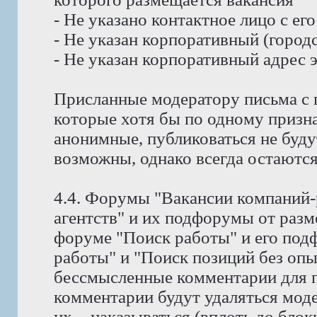
- Не указано контактное лицо с е
- Не указан корпоративный (город
- Не указан корпоративный адрес 
Присланные модератору письма с 
которые хотя бы по одному призн
анонимные, публиковаться не буду
возможны, однако всегда остаются
4.4. Форумы "Вакансии компаний-
агентств" и их подфорумы от раз
форуме "Поиск работы" и его под
работы" и "Поиск позиций без оп
бессмысленные комментарии для п
комментарии будут удаляться мод
их, - наказываться (вплоть до блок