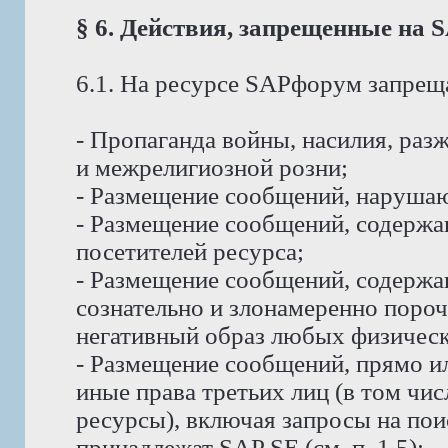
§ 6. Действия, запрещенные на
6.1. На ресурсе SAPфорум запрещ
- Пропаганда войны, насилия, ра
и межрелигиозной розни;
- Размещение сообщений, наруша
- Размещение сообщений, содержа
посетителей ресурса;
- Размещение сообщений, содерж
сознательно и злонамеренно пор
негативный образ любых физическ
- Размещение сообщений, прямо и
иные права третьих лиц (в том чи
ресурсы), включая запросы на пои
принадлежат SAP SE (см. п. 1.5);