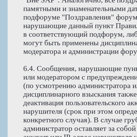
памятными и знаменательными дат
подфоруме "Поздравления" форума
нарушающие данный пункт Правил
в соответствующий подфорум, либ
могут быть применены дисциплина
модератора и администрации фору
6.4. Сообщения, нарушающие пунк
или модератором с предупреждени
(по усмотрению администратора и
дисциплинарного взыскания также
деактивация пользовательского ак
нарушителя (срок при этом опред
конкретного случая). В случае гр
администратор оставляет за собой
аккаунт или IP-адрес нарушителя н