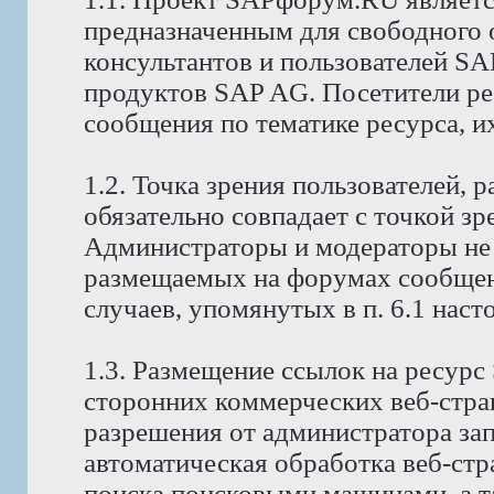
предназначенным для свободного
консультантов и пользователей S
продуктов SAP AG. Посетители р
сообщения по тематике ресурса, и
1.2. Точка зрения пользователей,
обязательно совпадает с точкой з
Администраторы и модераторы не 
размещаемых на форумах сообщени
случаев, упомянутых в п. 6.1 нас
1.3. Размещение ссылок на ресур
сторонних коммерческих веб-стра
разрешения от администратора за
автоматическая обработка веб-стр
поиска поисковыми машинами, а т