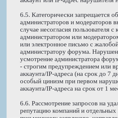
6.5. Категорически запрещается о
администраторов и модераторов в
случае несогласия пользователя с
администратором или модератором
или электронное письмо с жалобо
администратору форума. Нарушени
усмотрение администратора форума
- строгим предупреждением или в
аккаунта/IP-адреса (на срок до 7 д
особый цинизм при первом наруше
аккаунта/IP-адреса на срок от 1 м
6.6. Рассмотрение запросов на у
репутацию компаний и отдельных 
письменному заявлению, направле