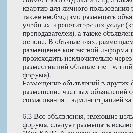
квартир для личного пользования
также необходимо размещать объя
учебных и репетиторских услуг (ка
преподавателей), а также объявлен
основе. В объявлениях, размещае
размещение контактной информаци
происходить исключительно через 
разместивший объявление - живой
форума).
Размещение объявлений в других 
размещение частных объявлений о 
согласования с администрацией за
6.3 Все объявления, имеющие цел
форума, следует размещать исклю
"Вне SAP". Аналогично, все позд