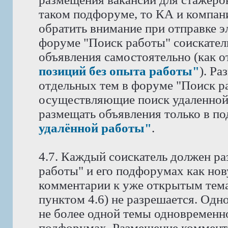
таком подфоруме, то КА и компан
обратить внимание при отправке э
форуме "Поиск работы" соискател
объявления самостоятельно (как 
позиций без опыта работы"
). Р
отдельных тем в форуме "Поиск ра
осуществляющие поиск удаленной
размещать объявления только в п
удалённой работы"
.
4.7. Каждый соискатель должен ра
работы" и его подфорумах как нов
комментарии к уже открытым тема
пунктом 4.6) не разрешается. Одн
не более одной темы одновременн
подфорумах. Размещение коммента