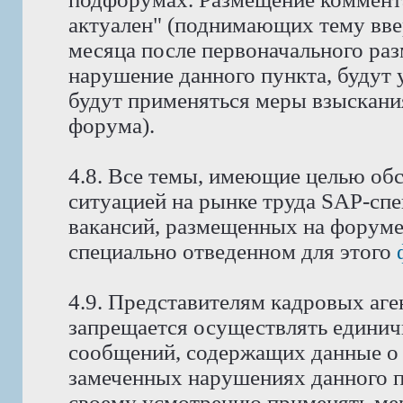
актуален" (поднимающих тему ввер
месяца после первоначального ра
нарушение данного пункта, будут 
будут применяться меры взыскани
форума).
4.8. Все темы, имеющие целью об
ситуацией на рынке труда SAP-спе
вакансий, размещенных на форуме
специально отведенном для этого
4.9. Представителям кадровых аге
запрещается осуществлять едини
сообщений, содержащих данные о 
замеченных нарушениях данного п
своему усмотрению применять мер