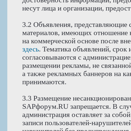
несут лица и организации, предос
3.2 Объявления, представляющие 
материалов, имеющих отношение 
на коммерческой основе после вне
здесь
. Тематика объявлений, срок
согласовываются с администрацие
размещении рекламы, не связанной
а также рекламных баннеров на как
принимаются.
3.3 Размещение несанкционирован
SAPфорум.RU запрещается. В слу
администрация оставляет за собой
записи пользователей-нарушителей
нарушителей без предупреждения.