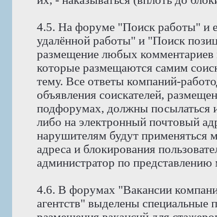
4.5. На форуме "Поиск работы" и 
удалённой работы" и "Поиск позиц
размещение любых комментариев к
которые размещаются самим соис
тему. Все ответы компаний-работо
объявления соискателей, размещен
подфорумах, должны посылаться и
либо на электронный почтовый адр
нарушителям будут применяться м
адреса и блокирования пользовате
администратор по представлению 
4.6. В форумах "Вакансии компан
агентств" выделены специальные 
размещения вакансий для стажеров