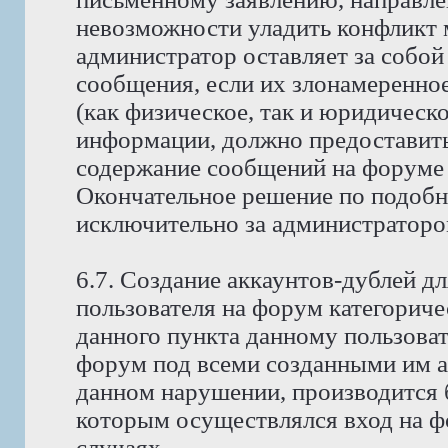
невозможности уладить конфликт
администратор оставляет за собой
сообщения, если их злонамеренно
(как физическое, так и юридическ
информации, должно предоставить 
содержание сообщений на форуме 
Окончательное решение по подобн
исключительно за администраторо
6.7. Создание аккаунтов-дублей д
пользователя на форум категориче
данного пункта данному пользоват
форум под всеми созданными им ак
данном нарушении, производится б
которым осуществлялся вход на фо
случаях.