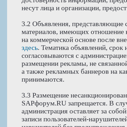
несут лица и организации, предос
3.2 Объявления, представляющие 
материалов, имеющих отношение 
на коммерческой основе после вне
здесь
. Тематика объявлений, срок
согласовываются с администрацие
размещении рекламы, не связанной
а также рекламных баннеров на как
принимаются.
3.3 Размещение несанкционирован
SAPфорум.RU запрещается. В слу
администрация оставляет за собой
записи пользователей-нарушителей
нарушителей без предупреждения.