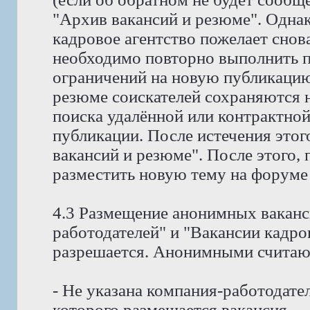
"Архив вакансий и резюме". Однак
кадровое агентство пожелает снов
необходимо повторно выполнить пр
ограничений на новую публикацию
резюме соискателей сохраняются н
поиска удалённой или контрактной
публикации. После истечения этог
вакансий и резюме". После этого,
разместить новую тему на форуме
4.3 Размещение анонимных ваканс
работодателей" и "Вакансии кадро
разрешается. Анонимными считают
- Не указана компания-работодател
которого размещается вакансия