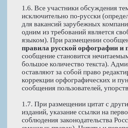
1.6. Все участники обсуждения те
исключительно по-русски (опреде
для вакансий зарубежных компаний
одним из требований является св
языком). При размещении сообще
правила русской орфографии и 
сообщение становится нечитаемым,
большое количество текста). Адм
оставляют за собой право редакти
коррекции орфографических и пун
сообщения пользователей, упорст
1.7. При размещении цитат с друг
изданий, указание ссылки на перво
соблюдения законодательства Рос
смежных правах). Цитаты и перепе