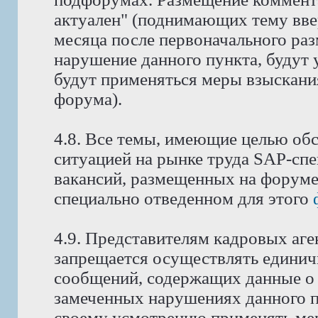
актуален" (поднимающих тему ввер
месяца после первоначального ра
нарушение данного пункта, будут 
будут применяться меры взыскани
форума).
4.8. Все темы, имеющие целью об
ситуацией на рынке труда SAP-спе
вакансий, размещенных на форуме
специально отведенном для этого
4.9. Представителям кадровых аге
запрещается осуществлять едини
сообщений, содержащих данные о 
замеченных нарушениях данного п
своему усмотрению применять мер