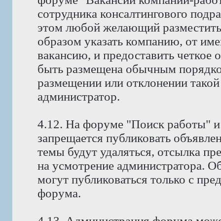
сотрудника консалтингового подр
этом любой желающий разместить
образом указать компанию, от име
вакансию, и предоставить четкое 
быть размещена обычным порядко
размещении или отклонении такой
администратор.
4.12. На форуме "Поиск работы" и
запрещается публиковать объявлен
темы будут удаляться, отсылка пр
на усмотрение администратора. Об
могут публиковаться только с пре
форума.
4.13. Администрация форума може