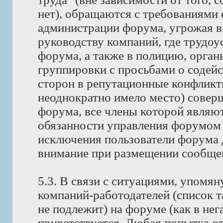
нет), обращаются с требованиями 
администрации форума, угрожая в
руководству компаний, где трудо
форума, а также в полицию, орга
группировки с просьбами о содейс
сторон в репутационные конфликт
неоднократно имело место) совер
форума, все члены которой явля
обязанности управления форумом 
исключения пользователи форума 
внимание при размещении сообщен
5.3. В связи с ситуациями, упомян
компаний-работодателей (список 
не подлежит) на форуме (как в нег
приветствуется. Любая попытка о