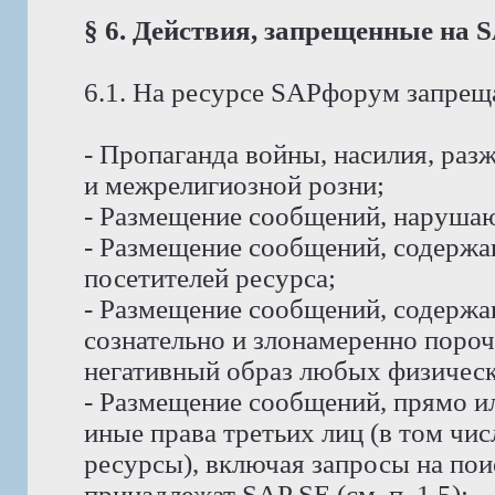
§ 6. Действия, запрещенные на
6.1. На ресурсе SAPфорум запрещ
- Пропаганда войны, насилия, ра
и межрелигиозной розни;
- Размещение сообщений, наруша
- Размещение сообщений, содержа
посетителей ресурса;
- Размещение сообщений, содерж
сознательно и злонамеренно пор
негативный образ любых физическ
- Размещение сообщений, прямо и
иные права третьих лиц (в том чи
ресурсы), включая запросы на пои
принадлежат SAP SE (см. п. 1.5);