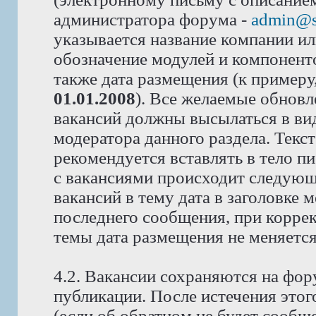
администратора форума -
admin@s
указывается название компании или
обозначение модулей и компоненто
также дата размещения (к примеру
01.01.2008
). Все желаемые обновл
вакансий должны высылаться в вид
модератора данного раздела. Текс
рекомендуется вставлять в тело п
с вакансиями происходит следующ
вакансий в тему дата в заголовке 
последнего сообщения, при корре
темы дата размещения не меняется
4.2. Вакансии сохраняются на фор
публикации. После истечения этог
(если об обратном не будет сообщ