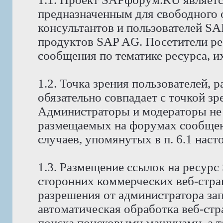
предназначенным для свободного
консультантов и пользователей S
продуктов SAP AG. Посетители р
сообщения по тематике ресурса, и
1.2. Точка зрения пользователей,
обязательно совпадает с точкой з
Администраторы и модераторы не 
размещаемых на форумах сообщени
случаев, упомянутых в п. 6.1 нас
1.3. Размещение ссылок на ресур
сторонних коммерческих веб-стра
разрешения от администратора за
автоматическая обработка веб-стр
поиска поисковыми машинами, а т