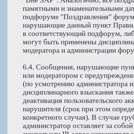
памятными и знаменательными дат
подфоруме "Поздравления" форума
нарушающие данный пункт Правил
в соответствующий подфорум, либ
могут быть применены дисциплина
модератора и администрации фору
6.4. Сообщения, нарушающие пунк
или модератором с предупреждени
(по усмотрению администратора и
дисциплинарного взыскания также
деактивация пользовательского ак
нарушителя (срок при этом опред
конкретного случая). В случае гр
администратор оставляет за собой
аккаунт или IP-адрес нарушителя н