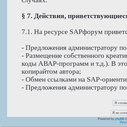
§ 7. Действия, приветствующие
7.1. На ресурсе SAPфорум приветс
- Предложения администратору п
- Размещение собственного креат
коды АВАР-программ и т.д.). В эт
копирайтом автора;
- Обмен ссылками на SAP-ориент
- Предложения администратору по
Powered by
phpBB
©
Русс