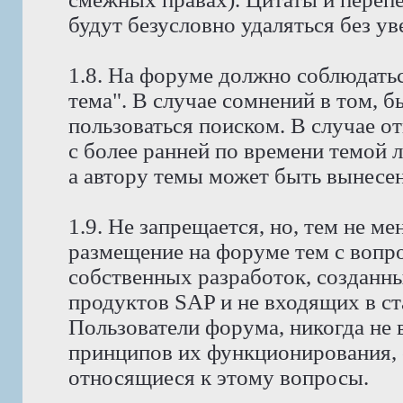
будут безусловно удаляться без у
1.8. На форуме должно соблюдатьс
тема". В случае сомнений в том, 
пользоваться поиском. В случае о
с более ранней по времени темой 
а автору темы может быть вынесено
1.9. Не запрещается, но, тем не 
размещение на форуме тем с вопр
собственных разработок, созданн
продуктов SAP и не входящих в с
Пользователи форума, никогда не
принципов их функционирования, 
относящиеся к этому вопросы.