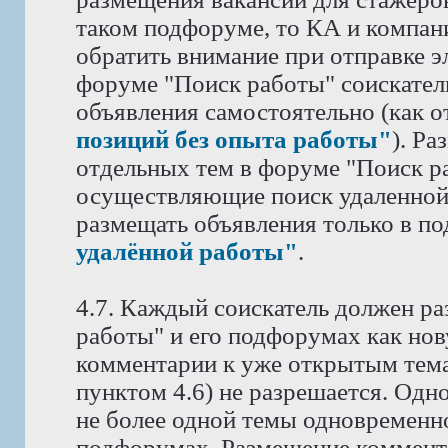
таком подфоруме, то КА и компан
обратить внимание при отправке э
форуме "Поиск работы" соискател
объявления самостоятельно (как 
позиций без опыта работы"
). Р
отдельных тем в форуме "Поиск ра
осуществляющие поиск удаленной
размещать объявления только в п
удалённой работы"
.
4.7. Каждый соискатель должен ра
работы" и его подфорумах как нов
комментарии к уже открытым тема
пунктом 4.6) не разрешается. Одн
не более одной темы одновременн
подфорумах. Размещение коммента