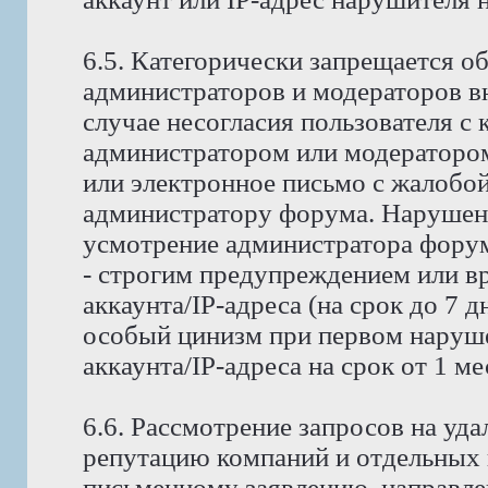
6.5. Категорически запрещается о
администраторов и модераторов в
случае несогласия пользователя с
администратором или модератором
или электронное письмо с жалобо
администратору форума. Нарушени
усмотрение администратора форума
- строгим предупреждением или в
аккаунта/IP-адреса (на срок до 7 д
особый цинизм при первом наруше
аккаунта/IP-адреса на срок от 1 м
6.6. Рассмотрение запросов на у
репутацию компаний и отдельных 
письменному заявлению, направле