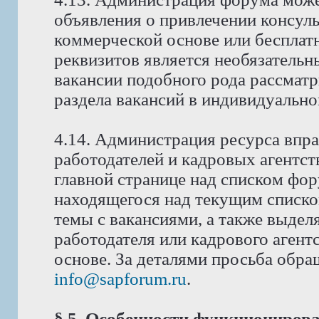
объявления о привлечении консуль
коммерческой основе или бесплат
реквизитов является необязатель
вакансии подобного рода рассмат
раздела вакансий в индивидуально
4.14. Администрация ресурса впра
работодателей и кадровых агентст
главной странице над списком фо
находящегося над текущим списко
темы с вакансиями, а также выдел
работодателя или кадрового аген
основе. За деталями просьба обра
info@sapforum.ru
.
§ 5. Особенности функциониров