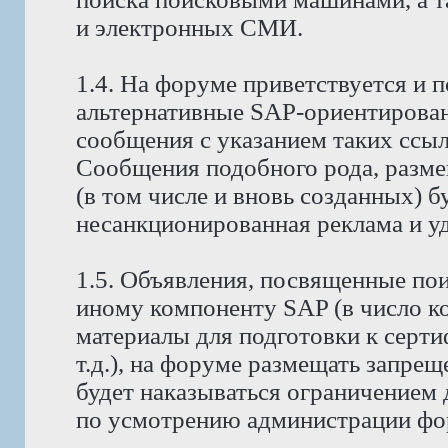
и электронных СМИ.
1.4. На форуме приветствуется и 
альтернативные SAP-ориентирова
сообщения с указанием таких ссы
Сообщения подобного рода, разм
(в том числе и вновь созданных) б
несанкционированная реклама и уда
1.5. Объявления, посвященные поис
иному компоненту SAP (в число к
материалы для подготовки к серт
т.д.), на форуме размещать запре
будет наказываться ограничением 
по усмотрению администрации фо