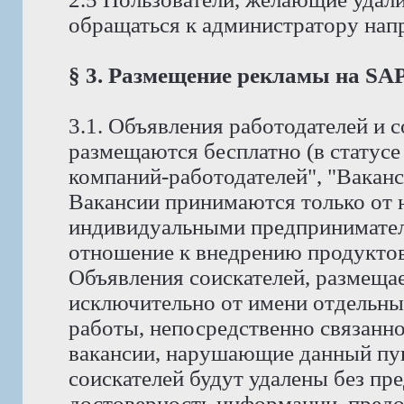
обращаться к администратору на
§ 3. Размещение рекламы на S
3.1. Объявления работодателей и
размещаются бесплатно (в статус
компаний-работодателей", "Ваканс
Вакансии принимаются только от 
индивидуальными предпринимате
отношение к внедрению продуктов 
Объявления соискателей, размеща
исключительно от имени отдельны
работы, непосредственно связанно
вакансии, нарушающие данный пунк
соискателей будут удалены без пр
достоверность информации, предо