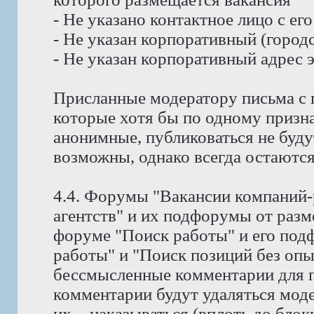
- Не указано контактное лицо с е
- Не указан корпоративный (город
- Не указан корпоративный адрес 
Присланные модератору письма с 
которые хотя бы по одному призн
анонимные, публиковаться не буду
возможны, однако всегда остаются
4.4. Форумы "Вакансии компаний-
агентств" и их подфорумы от раз
форуме "Поиск работы" и его под
работы" и "Поиск позиций без оп
бессмысленные комментарии для п
комментарии будут удаляться мод
их, - наказываться (вплоть до блок