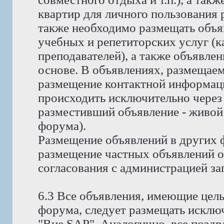
квартир для личного пользования
также необходимо размещать объя
учебных и репетиторских услуг (ка
преподавателей), а также объявлен
основе. В объявлениях, размещае
размещение контактной информаци
происходить исключительно через 
разместивший объявление - живой
форума).
Размещение объявлений в других 
размещение частных объявлений о 
согласования с администрацией за
6.3 Все объявления, имеющие цел
форума, следует размещать исклю
"Вне SAP". Аналогично, все позд