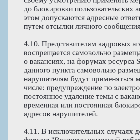
до блокировки пользовательских а
этом допускаются адресные ответ
путем отсылки личного сообщения
4.10. Представителям кадровых аг
воспрещается самовольно размещ
о вакансиях, на форумах ресурса
данного пункта самовольно размещ
нарушителям будут применяться м
числе: предупреждение по электро
постоянное удаление темы с вакан
временная или постоянная блокиро
адресов нарушителей.
4.11. В исключительных случаях д
форуме "Вакансии компаний-работ