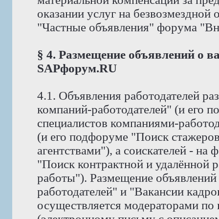
оказании услуг на безвозмездной
"Частные объявления" форума "Вне 
§ 4. Размещение объявлений о в
SAPфорум.RU
4.1. Объявления работодателей р
компаний-работодателей" (и его 
специалистов компаниями-работод
(и его подфоруме "Поиск стажеро
агентствами"), а соискателей - на
"Поиск контрактной и удалённой р
работы"). Размещение объявлений
работодателей" и "Вакансии кадро
осуществляется модераторами по
(электронному письму с описание