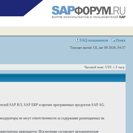
FAQ пользователя
Поиск
Текущее время: Сб, авг 08 2026, 04:37
Часовой пояс: UTC + 3 часа
вателей SAP R/3, SAP ERP и прочих программных продуктов SAP AG.
 модераторы не несут ответственности за содержание размещаемых на
инистратора запрещается. Исключение составляет автоматическая