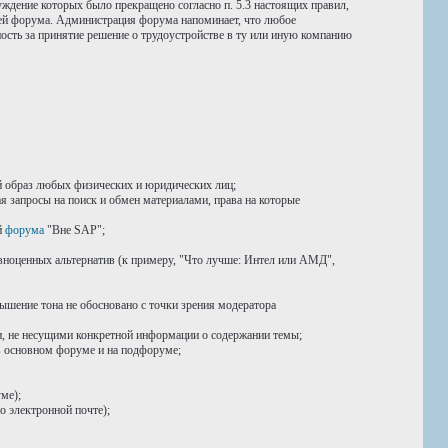
уждение которых было прекращено согласно п. 5.3 настоящих правил,
ией форума. Администрация форума напоминает, что любое
ость за принятие решение о трудоустройстве в ту или иную компанию
 образ любых физических и юридических лиц;
я запросы на поиск и обмен материалами, права на которые
й
форума
"Вне SAP";
авноценных альтернатив (к примеру, "Что лучше: Интел или АМД",
ышение тона не обосновано с точки зрения модератора
 не несущими конкретной информации о содержании темы;
в основном форуме и на подфоруме;
ме);
о электронной почте);