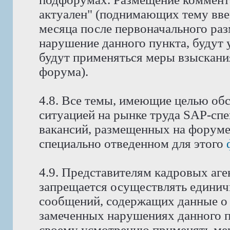
актуален" (поднимающих тему ввер
месяца после первоначального ра
нарушение данного пункта, будут 
будут применяться меры взыскани
форума).
4.8. Все темы, имеющие целью об
ситуацией на рынке труда SAP-спе
вакансий, размещенных на форуме
специально отведенном для этого
4.9. Представителям кадровых аге
запрещается осуществлять едини
сообщений, содержащих данные о 
замеченных нарушениях данного п
своему усмотрению применять мер