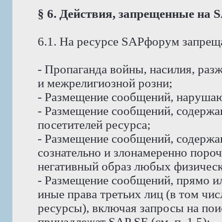
§ 6. Действия, запрещенные на
6.1. На ресурсе SAPфорум запрещ
- Пропаганда войны, насилия, ра
и межрелигиозной розни;
- Размещение сообщений, наруша
- Размещение сообщений, содержа
посетителей ресурса;
- Размещение сообщений, содерж
сознательно и злонамеренно пор
негативный образ любых физическ
- Размещение сообщений, прямо и
иные права третьих лиц (в том чи
ресурсы), включая запросы на пои
принадлежат SAP SE (см. п. 1.5);