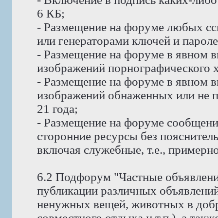
6 КБ;
- Размещение на форуме любых сс
или генераторами ключей и пароле
- Размещение на форуме в явном в
изображений порнографического х
- Размещение на форуме в явном в
изображений обнаженных или не п
21 года;
- Размещение на форуме сообщени
сторонние ресурсы без пояснитель
включая служебные, т.е., примерно
6.2 Подфорум "Частные объявлени
публикации различных объявлений
ненужных вещей, животных в доб
совместного отдыха и т.п.), а так