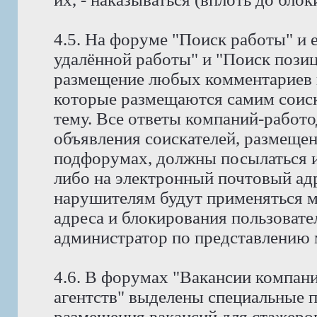
4.5. На форуме "Поиск работы" и 
удалённой работы" и "Поиск позиц
размещение любых комментариев к
которые размещаются самим соис
тему. Все ответы компаний-работо
объявления соискателей, размещен
подфорумах, должны посылаться и
либо на электронный почтовый адр
нарушителям будут применяться м
адреса и блокирования пользовате
администратор по представлению 
4.6. В форумах "Вакансии компан
агентств" выделены специальные 
размещения вакансий для стажеров