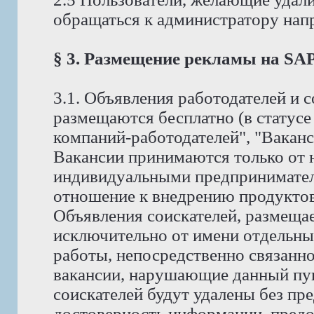
обращаться к администратору на
§ 3. Размещение рекламы на S
3.1. Объявления работодателей и
размещаются бесплатно (в статус
компаний-работодателей", "Ваканс
Вакансии принимаются только от 
индивидуальными предпринимате
отношение к внедрению продуктов 
Объявления соискателей, размеща
исключительно от имени отдельны
работы, непосредственно связанно
вакансии, нарушающие данный пунк
соискателей будут удалены без пр
достоверность информации, предо