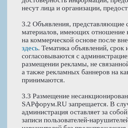
несут лица и организации, предос
3.2 Объявления, представляющие 
материалов, имеющих отношение 
на коммерческой основе после вне
здесь
. Тематика объявлений, срок
согласовываются с администрацие
размещении рекламы, не связанной
а также рекламных баннеров на как
принимаются.
3.3 Размещение несанкционирован
SAPфорум.RU запрещается. В слу
администрация оставляет за собой
записи пользователей-нарушителей
нарушителей без предупреждения.