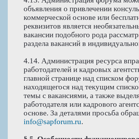
объявления о привлечении консуль
коммерческой основе или бесплат
реквизитов является необязатель
вакансии подобного рода рассмат
раздела вакансий в индивидуально
4.14. Администрация ресурса впра
работодателей и кадровых агентст
главной странице над списком фо
находящегося над текущим списко
темы с вакансиями, а также выдел
работодателя или кадрового аген
основе. За деталями просьба обра
info@sapforum.ru
.
§ 5. Особенности функциониров