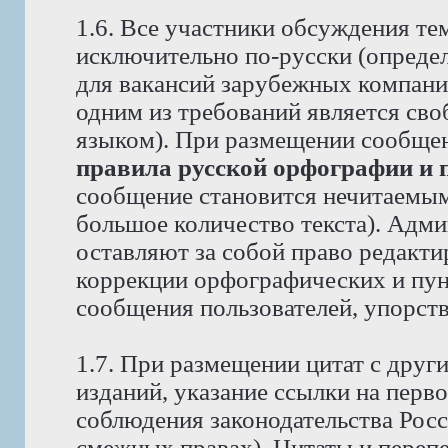
1.6. Все участники обсуждения те
исключительно по-русски (опреде
для вакансий зарубежных компаний
одним из требований является св
языком). При размещении сообще
правила русской орфографии и 
сообщение становится нечитаемым,
большое количество текста). Адм
оставляют за собой право редакти
коррекции орфографических и пун
сообщения пользователей, упорст
1.7. При размещении цитат с друг
изданий, указание ссылки на перво
соблюдения законодательства Рос
смежных правах). Цитаты и перепе