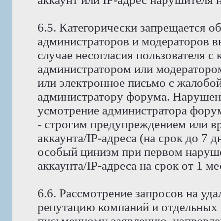
6.5. Категорически запрещается о
администраторов и модераторов в
случае несогласия пользователя с
администратором или модератором
или электронное письмо с жалобо
администратору форума. Нарушени
усмотрение администратора форума
- строгим предупреждением или в
аккаунта/IP-адреса (на срок до 7 д
особый цинизм при первом наруше
аккаунта/IP-адреса на срок от 1 м
6.6. Рассмотрение запросов на у
репутацию компаний и отдельных 
письменному заявлению, направле