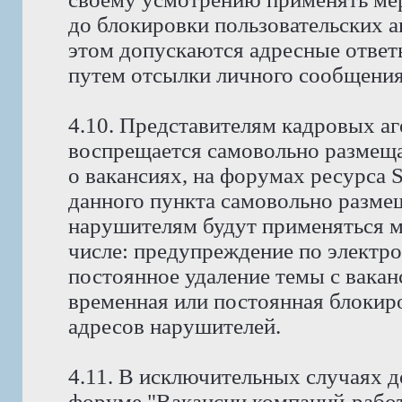
до блокировки пользовательских а
этом допускаются адресные ответ
путем отсылки личного сообщения
4.10. Представителям кадровых аг
воспрещается самовольно размещ
о вакансиях, на форумах ресурса
данного пункта самовольно размещ
нарушителям будут применяться м
числе: предупреждение по электро
постоянное удаление темы с вакан
временная или постоянная блокиро
адресов нарушителей.
4.11. В исключительных случаях д
форуме "Вакансии компаний-работ