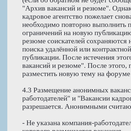
"Архив вакансий и резюме". Однак
кадровое агентство пожелает снов
необходимо повторно выполнить пр
ограничений на новую публикацию
резюме соискателей сохраняются н
поиска удалённой или контрактной
публикации. После истечения этог
вакансий и резюме". После этого,
разместить новую тему на форуме
4.3 Размещение анонимных ваканс
работодателей" и "Вакансии кадро
разрешается. Анонимными считают
- Не указана компания-работодател
которого размещается вакансия