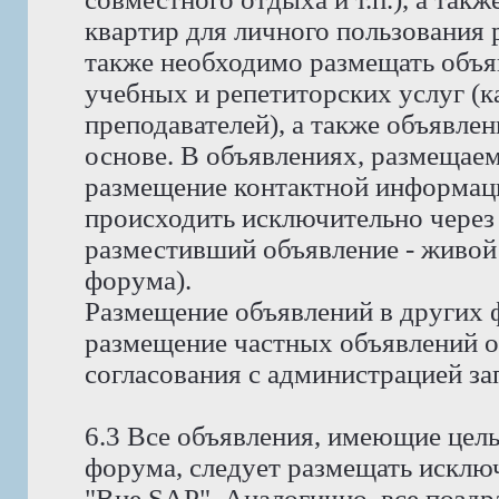
квартир для личного пользования
также необходимо размещать объя
учебных и репетиторских услуг (ка
преподавателей), а также объявлен
основе. В объявлениях, размещае
размещение контактной информаци
происходить исключительно через 
разместивший объявление - живой
форума).
Размещение объявлений в других 
размещение частных объявлений о 
согласования с администрацией за
6.3 Все объявления, имеющие цел
форума, следует размещать исклю
"Вне SAP". Аналогично, все позд