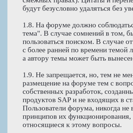
будут безусловно удаляться без у
1.8. На форуме должно соблюдатьс
тема". В случае сомнений в том, 
пользоваться поиском. В случае о
с более ранней по времени темой 
а автору темы может быть вынесено
1.9. Не запрещается, но, тем не 
размещение на форуме тем с вопр
собственных разработок, созданн
продуктов SAP и не входящих в с
Пользователи форума, никогда не
принципов их функционирования, 
относящиеся к этому вопросы.