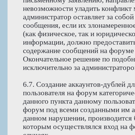
невозможности уладить конфликт
администратор оставляет за собой
сообщения, если их злонамеренно
(как физическое, так и юридическ
информации, должно предоставить 
содержание сообщений на форуме 
Окончательное решение по подобн
исключительно за администраторо
6.7. Создание аккаунтов-дублей д
пользователя на форум категориче
данного пункта данному пользоват
форум под всеми созданными им ак
данном нарушении, производится б
которым осуществлялся вход на фо
случаях.