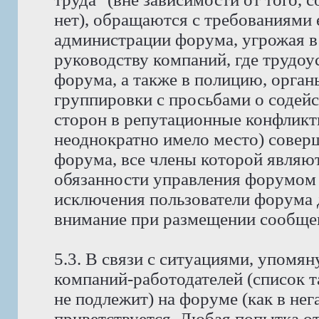
нет), обращаются с требованиями 
администрации форума, угрожая в
руководству компаний, где трудо
форума, а также в полицию, орга
группировки с просьбами о содейс
сторон в репутационные конфликт
неоднократно имело место) совер
форума, все члены которой явля
обязанности управления форумом 
исключения пользователи форума 
внимание при размещении сообщен
5.3. В связи с ситуациями, упомян
компаний-работодателей (список 
не подлежит) на форуме (как в нег
приветствуется. Любая попытка о