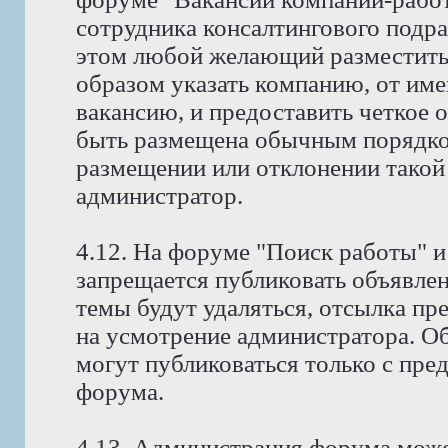
сотрудника консалтингового подр
этом любой желающий разместить
образом указать компанию, от име
вакансию, и предоставить четкое 
быть размещена обычным порядко
размещении или отклонении такой
администратор.
4.12. На форуме "Поиск работы" и
запрещается публиковать объявлен
темы будут удаляться, отсылка пр
на усмотрение администратора. Об
могут публиковаться только с пре
форума.
4.13. Администрация форума може