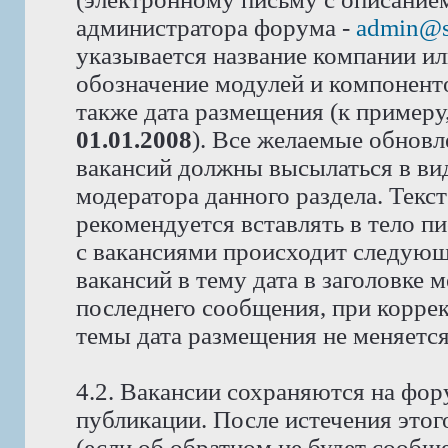
администратора форума -
admin@s
указывается название компании или
обозначение модулей и компоненто
также дата размещения (к примеру
01.01.2008
). Все желаемые обновл
вакансий должны высылаться в вид
модератора данного раздела. Текс
рекомендуется вставлять в тело п
с вакансиями происходит следующ
вакансий в тему дата в заголовке 
последнего сообщения, при корре
темы дата размещения не меняется
4.2. Вакансии сохраняются на фор
публикации. После истечения этог
(если об обратном не будет сообщ