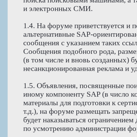
и электронных СМИ.
1.4. На форуме приветствуется и 
альтернативные SAP-ориентирова
сообщения с указанием таких ссы
Сообщения подобного рода, разм
(в том числе и вновь созданных) б
несанкционированная реклама и уда
1.5. Объявления, посвященные поис
иному компоненту SAP (в число к
материалы для подготовки к серт
т.д.), на форуме размещать запре
будет наказываться ограничением 
по усмотрению администрации фо