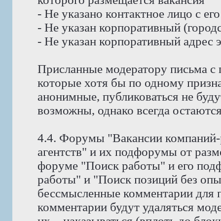
- Не указано контактное лицо с е
- Не указан корпоративный (город
- Не указан корпоративный адрес 
Присланные модератору письма с 
которые хотя бы по одному призн
анонимные, публиковаться не буду
возможны, однако всегда остаются
4.4. Форумы "Вакансии компаний-
агентств" и их подфорумы от раз
форуме "Поиск работы" и его под
работы" и "Поиск позиций без оп
бессмысленные комментарии для п
комментарии будут удаляться мод
их, - наказываться (вплоть до блок