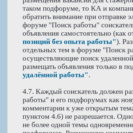
таком подфоруме, то КА и компан
обратить внимание при отправке э
форуме "Поиск работы" соискател
объявления самостоятельно (как 
позиций без опыта работы"
). Р
отдельных тем в форуме "Поиск ра
осуществляющие поиск удаленной
размещать объявления только в п
удалённой работы"
.
4.7. Каждый соискатель должен ра
работы" и его подфорумах как нов
комментарии к уже открытым тема
пунктом 4.6) не разрешается. Одн
не более одной темы одновременн
подфорумах. Размещение коммента