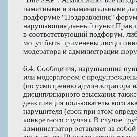
памятными и знаменательными дат
подфоруме "Поздравления" форума
нарушающие данный пункт Правил
в соответствующий подфорум, либ
могут быть применены дисциплина
модератора и администрации фору
6.4. Сообщения, нарушающие пунк
или модератором с предупреждени
(по усмотрению администратора и
дисциплинарного взыскания также
деактивация пользовательского ак
нарушителя (срок при этом опред
конкретного случая). В случае гр
администратор оставляет за собой
аккаунт или IP-адрес нарушителя н