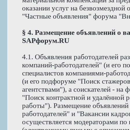
оказании услуг на безвозмездной
"Частные объявления" форума "Вне 
§ 4. Размещение объявлений о в
SAPфорум.RU
4.1. Объявления работодателей р
компаний-работодателей" (и его 
специалистов компаниями-работод
(и его подфоруме "Поиск стажеро
агентствами"), а соискателей - на
"Поиск контрактной и удалённой р
работы"). Размещение объявлений
работодателей" и "Вакансии кадро
осуществляется модераторами по
(электронному письму с описание