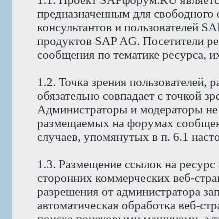
предназначенным для свободного
консультантов и пользователей S
продуктов SAP AG. Посетители р
сообщения по тематике ресурса, и
1.2. Точка зрения пользователей,
обязательно совпадает с точкой з
Администраторы и модераторы не 
размещаемых на форумах сообщени
случаев, упомянутых в п. 6.1 нас
1.3. Размещение ссылок на ресур
сторонних коммерческих веб-стра
разрешения от администратора за
автоматическая обработка веб-стр
поиска поисковыми машинами, а т