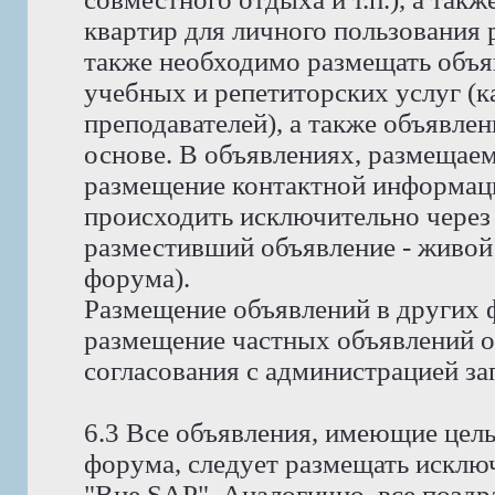
квартир для личного пользования
также необходимо размещать объя
учебных и репетиторских услуг (ка
преподавателей), а также объявлен
основе. В объявлениях, размещае
размещение контактной информаци
происходить исключительно через 
разместивший объявление - живой
форума).
Размещение объявлений в других 
размещение частных объявлений о 
согласования с администрацией за
6.3 Все объявления, имеющие цел
форума, следует размещать исклю
"Вне SAP". Аналогично, все позд