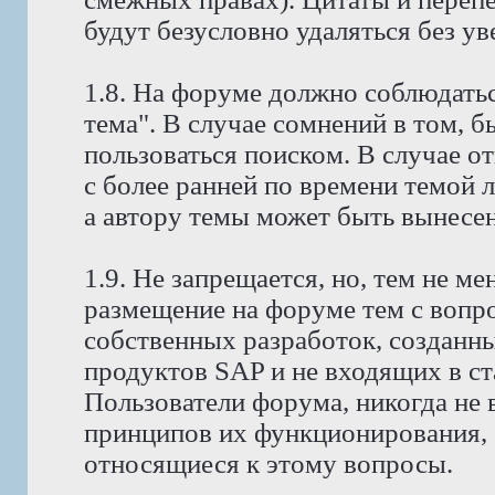
будут безусловно удаляться без у
1.8. На форуме должно соблюдатьс
тема". В случае сомнений в том, 
пользоваться поиском. В случае о
с более ранней по времени темой 
а автору темы может быть вынесено
1.9. Не запрещается, но, тем не 
размещение на форуме тем с вопр
собственных разработок, созданн
продуктов SAP и не входящих в с
Пользователи форума, никогда не
принципов их функционирования, 
относящиеся к этому вопросы.