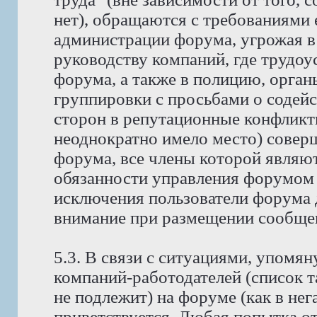
нет), обращаются с требованиями 
администрации форума, угрожая в
руководству компаний, где трудо
форума, а также в полицию, орга
группировки с просьбами о содейс
сторон в репутационные конфликт
неоднократно имело место) совер
форума, все члены которой явля
обязанности управления форумом 
исключения пользователи форума 
внимание при размещении сообщен
5.3. В связи с ситуациями, упомян
компаний-работодателей (список 
не подлежит) на форуме (как в нег
приветствуется. Любая попытка о