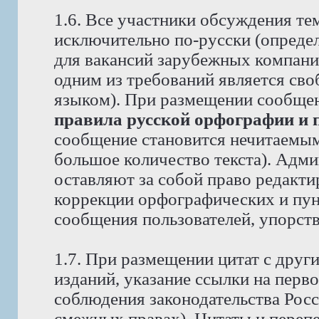
1.6. Все участники обсуждения те
исключительно по-русски (опреде
для вакансий зарубежных компаний
одним из требований является св
языком). При размещении сообще
правила русской орфографии и 
сообщение становится нечитаемым,
большое количество текста). Адм
оставляют за собой право редакти
коррекции орфографических и пун
сообщения пользователей, упорст
1.7. При размещении цитат с друг
изданий, указание ссылки на перво
соблюдения законодательства Рос
смежных правах). Цитаты и перепе