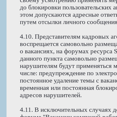
до блокировки пользовательских а
этом допускаются адресные ответ
путем отсылки личного сообщения
4.10. Представителям кадровых аг
воспрещается самовольно размещ
о вакансиях, на форумах ресурса
данного пункта самовольно размещ
нарушителям будут применяться м
числе: предупреждение по электро
постоянное удаление темы с вакан
временная или постоянная блокиро
адресов нарушителей.
4.11. В исключительных случаях д
форуме "Вакансии компаний-работ