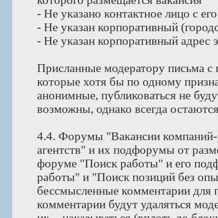
- Не указано контактное лицо с е
- Не указан корпоративный (город
- Не указан корпоративный адрес 
Присланные модератору письма с 
которые хотя бы по одному призн
анонимные, публиковаться не буду
возможны, однако всегда остаются
4.4. Форумы "Вакансии компаний-
агентств" и их подфорумы от раз
форуме "Поиск работы" и его под
работы" и "Поиск позиций без оп
бессмысленные комментарии для п
комментарии будут удаляться мод
их, - наказываться (вплоть до блок