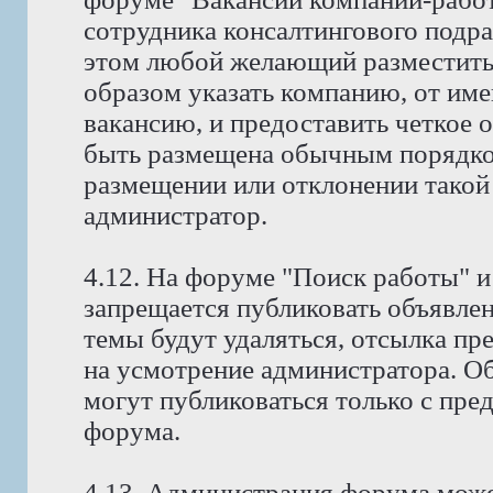
сотрудника консалтингового подр
этом любой желающий разместить
образом указать компанию, от име
вакансию, и предоставить четкое 
быть размещена обычным порядко
размещении или отклонении такой
администратор.
4.12. На форуме "Поиск работы" и
запрещается публиковать объявлен
темы будут удаляться, отсылка пр
на усмотрение администратора. Об
могут публиковаться только с пре
форума.
4.13. Администрация форума може