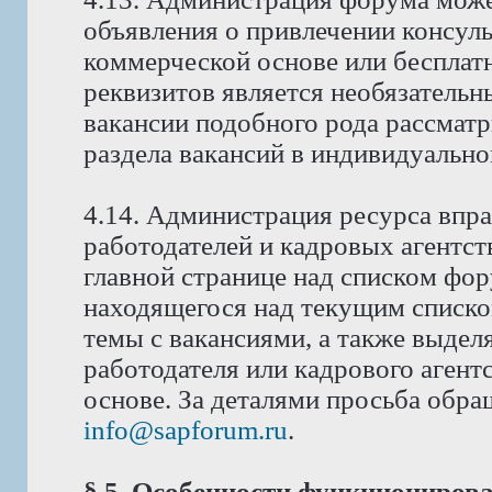
объявления о привлечении консуль
коммерческой основе или бесплат
реквизитов является необязатель
вакансии подобного рода рассмат
раздела вакансий в индивидуально
4.14. Администрация ресурса впра
работодателей и кадровых агентст
главной странице над списком фо
находящегося над текущим списко
темы с вакансиями, а также выдел
работодателя или кадрового аген
основе. За деталями просьба обра
info@sapforum.ru
.
§ 5. Особенности функциониров