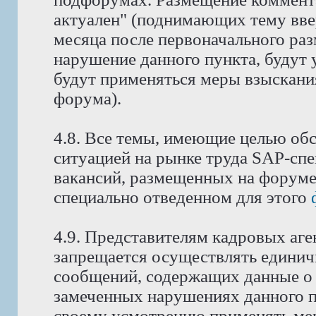
актуален" (поднимающих тему ввер
месяца после первоначального ра
нарушение данного пункта, будут 
будут применяться меры взыскани
форума).
4.8. Все темы, имеющие целью об
ситуацией на рынке труда SAP-спе
вакансий, размещенных на форуме
специально отведенном для этого
4.9. Представителям кадровых аге
запрещается осуществлять едини
сообщений, содержащих данные о 
замеченных нарушениях данного п
своему усмотрению применять мер