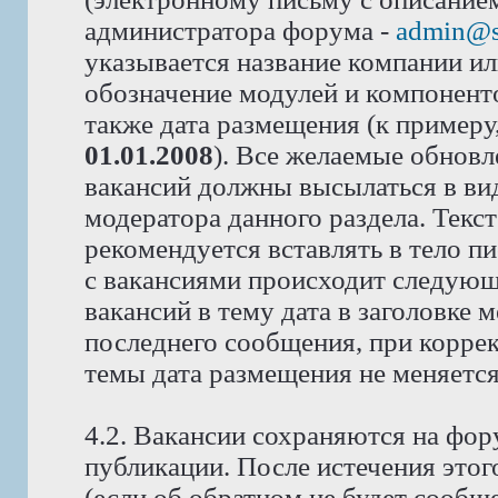
администратора форума -
admin@s
указывается название компании или
обозначение модулей и компоненто
также дата размещения (к примеру
01.01.2008
). Все желаемые обновл
вакансий должны высылаться в вид
модератора данного раздела. Текс
рекомендуется вставлять в тело п
с вакансиями происходит следующ
вакансий в тему дата в заголовке 
последнего сообщения, при корре
темы дата размещения не меняется
4.2. Вакансии сохраняются на фор
публикации. После истечения этог
(если об обратном не будет сообщ