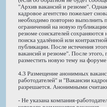
"Архив вакансий и резюме". Однак
кадровое агентство пожелает снов
необходимо повторно выполнить пр
ограничений на новую публикацию
резюме соискателей сохраняются н
поиска удалённой или контрактной
публикации. После истечения этог
вакансий и резюме". После этого,
разместить новую тему на форуме
4.3 Размещение анонимных ваканс
работодателей" и "Вакансии кадро
разрешается. Анонимными считают
- Не указана компания-работодател
которого размещается вакансия