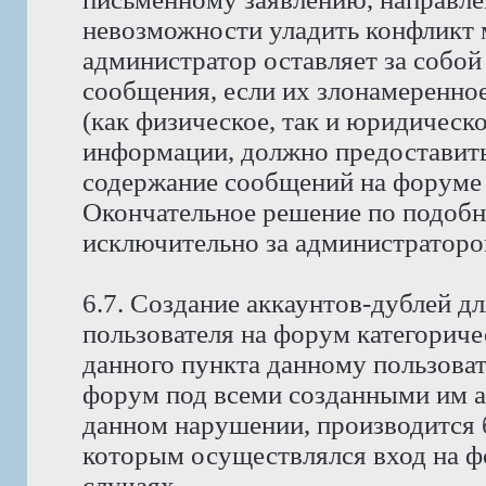
невозможности уладить конфликт
администратор оставляет за собой
сообщения, если их злонамеренно
(как физическое, так и юридическ
информации, должно предоставить 
содержание сообщений на форуме 
Окончательное решение по подобн
исключительно за администраторо
6.7. Создание аккаунтов-дублей д
пользователя на форум категориче
данного пункта данному пользоват
форум под всеми созданными им ак
данном нарушении, производится б
которым осуществлялся вход на фо
случаях.