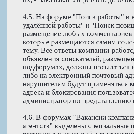
4.5. На форуме "Поиск работы" и 
удалённой работы" и "Поиск позиц
размещение любых комментариев к
которые размещаются самим соис
тему. Все ответы компаний-работо
объявления соискателей, размещен
подфорумах, должны посылаться и
либо на электронный почтовый адр
нарушителям будут применяться м
адреса и блокирования пользовате
администратор по представлению 
4.6. В форумах "Вакансии компан
агентств" выделены специальные 
размещения вакансий для стажеров