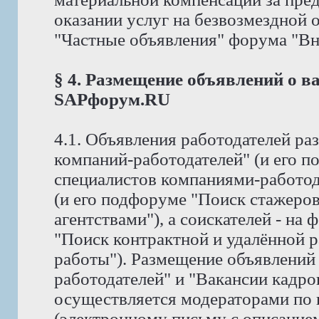
оказании услуг на безвозмездной
"Частные объявления" форума "Вне 
§ 4. Размещение объявлений о в
SAPфорум.RU
4.1. Объявления работодателей р
компаний-работодателей" (и его 
специалистов компаниями-работод
(и его подфоруме "Поиск стажеро
агентствами"), а соискателей - на
"Поиск контрактной и удалённой р
работы"). Размещение объявлений
работодателей" и "Вакансии кадро
осуществляется модераторами по
(электронному письму с описание