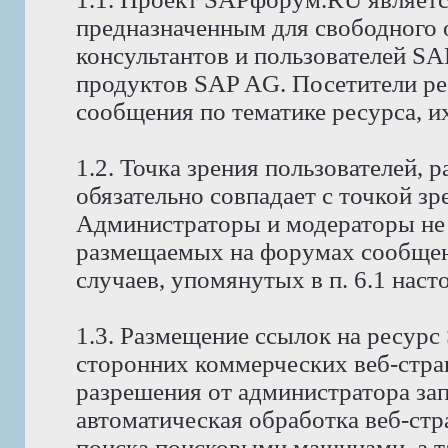
предназначенным для свободного
консультантов и пользователей S
продуктов SAP AG. Посетители р
сообщения по тематике ресурса, и
1.2. Точка зрения пользователей,
обязательно совпадает с точкой з
Администраторы и модераторы не 
размещаемых на форумах сообщени
случаев, упомянутых в п. 6.1 нас
1.3. Размещение ссылок на ресур
сторонних коммерческих веб-стра
разрешения от администратора за
автоматическая обработка веб-стр
поиска поисковыми машинами, а т