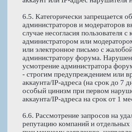
6.5. Категорически запрещается о
администраторов и модераторов в
случае несогласия пользователя с
администратором или модератором
или электронное письмо с жалобо
администратору форума. Нарушени
усмотрение администратора форума
- строгим предупреждением или в
аккаунта/IP-адреса (на срок до 7 д
особый цинизм при первом наруше
аккаунта/IP-адреса на срок от 1 м
6.6. Рассмотрение запросов на у
репутацию компаний и отдельных 
письменному заявлению, направле