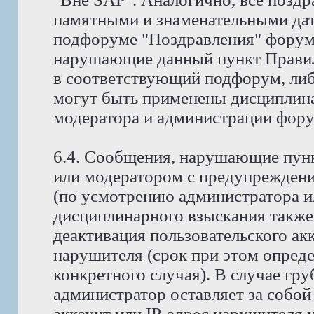
памятными и знаменательными дат
подфоруме "Поздравления" форума
нарушающие данный пункт Правил
в соответствующий подфорум, либ
могут быть применены дисциплина
модератора и администрации фору
6.4. Сообщения, нарушающие пунк
или модератором с предупреждени
(по усмотрению администратора и
дисциплинарного взыскания также
деактивация пользовательского ак
нарушителя (срок при этом опред
конкретного случая). В случае гр
администратор оставляет за собой
аккаунт или IP-адрес нарушителя н