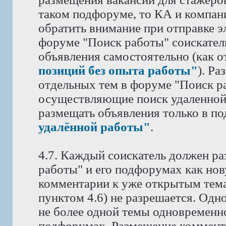
таком подфоруме, то КА и компан
обратить внимание при отправке э
форуме "Поиск работы" соискател
объявления самостоятельно (как 
позиций без опыта работы"
). Р
отдельных тем в форуме "Поиск ра
осуществляющие поиск удаленной
размещать объявления только в п
удалённой работы"
.
4.7. Каждый соискатель должен ра
работы" и его подфорумах как нов
комментарии к уже открытым тема
пунктом 4.6) не разрешается. Одн
не более одной темы одновременн
подфорумах. Размещение коммента