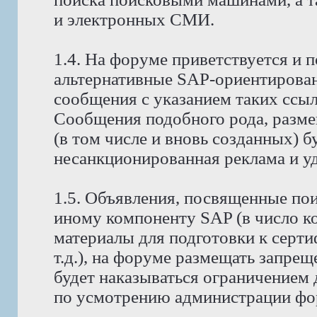
и электронных СМИ.
1.4. На форуме приветствуется и 
альтернативные SAP-ориентирова
сообщения с указанием таких ссы
Сообщения подобного рода, разм
(в том числе и вновь созданных) б
несанкционированная реклама и уда
1.5. Объявления, посвященные поис
иному компоненту SAP (в число к
материалы для подготовки к серт
т.д.), на форуме размещать запре
будет наказываться ограничением 
по усмотрению администрации фо