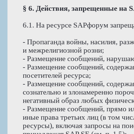
§ 6. Действия, запрещенные на
6.1. На ресурсе SAPфорум запрещ
- Пропаганда войны, насилия, ра
и межрелигиозной розни;
- Размещение сообщений, наруша
- Размещение сообщений, содержа
посетителей ресурса;
- Размещение сообщений, содерж
сознательно и злонамеренно пор
негативный образ любых физическ
- Размещение сообщений, прямо и
иные права третьих лиц (в том чи
ресурсы), включая запросы на пои
принадлежат SAP SE (см. п. 1.5);