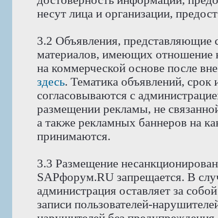
несут лица и организации, предос
3.2 Объявления, представляющие 
материалов, имеющих отношение 
на коммерческой основе после вне
здесь
. Тематика объявлений, срок
согласовываются с администрацие
размещении рекламы, не связанной
а также рекламных баннеров на как
принимаются.
3.3 Размещение несанкционирован
SAPфорум.RU запрещается. В слу
администрация оставляет за собой
записи пользователей-нарушителей
нарушителей без предупреждения.