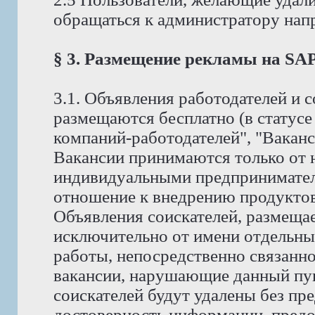
обращаться к администратору на
§ 3. Размещение рекламы на S
3.1. Объявления работодателей и
размещаются бесплатно (в статус
компаний-работодателей", "Ваканс
Вакансии принимаются только от 
индивидуальными предпринимате
отношение к внедрению продуктов 
Объявления соискателей, размеща
исключительно от имени отдельны
работы, непосредственно связанно
вакансии, нарушающие данный пунк
соискателей будут удалены без пр
достоверность информации, предо