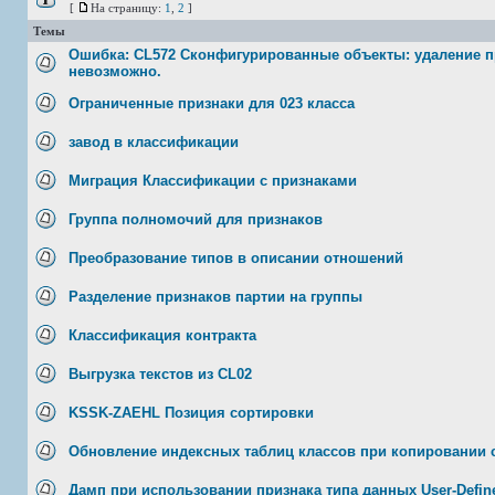
[
На страницу:
1
,
2
]
Темы
Ошибка: CL572 Сконфигурированные объекты: удаление 
невозможно.
Ограниченные признаки для 023 класса
завод в классификации
Миграция Классификации с признаками
Группа полномочий для признаков
Преобразование типов в описании отношений
Разделение признаков партии на группы
Классификация контракта
Выгрузка текстов из CL02
KSSK-ZAEHL Позиция сортировки
Обновление индексных таблиц классов при копировании
Дамп при использовании признака типа данных User-Define