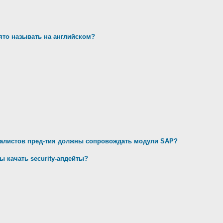
ято называть на английском?
иалистов пред-тия должны сопровождать модули SAP?
ы качать security-апдейты?