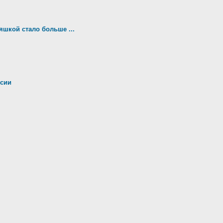
яшкой стало больше ...
рсии