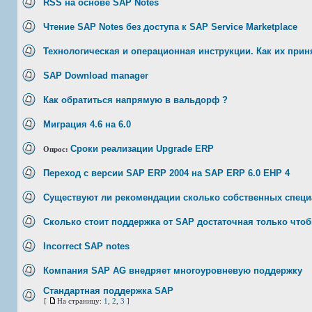
RSS на основе SAP Notes
Чтение SAP Notes без доступа к SAP Service Marketplace
Технологическая и операционная инструкции. Как их прин
SAP Download manager
Как обратиться напрямую в вальдорф ?
Миграция 4.6 на 6.0
Сроки реализации Upgrade ERP
Опрос:
Переход с версии SAP ERP 2004 на SAP ERP 6.0 EHP 4
Существуют ли рекомендации сколько собственных спец
Сколько стоит поддержка от SAP достаточная только чтоб
Incorrect SAP notes
Компания SAP AG внедряет многоуровневую поддержку
Стандартная поддержка SAP
[
На страницу:
1
,
2
,
3
]