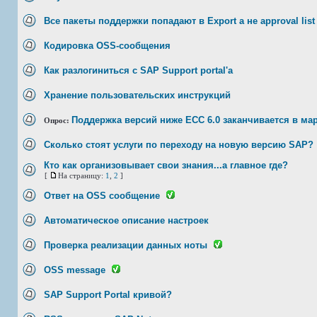
Все пакеты поддержки попадают в Export а не approval list
Кодировка OSS-сообщения
Как разлогиниться с SAP Support portal'а
Хранение пользовательских инструкций
Поддержка версий ниже ECC 6.0 заканчивается в мар
Опрос:
Сколько стоят услуги по переходу на новую версию SAP?
Кто как организовывает свои знания...а главное где?
[
На страницу:
1
,
2
]
Ответ на OSS сообщение
Автоматическое описание настроек
Проверка реализации данных ноты
OSS message
SAP Support Portal кривой?