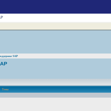
AP
поддержке SAP
SAP
Темы