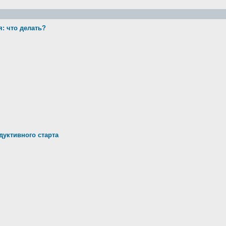
: что делать?
дуктивного старта