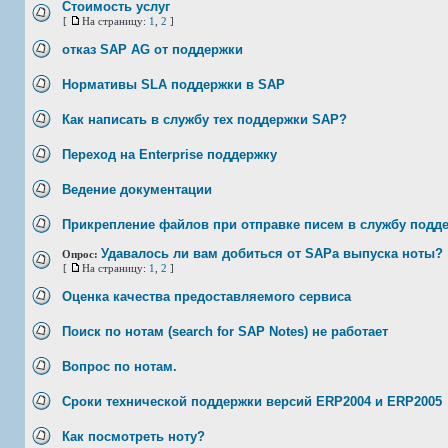
Стоимость услуг
[
На страницу:
1
,
2
]
отказ SAP AG от поддержки
Нормативы SLA поддержки в SAP
Как написать в службу тех поддержки SAP?
Переход на Enterprise поддержку
Ведение документации
Прикрепление файлов при отправке писем в службу подде
Удавалось ли вам добиться от SAPа выпуска ноты?
Опрос:
[
На страницу:
1
,
2
]
Оценка качества предоставляемого сервиса
Поиск по нотам (search for SAP Notes) не работает
Вопрос по нотам.
Сроки технической поддержки версий ERP2004 и ERP2005
Как посмотреть ноту?