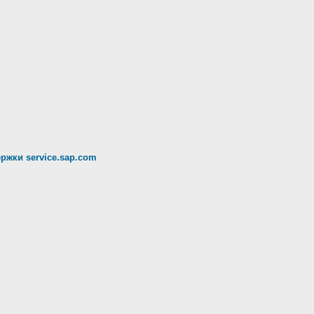
ржки service.sap.com