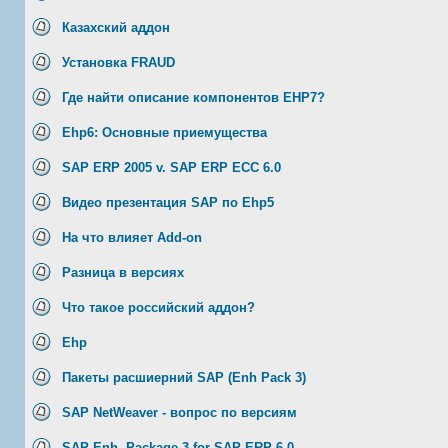
Казахский аддон
Установка FRAUD
Где найти описание компонентов EHP7?
Ehp6: Основные приемущества
SAP ERP 2005 v. SAP ERP ECC 6.0
Видео презентация SAP по Ehp5
На что влияет Add-on
Разница в версиях
Что такое российский аддон?
Ehp
Пакеты расшиерний SAP (Enh Pack 3)
SAP NetWeaver - вопрос по версиям
SAP Enh. Package 3 for SAP ERP 6.0