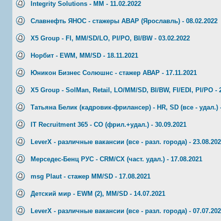
Integrity Solutions - MM - 11.02.2022
Славнефть ЯНОС - стажеры ABAP (Ярославль) - 08.02.2022
X5 Group - FI, MM/SD/LO, PI/PO, BI/BW - 03.02.2022
Норбит - EWM, MM/SD - 18.11.2021
Юникон Бизнес Солюшнс - стажер АВАР - 17.11.2021
X5 Group - SolMan, Retail, LO/MM/SD, BI/BW, FI/EDI, PI/PO - 
Татьяна Белик (кадровик-фрилансер) - HR, SD (все - удал.) -
IT Recruitment 365 - СО (фрил.+удал.) - 30.09.2021
LeverX - различные вакансии (все - разл. города) - 23.08.20
Мерседес-Бенц РУС - CRM/CX (част. удал.) - 17.08.2021
msg Plaut - стажер MM/SD - 17.08.2021
Детский мир - EWM (2), MM/SD - 14.07.2021
LeverX - различные вакансии (все - разл. города) - 07.07.20