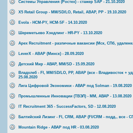
Системы Управления (Ростех) - стажер SAP - 21.10.2020
X5 Retail Group - MM/SD/LO, Retail, ABAP, РР - 19.10.2020
Evola - HCM-PY, HCM-SF - 14.10.2020
Шереметьево Хэндлинг - HR-PY - 13.10.2020
Apex Recruitment - различные вакансии (Мск, СПб, удаленка)
LeverX - ABAP (Минск) - 28.09.2020
Детский Мир - АВАР, MM/SD - 15.09.2020
Владхлеб - FI, MM/SD/LO, PP, ABAP (все - Владивосток + уда
25.08.2020
Лига Цифровой Экономики - АВАР под Solman - 19.08.2020
Промышленные Инновации (ТВЭЛ) - ММ, АВАР - 13.08.2020
IT Recruitment 365 - SuccessFactors, SD - 12.08.2020
Балтийский Лизинг - FI, CRM, ABAP (FI/CRM - подд., все - СП
Mountain Ridge - АВАР под HR - 03.08.2020