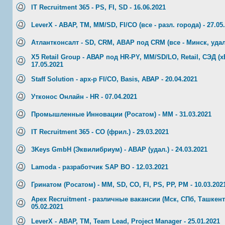
IT Recruitment 365 - PS, FI, SD - 16.06.2021
LeverX - ABAP, TM, MM/SD, FI/CO (все - разл. города) - 27.05
Атлантконсалт - SD, CRM, ABAP под CRM (все - Минск, удал.)
X5 Retail Group - АВАР под HR-PY, MM/SD/LO, Retail, СЭД (xE
17.05.2021
Staff Solution - арх-р FI/CO, Basis, АВАР - 20.04.2021
Утконос Онлайн - HR - 07.04.2021
Промышленные Инновации (Росатом) - ММ - 31.03.2021
IT Recruitment 365 - CO (фрил.) - 29.03.2021
3Keys GmbH (Эквилибриум) - ABAP (удал.) - 24.03.2021
Lamoda - разработчик SAP BO - 12.03.2021
Гринатом (Росатом) - МM, SD, СO, FI, PS, PP, PM - 10.03.202
Apex Recruitment - различные вакансии (Мск, СПб, Ташкент,
05.02.2021
LeverX - ABAP, TM, Team Lead, Project Manager - 25.01.2021