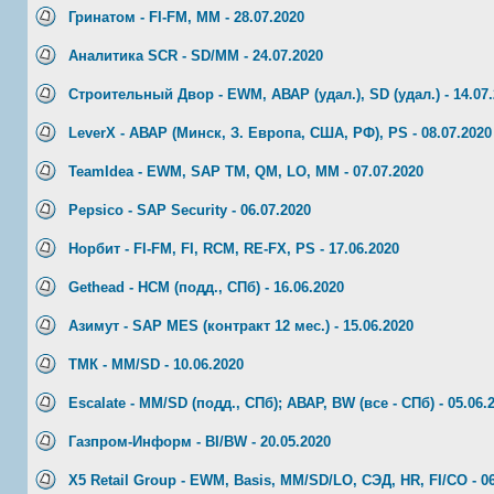
Гринатом - FI-FM, MM - 28.07.2020
Аналитика SCR - SD/MM - 24.07.2020
Строительный Двор - EWM, АВАР (удал.), SD (удал.) - 14.07
LeverX - АВАР (Минск, З. Европа, США, РФ), PS - 08.07.2020
TeamIdea - EWM, SAP TM, QM, LO, MM - 07.07.2020
Pepsico - SAP Security - 06.07.2020
Норбит - FI-FM, FI, RCM, RE-FX, PS - 17.06.2020
Gethead - HCM (подд., СПб) - 16.06.2020
Азимут - SAP MES (контракт 12 мес.) - 15.06.2020
ТМК - MM/SD - 10.06.2020
Escalate - MM/SD (подд., СПб); АВАР, BW (все - СПб) - 05.06.
Газпром-Информ - BI/BW - 20.05.2020
X5 Retail Group - EWM, Basis, MM/SD/LO, СЭД, HR, FI/CO - 06