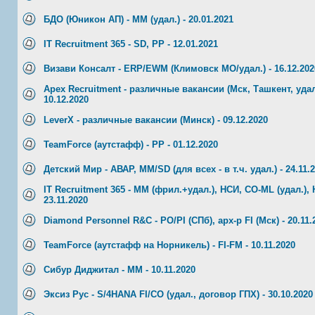
БДО (Юникон АП) - ММ (удал.) - 20.01.2021
IT Recruitment 365 - SD, PP - 12.01.2021
Визави Консалт - ERP/EWM (Климовск МО/удал.) - 16.12.202
Apex Recruitment - различные вакансии (Мск, Ташкент, удал
10.12.2020
LeverX - различные вакансии (Минск) - 09.12.2020
TeamForce (аутстафф) - PP - 01.12.2020
Детский Мир - АВАР, MM/SD (для всех - в т.ч. удал.) - 24.11.
IT Recruitment 365 - MM (фрил.+удал.), НСИ, CO-ML (удал.), 
23.11.2020
Diamond Personnel R&C - PO/PI (СПб), арх-р FI (Мск) - 20.11.
TeamForce (аутстафф на Норникель) - FI-FM - 10.11.2020
Сибур Диджитал - ММ - 10.11.2020
Эксиз Рус - S/4HANA FI/CO (удал., договор ГПХ) - 30.10.2020