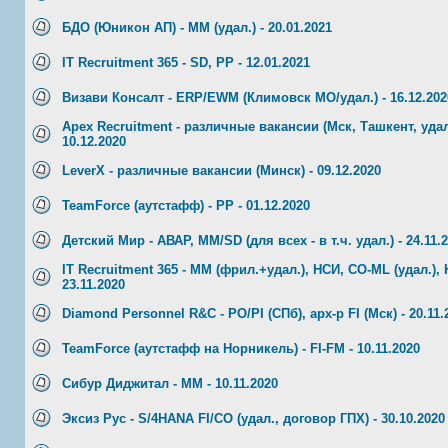
БДО (Юникон АП) - ММ (удал.) - 20.01.2021
IT Recruitment 365 - SD, PP - 12.01.2021
Визави Консалт - ERP/EWM (Климовск МО/удал.) - 16.12.202
Apex Recruitment - различные вакансии (Мск, Ташкент, удал
10.12.2020
LeverX - различные вакансии (Минск) - 09.12.2020
TeamForce (аутстафф) - PP - 01.12.2020
Детский Мир - АВАР, MM/SD (для всех - в т.ч. удал.) - 24.11.
IT Recruitment 365 - MM (фрил.+удал.), НСИ, CO-ML (удал.), 
23.11.2020
Diamond Personnel R&C - PO/PI (СПб), арх-р FI (Мск) - 20.11.
TeamForce (аутстафф на Норникель) - FI-FM - 10.11.2020
Сибур Диджитал - ММ - 10.11.2020
Эксиз Рус - S/4HANA FI/CO (удал., договор ГПХ) - 30.10.2020