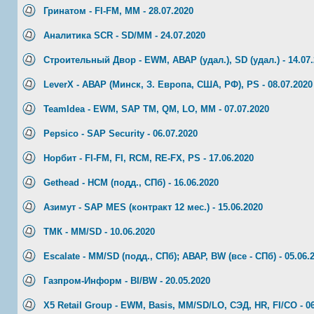
Гринатом - FI-FM, MM - 28.07.2020
Аналитика SCR - SD/MM - 24.07.2020
Строительный Двор - EWM, АВАР (удал.), SD (удал.) - 14.07
LeverX - АВАР (Минск, З. Европа, США, РФ), PS - 08.07.2020
TeamIdea - EWM, SAP TM, QM, LO, MM - 07.07.2020
Pepsico - SAP Security - 06.07.2020
Норбит - FI-FM, FI, RCM, RE-FX, PS - 17.06.2020
Gethead - HCM (подд., СПб) - 16.06.2020
Азимут - SAP MES (контракт 12 мес.) - 15.06.2020
ТМК - MM/SD - 10.06.2020
Escalate - MM/SD (подд., СПб); АВАР, BW (все - СПб) - 05.06.
Газпром-Информ - BI/BW - 20.05.2020
X5 Retail Group - EWM, Basis, MM/SD/LO, СЭД, HR, FI/CO - 06