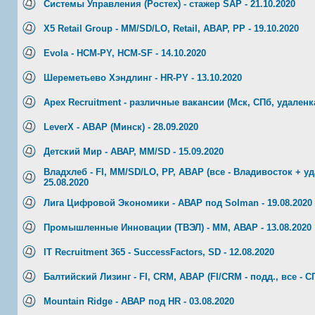
Системы Управления (Ростех) - стажер SAP - 21.10.2020
X5 Retail Group - MM/SD/LO, Retail, ABAP, РР - 19.10.2020
Evola - HCM-PY, HCM-SF - 14.10.2020
Шереметьево Хэндлинг - HR-PY - 13.10.2020
Apex Recruitment - различные вакансии (Мск, СПб, удаленка)
LeverX - ABAP (Минск) - 28.09.2020
Детский Мир - АВАР, MM/SD - 15.09.2020
Владхлеб - FI, MM/SD/LO, PP, ABAP (все - Владивосток + уда
25.08.2020
Лига Цифровой Экономики - АВАР под Solman - 19.08.2020
Промышленные Инновации (ТВЭЛ) - ММ, АВАР - 13.08.2020
IT Recruitment 365 - SuccessFactors, SD - 12.08.2020
Балтийский Лизинг - FI, CRM, ABAP (FI/CRM - подд., все - СП
Mountain Ridge - АВАР под HR - 03.08.2020