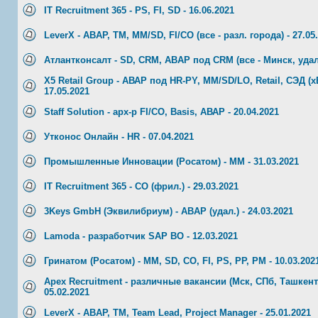
IT Recruitment 365 - PS, FI, SD - 16.06.2021
LeverX - ABAP, TM, MM/SD, FI/CO (все - разл. города) - 27.05
Атлантконсалт - SD, CRM, ABAP под CRM (все - Минск, удал.)
X5 Retail Group - АВАР под HR-PY, MM/SD/LO, Retail, СЭД (xE
17.05.2021
Staff Solution - арх-р FI/CO, Basis, АВАР - 20.04.2021
Утконос Онлайн - HR - 07.04.2021
Промышленные Инновации (Росатом) - ММ - 31.03.2021
IT Recruitment 365 - CO (фрил.) - 29.03.2021
3Keys GmbH (Эквилибриум) - ABAP (удал.) - 24.03.2021
Lamoda - разработчик SAP BO - 12.03.2021
Гринатом (Росатом) - МM, SD, СO, FI, PS, PP, PM - 10.03.202
Apex Recruitment - различные вакансии (Мск, СПб, Ташкент,
05.02.2021
LeverX - ABAP, TM, Team Lead, Project Manager - 25.01.2021