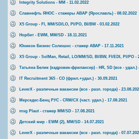
Integrity Solutions - MM - 11.02.2022
Славнефть ЯНОС - стажеры ABAP (Ярославль) - 08.02.2022
X5 Group - FI, MM/SD/LO, PI/PO, BI/BW - 03.02.2022
Норбит - EWM, MM/SD - 18.11.2021
Юникон Бизнес Солюшнс - стажер АВАР - 17.11.2021
X5 Group - SolMan, Retail, LO/MM/SD, BI/BW, FI/EDI, PI/PO - 
Татьяна Белик (кадровик-фрилансер) - HR, SD (все - удал.) -
IT Recruitment 365 - СО (фрил.+удал.) - 30.09.2021
LeverX - различные вакансии (все - разл. города) - 23.08.20
Мерседес-Бенц РУС - CRM/CX (част. удал.) - 17.08.2021
msg Plaut - стажер MM/SD - 17.08.2021
Детский мир - EWM (2), MM/SD - 14.07.2021
LeverX - различные вакансии (все - разл. города) - 07.07.20