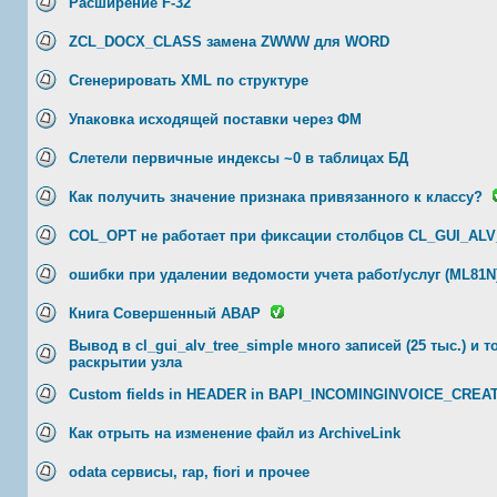
Расширение F-32
ZCL_DOCX_CLASS замена ZWWW для WORD
Сгенерировать XML по структуре
Упаковка исходящей поставки через ФМ
Слетели первичные индексы ~0 в таблицах БД
Как получить значение признака привязанного к классу?
COL_OPT не работает при фиксации столбцов CL_GUI_AL
ошибки при удалении ведомости учета работ/услуг (ML81N
Книга Совершенный ABAP
Вывод в cl_gui_alv_tree_simple много записей (25 тыс.) и 
раскрытии узла
Custom fields in HEADER in BAPI_INCOMINGINVOICE_CREA
Как отрыть на изменение файл из ArchiveLink
odata сервисы, rap, fiori и прочее