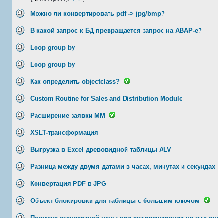
Можно ли конвертировать pdf -> jpg/bmp?
В какой запрос к БД превращается запрос на ABAP-е?
Loop group by
Loop group by
Как определить objectclass?
Custom Routine for Sales and Distribution Module
Расширение заявки ММ
XSLT-трансформация
Выгрузка в Excel древовидной таблицы ALV
Разница между двумя датами в часах, минутах и секундах
Конвертация PDF в JPG
Объект блокировки для таблицы с большим ключом
Подмена стандартной цены при авт.расширении на вид оц