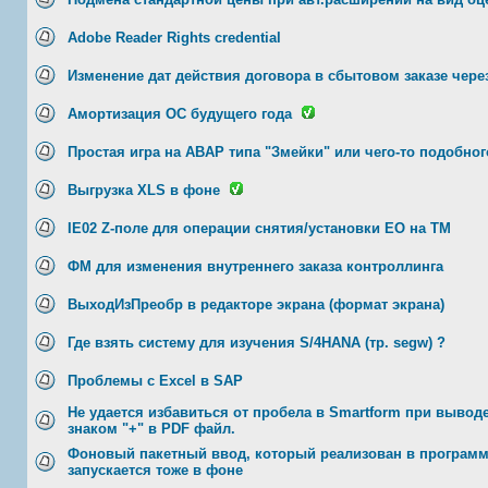
Adobe Reader Rights credential
Изменение дат действия договора в сбытовом заказе чере
Амортизация ОС будущего года
Простая игра на ABAP типа "Змейки" или чего-то подобног
Выгрузка XLS в фоне
IE02 Z-поле для операции снятия/установки ЕО на ТМ
ФМ для изменения внутреннего заказа контроллинга
ВыходИзПреобр в редакторе экрана (формат экрана)
Где взять систему для изучения S/4HANA (тр. segw) ?
Проблемы с Excel в SAP
Не удается избавиться от пробела в Smartform при выводе
знаком "+" в PDF файл.
Фоновый пакетный ввод, который реализован в программ
запускается тоже в фоне