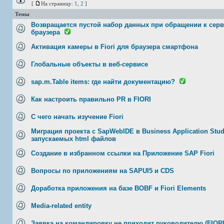
[
На страницу:
1
,
2
]
Темы
Возвращается пустой набор данных при обращении к серв
браузера
Активация камеры в Fiori для браузера смартфона
Глобальные объекты в веб-сервисе
sap.m.Table items: где найти документацию?
Как настроить правильно PR в FIORI
С чего начать изучение Fiori
Миграция проекта с SapWebIDE в Business Application Stud
запускаемых html файлов
Создание в избранном ссылки на Приложение SAP Fiori
Вопросы по приложениям на SAPUI5 и CDS
Доработка приложения на базе BOBF и Fiori Elements
Media-related entity
Заявка на командировку не приходит руководителю (FIORI,