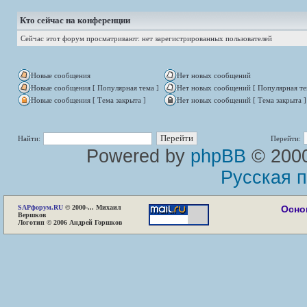
Кто сейчас на конференции
Сейчас этот форум просматривают: нет зарегистрированных пользователей
Новые сообщения
Нет новых сообщений
Новые сообщения [ Популярная тема ]
Нет новых сообщений [ Популярная те
Новые сообщения [ Тема закрыта ]
Нет новых сообщений [ Тема закрыта ]
Найти:
Перейти:
Powered by
phpBB
© 2000
Русская 
SAP
форум.RU
© 2000-... Михаил
Осно
Вершков
Логотип © 2006 Андрей Горшков