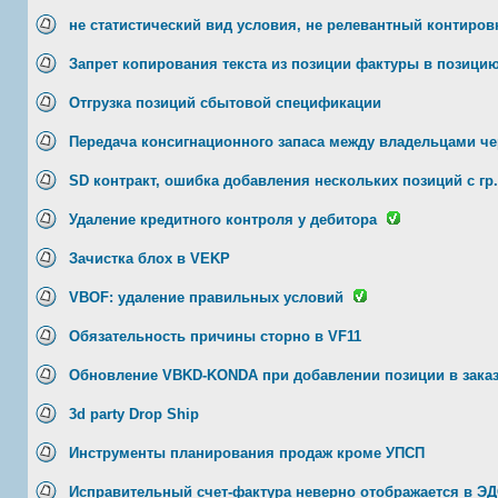
не статистический вид условия, не релевантный контиров
Запрет копирования текста из позиции фактуры в позицию
Отгрузка позиций сбытовой спецификации
Передача консигнационного запаса между владельцами че
SD контракт, ошибка добавления нескольких позиций с гр
Удаление кредитного контроля у дебитора
Зачистка блох в VEKP
VBOF: удаление правильных условий
Обязательность причины сторно в VF11
Обновление VBKD-KONDA при добавлении позиции в зака
3d party Drop Ship
Инструменты планирования продаж кроме УПСП
Исправительный счет-фактура неверно отображается в Э