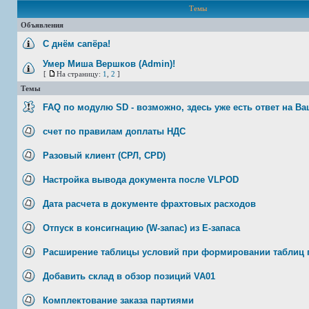
Темы
Объявления
С днём сапёра!
Умер Миша Вершков (Admin)!
[
На страницу:
1
,
2
]
Темы
FAQ по модулю SD - возможно, здесь уже есть ответ на В
счет по правилам доплаты НДС
Разовый клиент (СРЛ, CPD)
Настройка вывода документа после VLPOD
Дата расчета в документе фрахтовых расходов
Отпуск в консигнацию (W-запас) из Е-запаса
Расширение таблицы условий при формировании таблиц 
Добавить склад в обзор позиций VA01
Комплектование заказа партиями