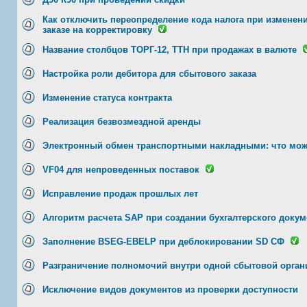
Как отключить переопределение кода налога при изменени
заказе на корректировку
Название столбцов TОРГ-12, TTН при продажах в валюте
Настройка роли дебитора для сбытового заказа
Изменение статуса контракта
Реализация безвозмездной аренды
Электронный обмен транспортными накладными: что мо
VF04 для непроведенных поставок
Исправление продаж прошлых лет
Алгоритм расчета SAP при создании бухгалтерского докум
Заполнение BSEG-EBELP при деблокировании SD СФ
Разграничение полномочий внутри одной сбытовой орган
Исключение видов документов из проверки доступности