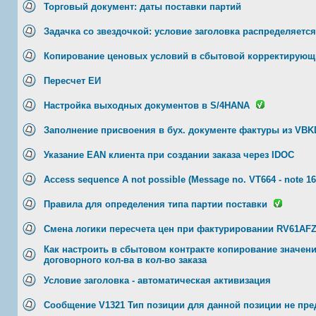
Торговый документ: даты поставки партий
Задачка со звездочкой: условие заголовка распределяется
Копирование ценовых условий в сбытовой корректирующ
Пересчет ЕИ
Настройка выходных документов в S/4HANA
Заполнение присвоения в бух. документе фактуры из VB
Указание EAN клиента при создании заказа через IDOC
Access sequence A not possible (Message no. VT664 - note 16
Правила для определения типа партии поставки
Смена логики пересчета цен при фактурировании RV61AFZ
Как настроить в сбытовом контракте копирование значени
договорного кол-ва в кол-во заказа
Условие заголовка - автоматическая активизация
Сообщение V1321 Тип позиции для данной позиции не пре