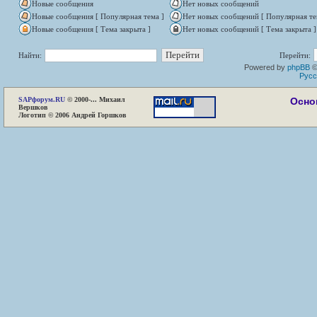
Новые сообщения
Нет новых сообщений
Новые сообщения [ Популярная тема ]
Нет новых сообщений [ Популярная те
Новые сообщения [ Тема закрыта ]
Нет новых сообщений [ Тема закрыта ]
Найти:
Перейти:
Powered by
phpBB
©
Русс
SAP
форум.RU
© 2000-... Михаил
Осно
Вершков
Логотип © 2006 Андрей Горшков