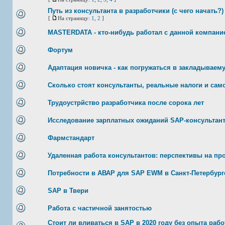
Путь из консультанта в разработчики (с чего начать?)
[
На страницу:
1
,
2
]
MASTERDATA - кто-нибудь работал с данной компани
Фортум
Адаптация новичка - как погружаться в закладываем
Сколько стоят консультанты, реальные налоги и сам
Трудоустрйство разработчика после сорока лет
Исследование зарплатных ожиданий SAP-консультант
Фармстандарт
Удаленная работа консультантов: перспективы на п
Потребности в АВАР для SAP EWM в Санкт-Петербург
SAP в Твери
Работа с частичной занятостью
Стоит ли вливаться в SAP в 2020 году без опыта раб