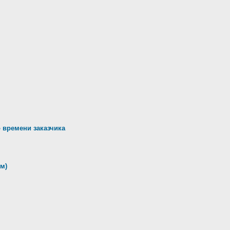
 времени заказчика
м)