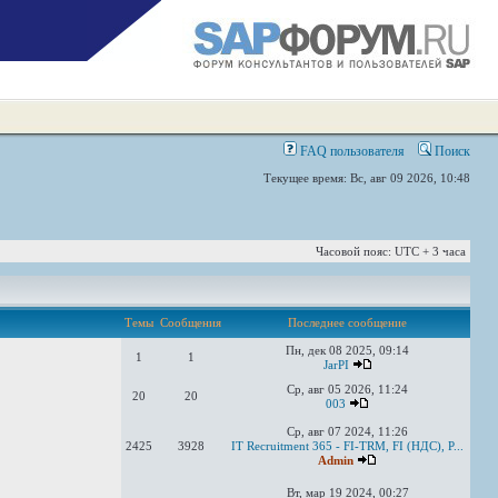
FAQ пользователя
Поиск
Текущее время: Вс, авг 09 2026, 10:48
Часовой пояс: UTC + 3 часа
Темы
Сообщения
Последнее сообщение
Пн, дек 08 2025, 09:14
1
1
JarPI
Ср, авг 05 2026, 11:24
20
20
003
Ср, авг 07 2024, 11:26
2425
3928
IT Recruitment 365 - FI-TRM, FI (НДС), P...
Admin
Вт, мар 19 2024, 00:27