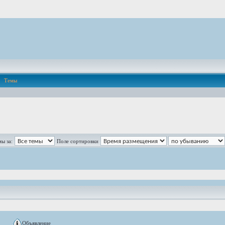
Темы
ы за:
Поле сортировки
Объявление