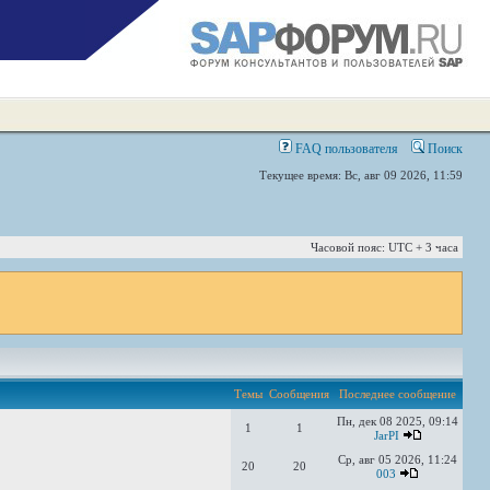
FAQ пользователя
Поиск
Текущее время: Вс, авг 09 2026, 11:59
Часовой пояс: UTC + 3 часа
Темы
Сообщения
Последнее сообщение
Пн, дек 08 2025, 09:14
1
1
JarPI
Ср, авг 05 2026, 11:24
20
20
003